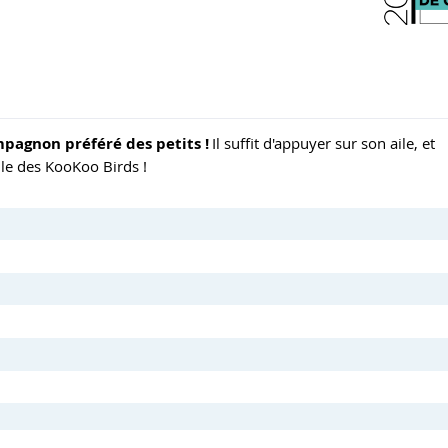
mpagnon préféré des petits !
Il suffit d'appuyer sur son aile, et
lle des KooKoo Birds !