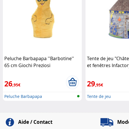
Peluche Barbapapa ''Barbotine''
Tente de jeu "Chât
65 cm Giochi Preziosi
et fenêtres Infactor
26
29
,95€
,95€
Peluche Barbapapa
Tente de jeu
Aide / Contact
Mode