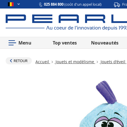
025 884 800
(coût d'un appel local)
Fr
Menu
Top ventes
Nouveautés
RETOUR
Accueil
Jouets et modélisme
Jouets d'éveil