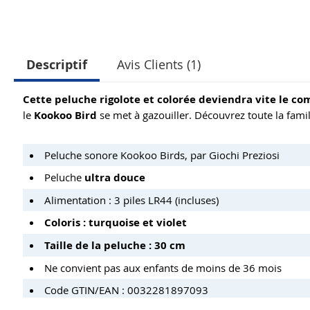
Descriptif
Avis Clients (1)
Cette peluche rigolote et colorée deviendra vite le co
le
Kookoo Bird
se met à gazouiller. Découvrez toute la fami
Peluche sonore Kookoo Birds, par Giochi Preziosi
Peluche
ultra douce
Alimentation : 3 piles LR44 (incluses)
Coloris : turquoise et violet
Taille de la peluche : 30 cm
Ne convient pas aux enfants de moins de 36 mois
Code GTIN/EAN : 0032281897093