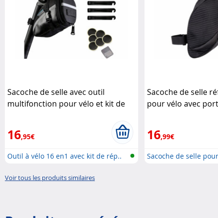
Sacoche de selle avec outil
Sacoche de selle ré
multifonction pour vélo et kit de
pour vélo avec por
réparation pneus Semptec
16
16
,95€
,99€
Outil à vélo 16 en1 avec kit de rép..
Sacoche de selle pour
Voir tous les produits similaires