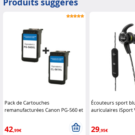
Produits suggérés
Pack de Cartouches
Écouteurs sport blu
remanufacturées Canon PG-560 et
auriculaires iSport 
CL-561 XL Canon
Monster
42
29
,99€
,95€