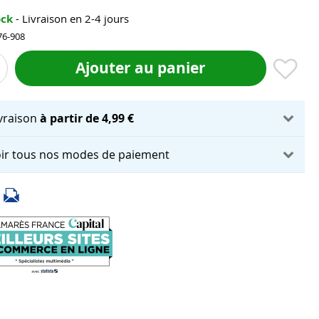
ock
- Livraison en 2-4 jours
76-908
Ajouter au panier
ivraison
à partir de 4,99 €
ir tous nos modes de paiement