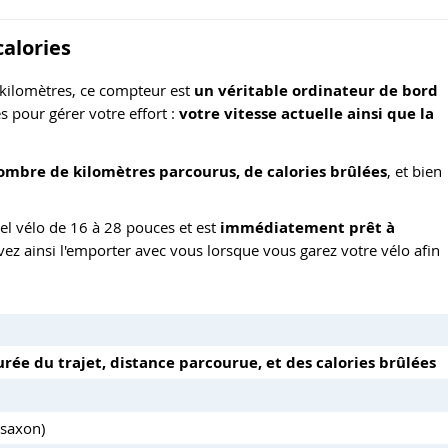
calories
 kilomètres, ce compteur est
un véritable ordinateur de bord
s pour gérer votre effort :
votre vitesse actuelle ainsi que la
ombre de kilomètres parcourus, de calories brûlées
, et bien
el vélo de 16 à 28 pouces et est
immédiatement prêt à
uvez ainsi l'emporter avec vous lorsque vous garez votre vélo afin
urée du trajet, distance parcourue, et des calories brûlées
-saxon)