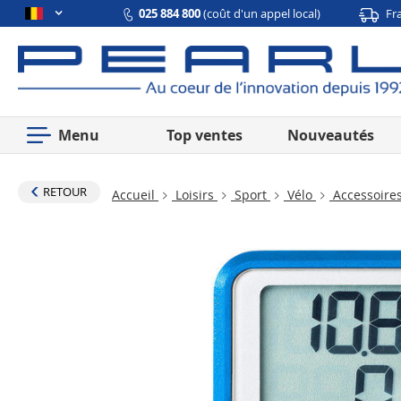
025 884 800
(coût d'un appel local)
Fr
Menu
Top ventes
Nouveautés
RETOUR
Accueil
Loisirs
Sport
Vélo
Accessoires