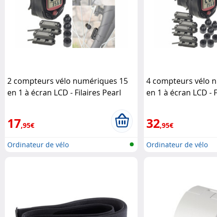
2 compteurs vélo numériques 15
4 compteurs vélo 
en 1 à écran LCD - Filaires Pearl
en 1 à écran LCD - F
Sports
Sports
17
32
,95€
,95€
Ordinateur de vélo
Ordinateur de vélo