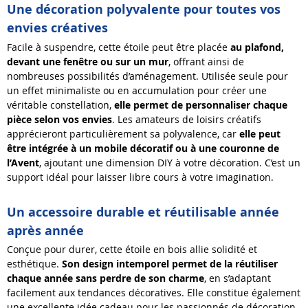
Une décoration polyvalente pour toutes vos
envies créatives
Facile à suspendre, cette étoile peut être placée
au plafond,
devant une fenêtre ou sur un mur
, offrant ainsi de
nombreuses possibilités d’aménagement. Utilisée seule pour
un effet minimaliste ou en accumulation pour créer une
véritable constellation,
elle permet de personnaliser chaque
pièce selon vos envies
. Les amateurs de loisirs créatifs
apprécieront particulièrement sa polyvalence, car
elle peut
être intégrée à un mobile décoratif ou à une couronne de
l’Avent
, ajoutant une dimension DIY à votre décoration. C’est un
support idéal pour laisser libre cours à votre imagination.
Un accessoire durable et réutilisable année
après année
Conçue pour durer, cette étoile en bois allie solidité et
esthétique.
Son design intemporel permet de la réutiliser
chaque année sans perdre de son charme
, en s’adaptant
facilement aux tendances décoratives. Elle constitue également
une excellente idée cadeau pour les passionnés de décoration