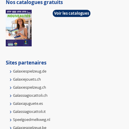
Nos catalogues gratuits
Voir les catalogues
Sites partenaires
Galaxiespielzeug.de
Galaxiejouets.ch
Galaxiespielzeug.ch
Galassiagiocattoli.ch
Galaxiajuguete.es
Galassiagiocattoli.it
Speelgoedmelkweg.nl
Galaxiespielzeug.be