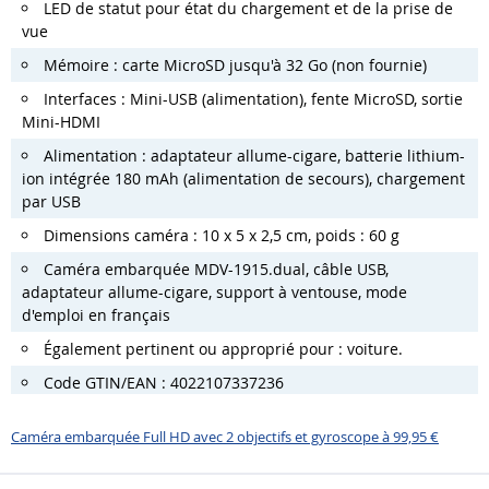
LED de statut pour état du chargement et de la prise de
vue
Mémoire : carte MicroSD jusqu'à 32 Go (non fournie)
Interfaces : Mini-USB (alimentation), fente MicroSD, sortie
Mini-HDMI
Alimentation : adaptateur allume-cigare, batterie lithium-
ion intégrée 180 mAh (alimentation de secours), chargement
par USB
Dimensions caméra : 10 x 5 x 2,5 cm, poids : 60 g
Caméra embarquée MDV-1915.dual, câble USB,
adaptateur allume-cigare, support à ventouse, mode
d'emploi en français
Également pertinent ou approprié pour : voiture.
Code GTIN/EAN : 4022107337236
Caméra embarquée Full HD avec 2 objectifs et gyroscope à 99,95 €