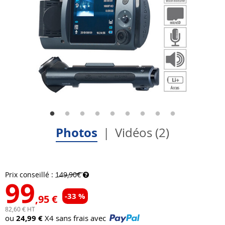
Photos
Vidéos (2)
Prix conseillé :
149,90€
99
-33 %
,95 €
82,60 € HT
ou
24,99 €
X4 sans frais avec