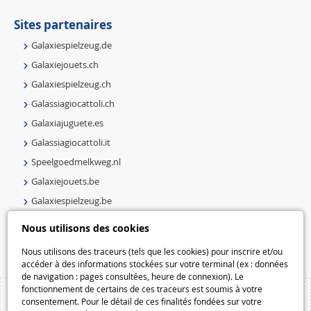
Sites partenaires
Galaxiespielzeug.de
Galaxiejouets.ch
Galaxiespielzeug.ch
Galassiagiocattoli.ch
Galaxiajuguete.es
Galassiagiocattoli.it
Speelgoedmelkweg.nl
Galaxiejouets.be
Galaxiespielzeug.be
Speelgoedmelkweg.be
Nous utilisons des cookies
Macway.com
Nous utilisons des traceurs (tels que les cookies) pour inscrire et/ou
accéder à des informations stockées sur votre terminal (ex : données
de navigation : pages consultées, heure de connexion). Le
fonctionnement de certains de ces traceurs est soumis à votre
consentement. Pour le détail de ces finalités fondées sur votre