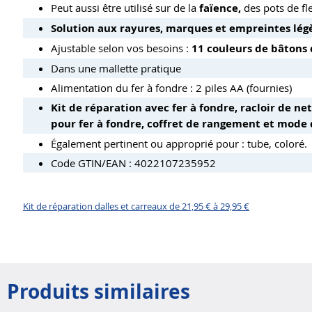
Peut aussi être utilisé sur de la
faïence,
des pots de fl
Solution aux rayures, marques et empreintes lég
Ajustable selon vos besoins :
11 couleurs de bâtons 
Dans une mallette pratique
Alimentation du fer à fondre : 2 piles AA (fournies)
Kit de réparation avec fer à fondre, racloir de ne
pour fer à fondre, coffret de rangement et mode 
Également pertinent ou approprié pour : tube, coloré.
Code GTIN/EAN : 4022107235952
Kit de réparation dalles et carreaux de 21,95 € à 29,95 €
Produits similaires