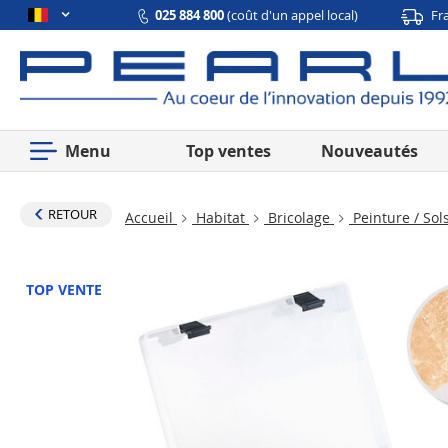
025 884 800
(coût d'un appel local)
Fr
Menu
Top ventes
Nouveautés
RETOUR
Accueil
Habitat
Bricolage
Peinture / Sol
TOP VENTE