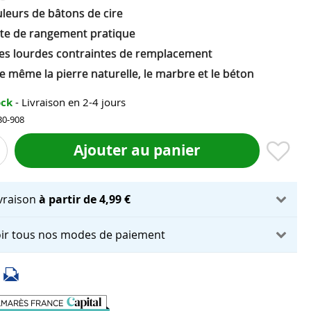
uleurs de bâtons de cire
tte de rangement pratique
 les lourdes contraintes de remplacement
 même la pierre naturelle, le marbre et le béton
ock
- Livraison en 2-4 jours
30-908
Ajouter au panier
ivraison
à partir de 4,99 €
ir tous nos modes de paiement