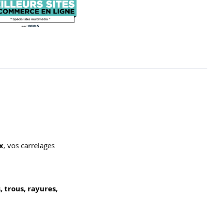
x
, vos carrelages
, trous, rayures,