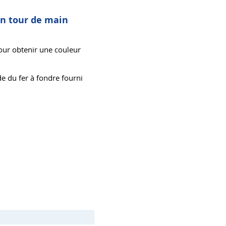
 un tour de main
ur obtenir une couleur
ide du fer à fondre fourni