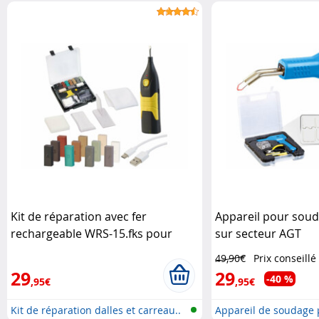
Kit de réparation avec fer
Appareil pour soud
rechargeable WRS-15.fks pour
sur secteur AGT
carrelage et faïence AGT
49,90€
Prix conseillé
29
29
-40 %
,95€
,95€
Kit de réparation dalles et carreau..
Appareil de soudage 