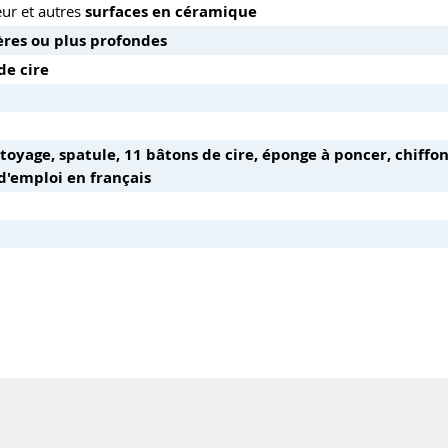
eur et autres
surfaces en céramique
ères ou plus profondes
de cire
ttoyage, spatule, 11 bâtons de cire, éponge à poncer, chiffo
d'emploi en français