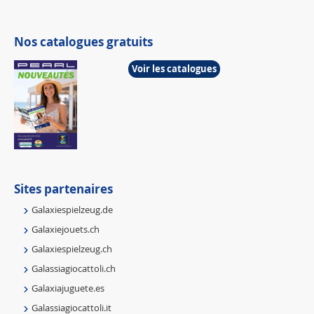
Nos catalogues gratuits
Voir les catalogues
Sites partenaires
Galaxiespielzeug.de
Galaxiejouets.ch
Galaxiespielzeug.ch
Galassiagiocattoli.ch
Galaxiajuguete.es
Galassiagiocattoli.it