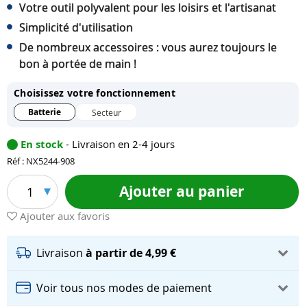
Votre outil polyvalent pour les loisirs et l'artisanat
Simplicité d'utilisation
De nombreux accessoires : vous aurez toujours le
bon à portée de main !
Choisissez votre fonctionnement
Batterie
Secteur
En stock
- Livraison en 2-4 jours
Réf : NX5244-908
Ajouter au panier
1
Ajouter aux favoris
Livraison
à partir de 4,99 €
Voir tous nos modes de paiement