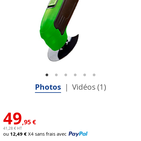
Photos
Vidéos (1)
49
,95 €
41,28 € HT
ou
12,49 €
X4 sans frais avec