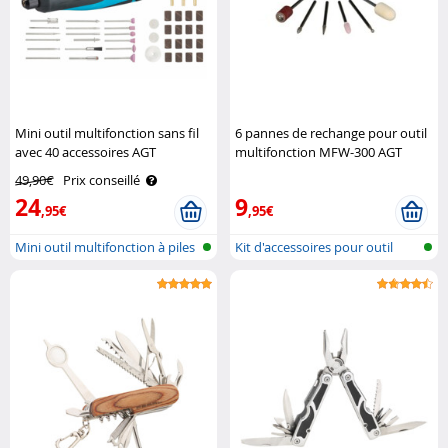
Mini outil multifonction sans fil
6 pannes de rechange pour outil
avec 40 accessoires AGT
multifonction MFW-300 AGT
49,90€
Prix conseillé
24
9
,95€
,95€
Mini outil multifonction à piles
Kit d'accessoires pour outil
multif..