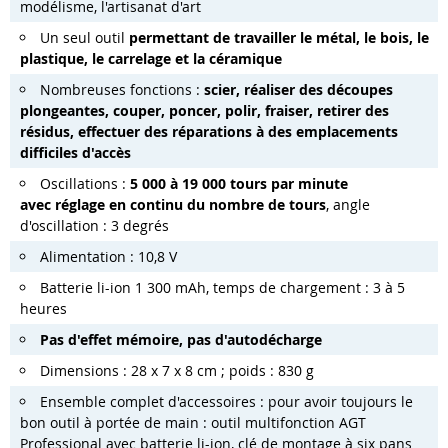
modélisme, l'artisanat d'art
Un seul outil
permettant de travailler le métal, le bois, le
plastique, le carrelage et la céramique
Nombreuses fonctions :
scier, réaliser des découpes
plongeantes, couper, poncer, polir, fraiser, retirer des
résidus, effectuer des réparations à des emplacements
difficiles d'accès
Oscillations :
5 000 à 19 000 tours par minute
avec
réglage en continu du nombre de tours
, angle
d'oscillation : 3 degrés
Alimentation : 10,8 V
Batterie li-ion 1 300 mAh, temps de chargement : 3 à 5
heures
Pas d'effet mémoire, pas d'autodécharge
Dimensions : 28 x 7 x 8 cm ; poids : 830 g
Ensemble complet d'accessoires : pour avoir toujours le
bon outil à portée de main : outil multifonction AGT
Professional avec batterie li-ion, clé de montage à six pans