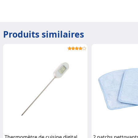
Produits similaires
Thermomètre de cuisine digital
2 patchs nettoyant