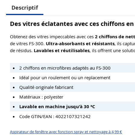
Descriptif
Des vitres éclatantes avec ces chiffons e
Obtenez des vitres impeccables avec ces
2 chiffons de net
de vitres FS-300.
Ultra-absorbants et résistants
, ils capt
de résidus.
Lavables et réutilisables
, ils offrent une solu
2 chiffons en microfibres adaptés au FS-300
Idéal pour un roulement ou un replacement
Qualité originale fabricant
Matériaux : polyester
Lavable en machine jusqu'à 30 °C
Code GTIN/EAN : 4022107321242
Aspirateur de fenêtre avec fonction spray et nettoyage à 4,99 €