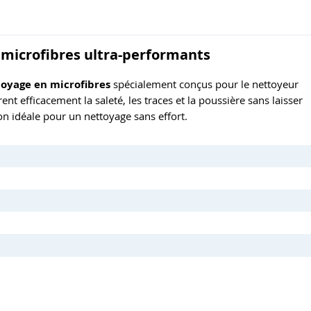
n microfibres ultra-performants
toyage en microfibres
spécialement conçus pour le nettoyeur
urent efficacement la saleté, les traces et la poussière sans laisser
tion idéale pour un nettoyage sans effort.