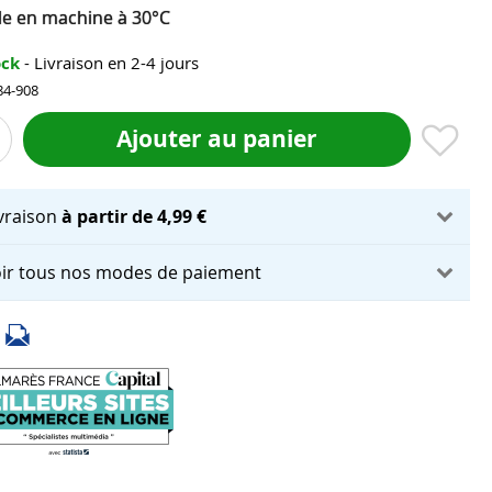
le en machine à 30°C
ock
- Livraison en 2-4 jours
84-908
Ajouter au panier
ivraison
à partir de 4,99 €
ir tous nos modes de paiement