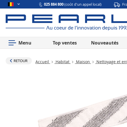
025 884 800
(coût d'un appel local)
Fr
Menu
Top ventes
Nouveautés
RETOUR
Accueil
Habitat
Maison
Nettoyage et en