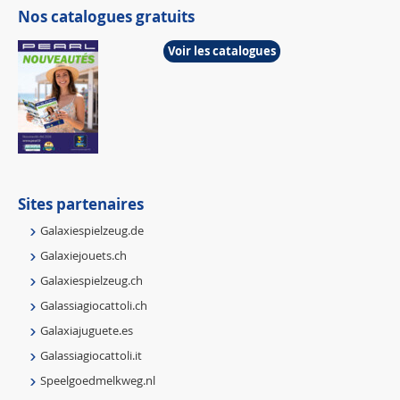
Nos catalogues gratuits
Voir les catalogues
Sites partenaires
Galaxiespielzeug.de
Galaxiejouets.ch
Galaxiespielzeug.ch
Galassiagiocattoli.ch
Galaxiajuguete.es
Galassiagiocattoli.it
Speelgoedmelkweg.nl