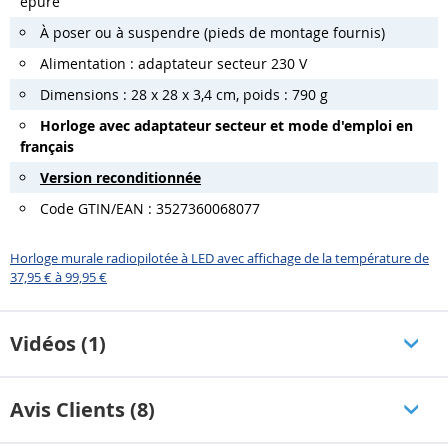
épuré
À poser ou à suspendre (pieds de montage fournis)
Alimentation : adaptateur secteur 230 V
Dimensions : 28 x 28 x 3,4 cm, poids : 790 g
Horloge avec adaptateur secteur et mode d'emploi en
français
Version reconditionnée
Code GTIN/EAN : 3527360068077
Horloge murale radiopilotée à LED avec affichage de la température de
37,95 € à 99,95 €
Vidéos (1)
Avis Clients (8)