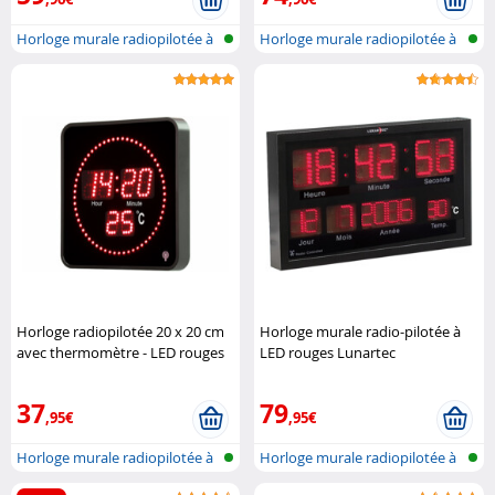
Horloge murale radiopilotée à
Horloge murale radiopilotée à
LED a..
LED a..
Horloge radiopilotée 20 x 20 cm
Horloge murale radio-pilotée à
avec thermomètre - LED rouges
LED rouges Lunartec
Lunartec
37
79
,95€
,95€
Horloge murale radiopilotée à
Horloge murale radiopilotée à
LED a..
LED a..