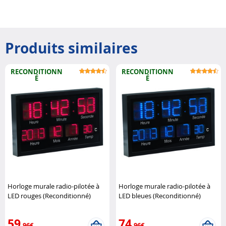
Produits similaires
RECONDITIONN
RECONDITIONN
É
É
Horloge murale radio-pilotée à
Horloge murale radio-pilotée à
LED rouges (Reconditionné)
LED bleues (Reconditionné)
Lunartec
Lunartec
59
74
,96€
,96€