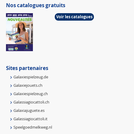
Nos catalogues gratuits
Voir les catalogues
Sites partenaires
Galaxiespielzeug.de
Galaxiejouets.ch
Galaxiespielzeug.ch
Galassiagiocattoli.ch
Galaxiajuguete.es
Galassiagiocattoli.it
Speelgoedmelkweg.nl