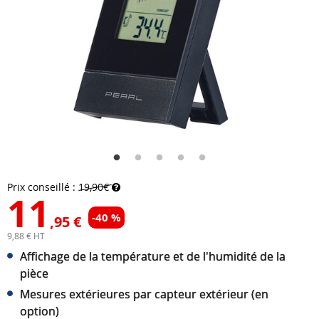
Prix conseillé :
19,90€
11
-40 %
,95 €
9,88 € HT
Affichage de la température et de l'humidité de la
pièce
Mesures extérieures par capteur extérieur (en
option)