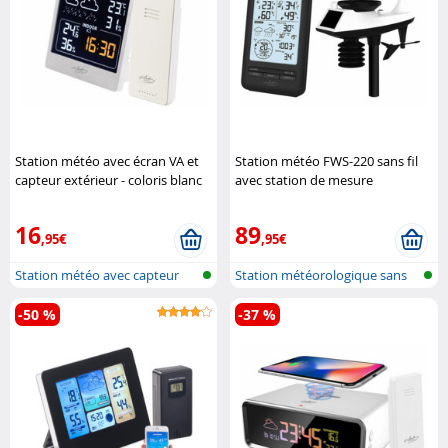
Station météo avec écran VA et
Station météo FWS-220 sans fil
capteur extérieur - coloris blanc
avec station de mesure
Infactory
extérieure
Infactory
16
89
,95€
,95€
Station météo avec capteur
Station météorologique sans
extérieu...
fil ave...
-50 %
-37 %