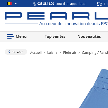
025 884 800
(coût d'un appel local)
Fr
Menu
Top ventes
Nouveautés
RETOUR
Accueil
Loisirs
Plein air
Camping / Ran