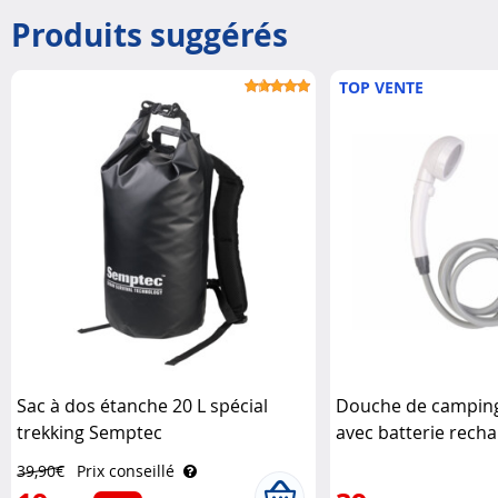
Produits suggérés
TOP VENTE
Sac à dos étanche 20 L spécial
Douche de camping
trekking Semptec
avec batterie rech
Semptec
39,90€
Prix conseillé