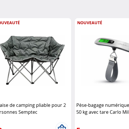
OUVEAUTÉ
NOUVEAUTÉ
aise de camping pliable pour 2
Pèse-bagage numérique
rsonnes Semptec
50 kg avec tare Carlo Mi