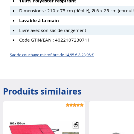
100% Polyester respirant
Dimensions : 210 x 75 cm (déplié), Ø 6 x 25 cm (enroulé
Lavable à la main
Livré avec son sac de rangement
Code GTIN/EAN : 4022107230711
Sac de couchage microfibre de 14,95 € à 23,95 €
Produits similaires