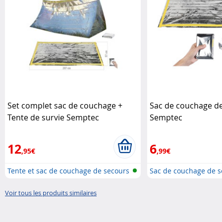
Set complet sac de couchage +
Sac de couchage de
Tente de survie Semptec
Semptec
12
6
,95€
,99€
Tente et sac de couchage de secours
Sac de couchage de s
Voir tous les produits similaires