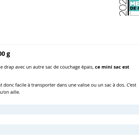
00 g
que drap avec un autre sac de couchage épais,
ce mini sac est
est donc facile à transporter dans une valise ou un sac à dos. C'est
'on aille.