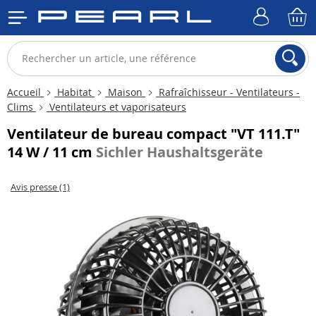
Accueil
Habitat
Maison
Rafraîchisseur - Ventilateurs -
Clims
Ventilateurs et vaporisateurs
Ventilateur de bureau compact "VT 111.T"
14 W / 11 cm
Sichler Haushaltsgeräte
Avis presse (1)