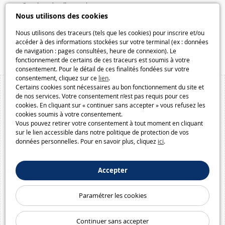
Speelgoedmelkweg.nl
Nous utilisons des cookies
Galaxiespielzeug.be
Speelgoedmelkweg.be
Nous utilisons des traceurs (tels que les cookies) pour inscrire et/ou
accéder à des informations stockées sur votre terminal (ex : données
Macway.com
de navigation : pages consultées, heure de connexion). Le
fonctionnement de certains de ces traceurs est soumis à votre
consentement. Pour le détail de ces finalités fondées sur votre
consentement, cliquez sur ce
lien
.
Certains cookies sont nécessaires au bon fonctionnement du site et
de nos services. Votre consentement n’est pas requis pour ces
cookies. En cliquant sur « continuer sans accepter » vous refusez les
cookies soumis à votre consentement.
Vous pouvez retirer votre consentement à tout moment en cliquant
sur le lien accessible dans notre politique de protection de vos
données personnelles. Pour en savoir plus, cliquez
ici
.
Accepter
Paramétrer les cookies
Continuer sans accepter