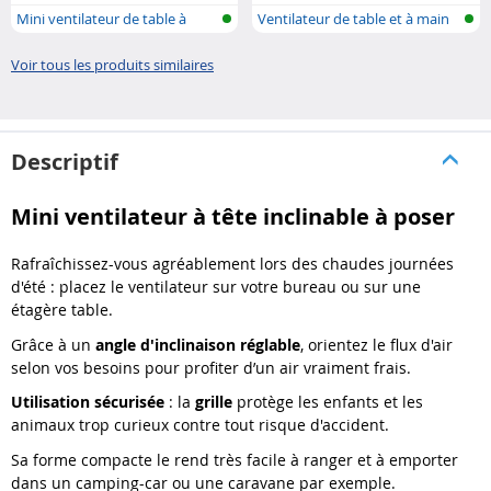
Mini ventilateur de table à
Ventilateur de table et à main
batteri..
sans..
Voir tous les produits similaires
Descriptif
Mini ventilateur à tête inclinable à poser
Rafraîchissez-vous agréablement lors des chaudes journées
d'été : placez le ventilateur sur votre bureau ou sur une
étagère table.
Grâce à un
angle d'inclinaison réglable
, orientez le flux d'air
selon vos besoins pour profiter d’un air vraiment frais.
Utilisation sécurisée
: la
grille
protège les enfants et les
animaux trop curieux contre tout risque d'accident.
Sa forme compacte le rend très facile à ranger et à emporter
dans un camping-car ou une caravane par exemple.