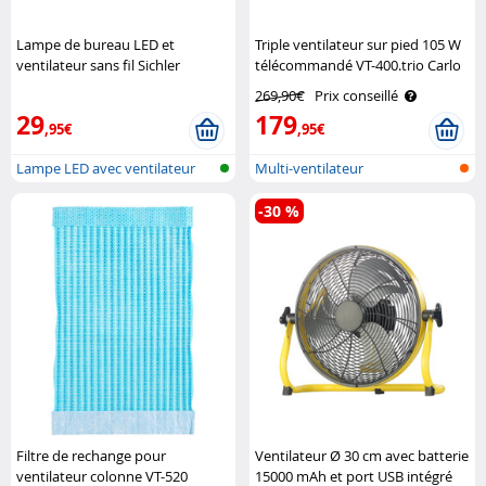
Lampe de bureau LED et
Triple ventilateur sur pied 105 W
ventilateur sans fil Sichler
télécommandé VT-400.trio Carlo
Haushaltsgeräte
Milano
269,90€
Prix conseillé
29
179
,95€
,95€
Lampe LED avec ventilateur
Multi-ventilateur
pour ord..
-30 %
Filtre de rechange pour
Ventilateur Ø 30 cm avec batterie
ventilateur colonne VT-520
15000 mAh et port USB intégré