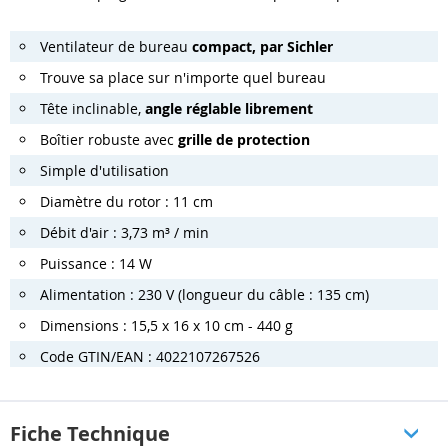
Ventilateur de bureau
compact, par Sichler
Trouve sa place sur n'importe quel bureau
Tête inclinable,
angle réglable librement
Boîtier robuste avec
grille de protection
Simple d'utilisation
Diamètre du rotor : 11 cm
Débit d'air : 3,73 m³ / min
Puissance : 14 W
Alimentation : 230 V (longueur du câble : 135 cm)
Dimensions : 15,5 x 16 x 10 cm - 440 g
Code GTIN/EAN : 4022107267526
Fiche Technique