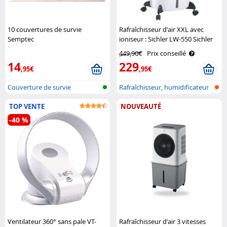
10 couvertures de survie
Rafraîchisseur d'air XXL avec
Semptec
ioniseur : Sichler LW-550 Sichler
449,90€
Prix conseillé
14
229
,95€
,95€
Couverture de survie
Rafraîchisseur, humidificateur
et p..
TOP VENTE
NOUVEAUTÉ
-40 %
Ventilateur 360° sans pale VT-
Rafraîchisseur d'air 3 vitesses