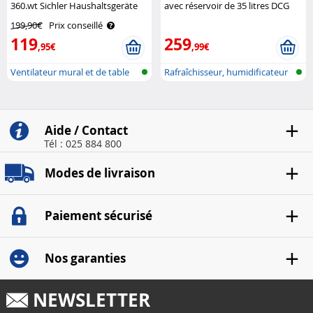
360.wt Sichler Haushaltsgeräte
avec réservoir de 35 litres DCG
199,90€
Prix conseillé
119
259
,95€
,99€
Ventilateur mural et de table
Rafraîchisseur, humidificateur
sans ..
et p..
Aide / Contact
Tél : 025 884 800
Modes de livraison
Paiement sécurisé
Nos garanties
NEWSLETTER