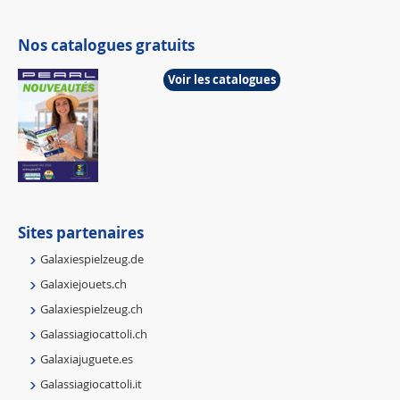
Nos catalogues gratuits
Voir les catalogues
Sites partenaires
Galaxiespielzeug.de
Galaxiejouets.ch
Galaxiespielzeug.ch
Galassiagiocattoli.ch
Galaxiajuguete.es
Galassiagiocattoli.it