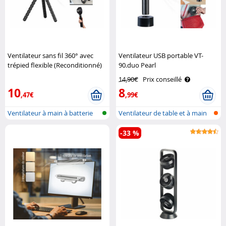
Ventilateur sans fil 360° avec
Ventilateur USB portable VT-
trépied flexible (Reconditionné)
90.duo Pearl
Pearl
14,90€
Prix conseillé
10
8
,47€
,99€
Ventilateur à main à batterie
Ventilateur de table et à main
360° ..
sans..
-33 %