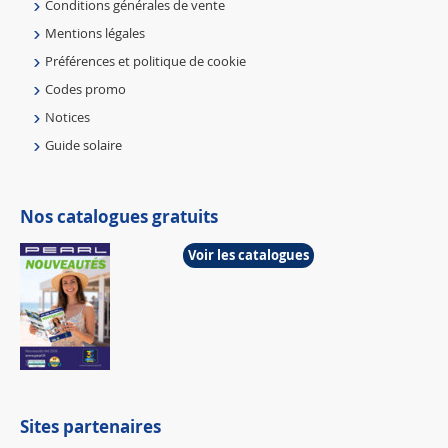
Conditions générales de vente
Mentions légales
Préférences et politique de cookie
Codes promo
Notices
Guide solaire
Nos catalogues gratuits
Voir les catalogues
Sites partenaires