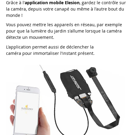
Grâce à l'
application mobile Elesion
, gardez le contrôle sur
la caméra, depuis votre canapé ou même à l'autre bout du
monde !
Vous pouvez mettre les appareils en réseau, par exemple
pour que la lumière du jardin s'allume lorsque la caméra
détecte un mouvement.
L'application permet aussi de déclencher la
caméra pour immortaliser l'instant présent.