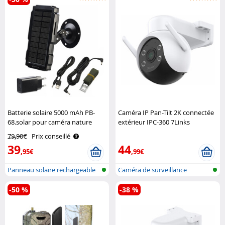
Batterie solaire 5000 mAh PB-
Caméra IP Pan-Tilt 2K connectée
68.solar pour caméra nature
extérieur IPC-360 7Links
VisorTech
79,90€
Prix conseillé
39
44
,95€
,99€
Panneau solaire rechargeable
Caméra de surveillance
pour a..
extérieur IP..
-50 %
-38 %