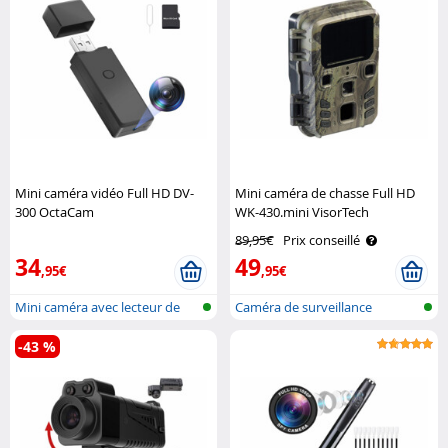
Mini caméra vidéo Full HD DV-
Mini caméra de chasse Full HD
300 OctaCam
WK-430.mini VisorTech
89,95€
Prix conseillé
34
49
,95€
,95€
Mini caméra avec lecteur de
Caméra de surveillance
carte m..
Animaux
-43 %