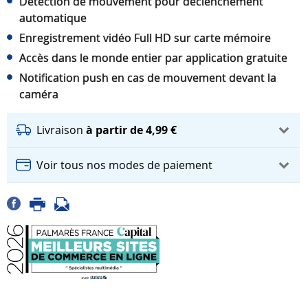
Détection de mouvement pour déclenchement
automatique
Enregistrement vidéo Full HD sur carte mémoire
Accès dans le monde entier par application gratuite
Notification push en cas de mouvement devant la
caméra
Livraison
à partir de 4,99 €
Voir tous nos modes de paiement