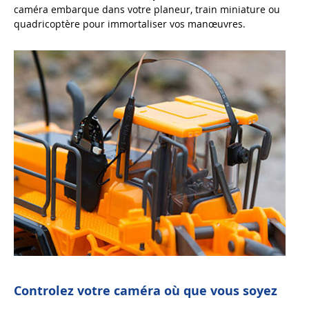
caméra embarque dans votre planeur, train miniature ou
quadricoptère pour immortaliser vos manœuvres.
Controlez votre caméra où que vous soyez