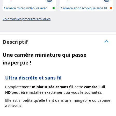
Caméra micro vidéo 2K avec
Caméra endoscopique sans fil
wifi, à ..
HD pou..
Voir tous les produits similaires
Descriptif
Une caméra miniature qui passe
inaperçue !
Ultra discrète et sans fil
Complètement
miniaturisée et sans fil
, cette
caméra Full
HD
peut être installée exactement où vous le souhaitez.
Elle est si petite qu'elle tient dans une mangeoire ou cabane
à oiseaux