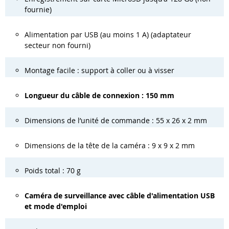
fournie)
Alimentation par USB (au moins 1 A) (adaptateur
secteur non fourni)
Montage facile : support à coller ou à visser
Longueur du câble de connexion : 150 mm
Dimensions de l’unité de commande : 55 x 26 x 2 mm
Dimensions de la tête de la caméra : 9 x 9 x 2 mm
Poids total : 70 g
Caméra de surveillance avec câble d'alimentation USB
et mode d'emploi