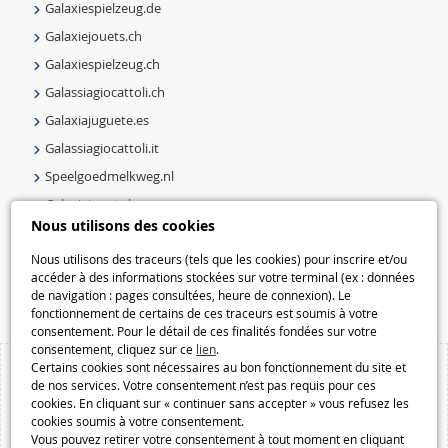
Galaxiespielzeug.de
Galaxiejouets.ch
Galaxiespielzeug.ch
Galassiagiocattoli.ch
Galaxiajuguete.es
Galassiagiocattoli.it
Speelgoedmelkweg.nl
Galaxiejouets.be
Nous utilisons des cookies
Galaxiespielzeug.be
Nous utilisons des traceurs (tels que les cookies) pour inscrire et/ou
Speelgoedmelkweg.be
accéder à des informations stockées sur votre terminal (ex : données
Macway.com
de navigation : pages consultées, heure de connexion). Le
fonctionnement de certains de ces traceurs est soumis à votre
consentement. Pour le détail de ces finalités fondées sur votre
consentement, cliquez sur ce
lien
.
Certains cookies sont nécessaires au bon fonctionnement du site et
de nos services. Votre consentement n’est pas requis pour ces
cookies. En cliquant sur « continuer sans accepter » vous refusez les
cookies soumis à votre consentement.
Vous pouvez retirer votre consentement à tout moment en cliquant