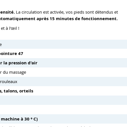
ensité.
La circulation est activée, vos pieds sont détendus et
 automatiquement après 15 minutes de fonctionnement.
 à l'œil !
e
pointure 47
 la pression d'air
ir du massage
 rouleaux
, talons, orteils
 machine à 30 ° C)