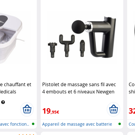
le chauffant et
Pistolet de massage sans fil avec
Co
edicals
4 embouts et 6 niveaux Newgen
sh
Medicals
19
3
,95€
avec fonction..
Appareil de massage avec batterie
Co