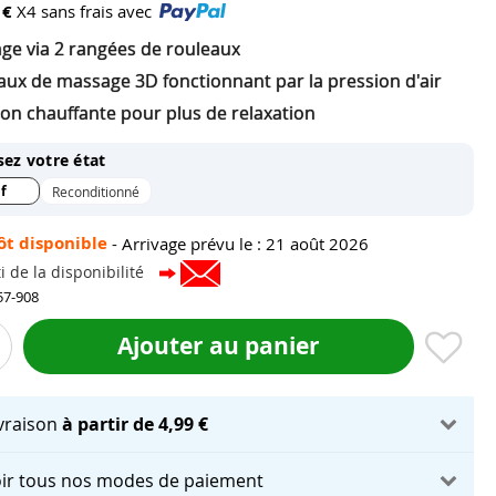
 €
X4 sans frais avec
ge via 2 rangées de rouleaux
aux de massage 3D fonctionnant par la pression d'air
ion chauffante pour plus de relaxation
sez votre état
f
Reconditionné
ôt disponible
-
Arrivage prévu le : 21 août 2026
i de la disponibilité
57-908
Ajouter au panier
ivraison
à partir de 4,99 €
ir tous nos modes de paiement