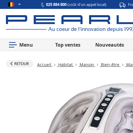
025 884 800
(coût d'un appel local)
Fr
Menu
Top ventes
Nouveautés
RETOUR
Accueil
Habitat
Maison
Bien-être
Mas