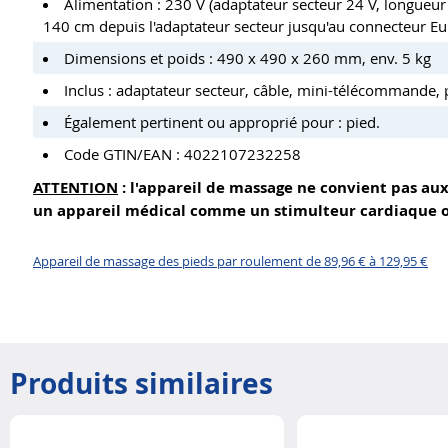
Alimentation : 230 V (adaptateur secteur 24 V, longueur 
140 cm depuis l'adaptateur secteur jusqu'au connecteur Eu
Dimensions et poids : 490 x 490 x 260 mm, env. 5 kg
Inclus : adaptateur secteur, câble, mini-télécommande, 
Également pertinent ou approprié pour : pied.
Code GTIN/EAN : 4022107232258
ATTENTION
: l'appareil de massage ne convient pas au
un appareil médical comme un stimulteur cardiaque ou
Appareil de massage des pieds par roulement de 89,96 € à 129,95 €
Produits similaires