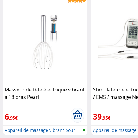
Masseur de tête électrique vibrant
Stimulateur électri
à 18 bras Pearl
/ EMS / massage N
6
39
,95€
,95€
Appareil de massage vibrant pour
Appareil de massage et