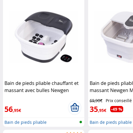
Bain de pieds pliable chauffant et
Bain de pieds pliab
massant avec bulles Newgen
massant Newgen M
Medicals
69,90€
Prix conseillé
56
35
-49 %
,95€
,95€
Bain de pieds pliable
Bain de pieds pliable 