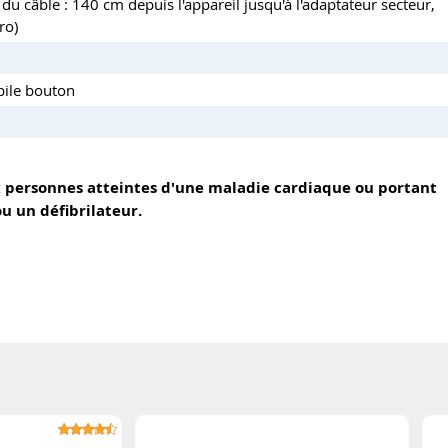
du câble : 140 cm depuis l'appareil jusqu'à l'adaptateur secteur,
ro)
pile bouton
x personnes atteintes d'une maladie cardiaque ou portant
 un défibrilateur.