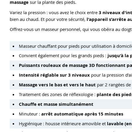
massage
sur la plante des pieds.
Variez la pression : vous avez le choix entre
3 niveaux d'int
bien au chaud. Et pour votre sécurité,
l'appareil s'arrête
Offrez-vous un masseur personnel, qui vous obéira au doigt et
Masseur chauffant pour pieds pour utilisation à domicil
Convient également pour les grands pieds :
jusqu'à la 
Puissants rouleaux de massage 3D fonctionnant par
Intensité réglable sur 3 niveaux
pour la pression d'a
Massage vers le bas et vers le haut
par 2 rangées de
Traitement des zones de réflexologie :
plante des pieds
Chauffe et masse simultanément
Minuteur :
arrêt automatique après 15 minutes
Hygiénique : housse intérieure amovible et
lavable (en