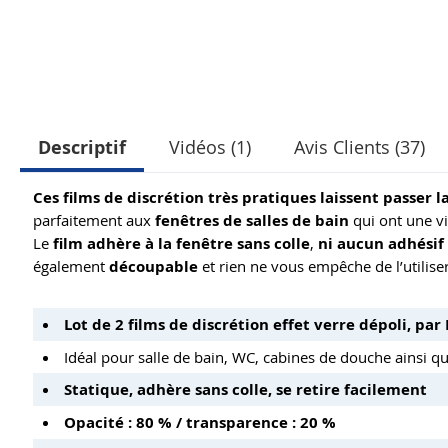
Descriptif
Vidéos (1)
Avis Clients (37)
Ces films de discrétion très pratiques laissent passer l
parfaitement aux
fenêtres de salles de bain
qui ont une vi
Le
film adhère à la fenêtre sans colle
,
ni aucun adhésif
également
découpable
et rien ne vous empêche de l’utili
Lot de 2 films de discrétion effet verre dépoli, par
Idéal pour salle de bain, WC, cabines de douche ainsi qu
Statique, adhère sans colle, se retire facilement
Opacité : 80 % / transparence : 20 %