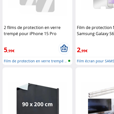
2 films de protection en verre
Film de protection
trempé pour iPhone 15 Pro
Samsung Galaxy S
Somikon
5
2
,99€
,99€
Film de protection en verre trempé ..
Film écran pour SA