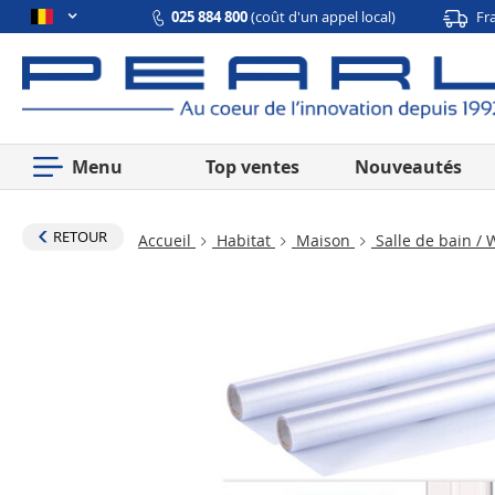
025 884 800
(coût d'un appel local)
Fr
Menu
Top ventes
Nouveautés
RETOUR
Accueil
Habitat
Maison
Salle de bain /