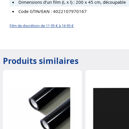
Dimensions d'un film (L x l) : 200 x 45 cm, découpable
Code GTIN/EAN : 4022107970167
Film de discrétion de 11,95 € à 16,95 €
Produits similaires