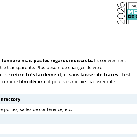
a lumière mais pas les regards indiscrets.
Ils conviennent
tre transparente. Plus besoin de changer de vitre !
et se
retire très facilement
, et
sans laisser de traces
. Il est
ser comme
film décoratif
pour vos miroirs par exemple.
 Infactory
e portes, salles de conférence, etc.