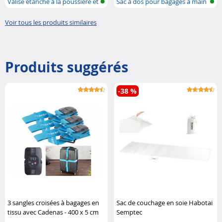
Valise étanche à la poussière et
Sac à dos pour bagages à main
à ..
avec ..
Voir tous les produits similaires
Produits suggérés
-38 %
3 sangles croisées à bagages en
Sac de couchage en soie Habotai
tissu avec Cadenas - 400 x 5 cm
Semptec
Pearl