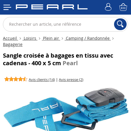
Accueil
Loisirs
Plein air
Camping / Randonnée
Bagagerie
Sangle croisée à bagages en tissu avec
cadenas - 400 x 5 cm
Pearl
Avis clients (14)
|
Avis presse (2)