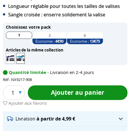
Longueur réglable pour toutes les tailles de valises
Sangle croisée : enserre solidement la valise
Choisissez votre pack
1
3
6
Économie :
4
€90
Économie :
13
€75
Articles de la même collection
Quantité limitée
- Livraison en 2-4 jours
Réf : NX9217-908
Ajouter au panier
1
Ajouter aux favoris
Livraison
à partir de 4,99 €