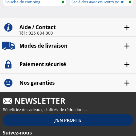
Douche de camping
Sac à dos avec couverts pour
rechargeable
pique-..
Aide / Contact
Tél : 025 884 800
Modes de livraison
Paiement sécurisé
Nos garanties
NEWSLETTER
Bénéficiez de cadeaux, d'offres, de réductions...
Suivez-nous