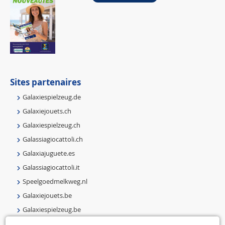
Sites partenaires
Galaxiespielzeug.de
Galaxiejouets.ch
Galaxiespielzeug.ch
Galassiagiocattoli.ch
Galaxiajuguete.es
Galassiagiocattoli.it
Speelgoedmelkweg.nl
Galaxiejouets.be
Galaxiespielzeug.be
Speelgoedmelkweg.be