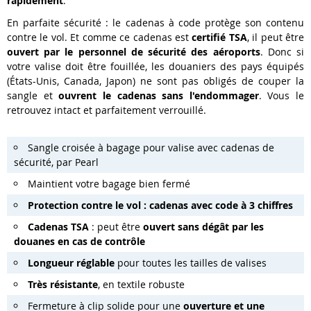
rapidement
.
En parfaite sécurité : le cadenas à code protège son contenu
contre le vol. Et comme ce cadenas est
certifié TSA
, il peut être
ouvert par le personnel de sécurité des aéroports
. Donc si
votre valise doit être fouillée, les douaniers des pays équipés
(États-Unis, Canada, Japon) ne sont pas obligés de couper la
sangle et
ouvrent le cadenas sans l'endommager
. Vous le
retrouvez intact et parfaitement verrouillé.
Sangle croisée à bagage pour valise avec cadenas de
sécurité, par Pearl
Maintient votre bagage bien fermé
Protection contre le vol : cadenas avec code à 3 chiffres
Cadenas TSA
: peut être
ouvert sans dégât par les
douanes en cas de contrôle
Longueur réglable
pour toutes les tailles de valises
Très résistante
, en textile robuste
Fermeture à clip solide pour une
ouverture et une