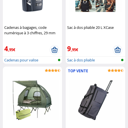
Cadenas à bagages, code
Sac à dos pliable 20 L XCase
numérique à 3 chiffres, 29 mm
AGT
4
9
,95€
,95€
Cadenas pour valise
Sac à dos pliable
TOP VENTE