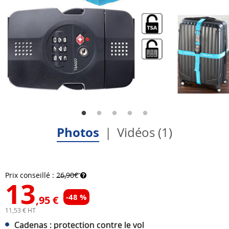
Photos
Vidéos (1)
Prix conseillé :
26,90€
13
-48 %
,95 €
11,53 € HT
Cadenas : protection contre le vol