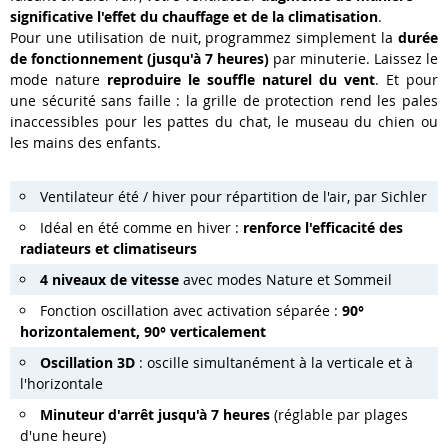
significative l'effet du chauffage et de la climatisation
.
Pour une utilisation de nuit, programmez simplement la
durée
de fonctionnement (jusqu'à 7 heures)
par minuterie. Laissez le
mode nature
reproduire le souffle naturel du vent
. Et pour
une sécurité sans faille : la grille de protection rend les pales
inaccessibles pour les pattes du chat, le museau du chien ou
les mains des enfants.
Ventilateur été / hiver pour répartition de l'air, par Sichler
Idéal en été comme en hiver :
renforce l'efficacité des
radiateurs et climatiseurs
4 niveaux de vitesse
avec modes Nature et Sommeil
Fonction oscillation avec activation séparée :
90°
horizontalement, 90° verticalement
Oscillation 3D
: oscille simultanément à la verticale et à
l'horizontale
Minuteur d'arrêt jusqu'à 7 heures
(réglable par plages
d'une heure)