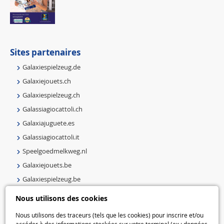
Sites partenaires
Galaxiespielzeug.de
Galaxiejouets.ch
Galaxiespielzeug.ch
Galassiagiocattoli.ch
Galaxiajuguete.es
Galassiagiocattoli.it
Speelgoedmelkweg.nl
Galaxiejouets.be
Galaxiespielzeug.be
Speelgoedmelkweg.be
Nous utilisons des cookies
Macway.com
Nous utilisons des traceurs (tels que les cookies) pour inscrire et/ou