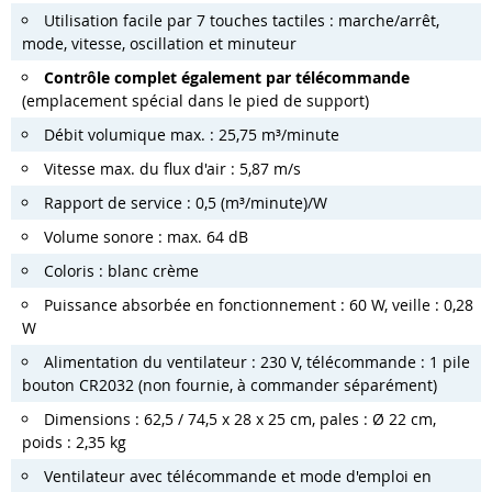
Utilisation facile par 7 touches tactiles : marche/arrêt,
mode, vitesse, oscillation et minuteur
Contrôle complet également par télécommande
(emplacement spécial dans le pied de support)
Débit volumique max. : 25,75 m³/minute
Vitesse max. du flux d'air : 5,87 m/s
Rapport de service : 0,5 (m³/minute)/W
Volume sonore : max. 64 dB
Coloris : blanc crème
Puissance absorbée en fonctionnement : 60 W, veille : 0,28
W
Alimentation du ventilateur : 230 V, télécommande : 1 pile
bouton CR2032 (non fournie, à commander séparément)
Dimensions : 62,5 / 74,5 x 28 x 25 cm, pales : Ø 22 cm,
poids : 2,35 kg
Ventilateur avec télécommande et mode d'emploi en