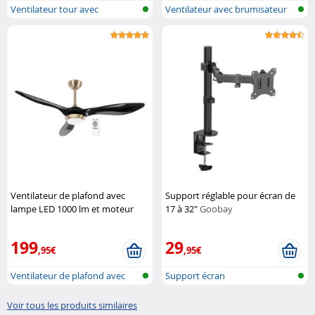
Ventilateur tour avec
Ventilateur avec brumisateur
humidificateu...
pour l...
Ventilateur de plafond avec
Support réglable pour écran de
lampe LED 1000 lm et moteur
17 à 32"
Goobay
silencieux
Sichler
Haushaltsgeräte
199
29
,95€
,95€
Ventilateur de plafond avec
Support écran
lampe L...
Voir tous les produits similaires