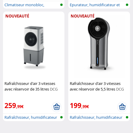
Climatiseur monobloc,
Epurateur, humidificateur et
également pou...
refroi...
NOUVEAUTÉ
NOUVEAUTÉ
Rafraîchisseur d'air 3 vitesses
Rafraîchisseur d'air 3 vitesses
avec réservoir de 35 litres
DCG
avec réservoir de 5,5 litres
DCG
259
199
,99€
,99€
Rafraîchisseur, humidificateur
Rafraîchisseur, humidificateur
et p...
et p...