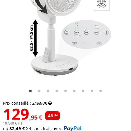
Prix conseillé :
249,90€
129
-48 %
,95 €
107,40 € HT
ou
32,49 €
X4 sans frais avec