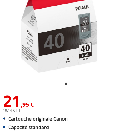
21
,95 €
18,14 € HT
Cartouche originale Canon
Capacité standard