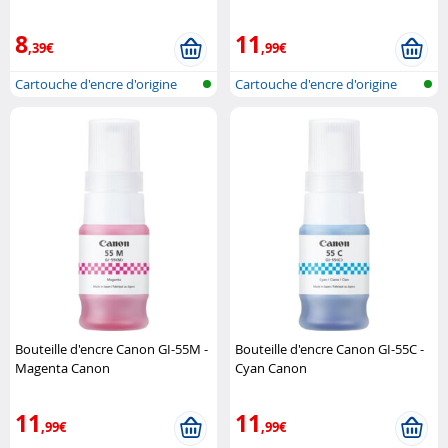
8
11
,39€
,99€
Cartouche d'encre d'origine
Cartouche d'encre d'origine
pour im..
pour im..
Bouteille d'encre Canon GI-55M -
Bouteille d'encre Canon GI-55C -
Magenta Canon
Cyan Canon
11
11
,99€
,99€