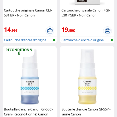
Cartouche originale Canon CLI-
Cartouche originale Canon PGI-
531 BK - Noir Canon
530 PGBK - Noir Canon
14
19
,99€
,99€
Cartouche d'encre d'origine
Cartouche d'encre d'origine
pour im..
pour im..
RECONDITIONN
É
Bouteille d'encre Canon GI-55C -
Bouteille d'encre Canon GI-55Y -
Cyan (Reconditionné) Canon
Jaune Canon