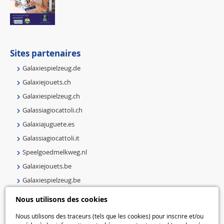
Sites partenaires
Galaxiespielzeug.de
Galaxiejouets.ch
Galaxiespielzeug.ch
Galassiagiocattoli.ch
Galaxiajuguete.es
Galassiagiocattoli.it
Speelgoedmelkweg.nl
Galaxiejouets.be
Galaxiespielzeug.be
Speelgoedmelkweg.be
Nous utilisons des cookies
Macway.com
Nous utilisons des traceurs (tels que les cookies) pour inscrire et/ou