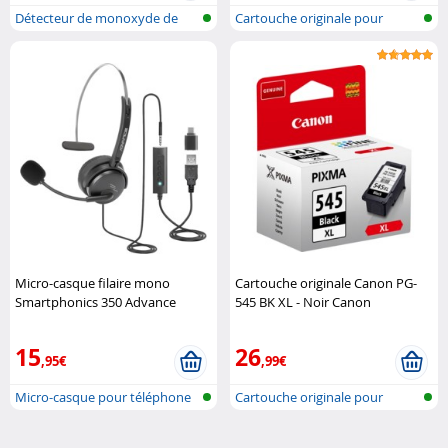
Détecteur de monoxyde de
Cartouche originale pour
carbone
imprimante..
Micro-casque filaire mono
Cartouche originale Canon PG-
Smartphonics 350 Advance
545 BK XL - Noir Canon
15
26
,95€
,99€
Micro-casque pour téléphone
Cartouche originale pour
imprimante..