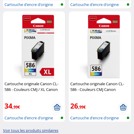
Cartouche d'encre d'origine
Cartouche d'encre d'origine
pour im..
pour im..
Cartouche originale Canon CL-
Cartouche originale Canon CL-
586 - Couleurs CMJ / XL Canon
586 - Couleurs CMJ Canon
34
26
,99€
,99€
Cartouche d'encre d'origine
Cartouche d'encre d'origine
pour im..
pour im..
Voir tous les produits similaires