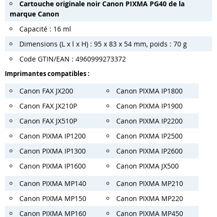
Cartouche originale noir Canon PIXMA PG40 de la
marque Canon
Capacité : 16 ml
Dimensions (L x l x H) : 95 x 83 x 54 mm, poids : 70 g
Code GTIN/EAN : 4960999273372
Imprimantes compatibles :
Canon FAX JX200
Canon PIXMA IP1800
Canon FAX JX210P
Canon PIXMA IP1900
Canon FAX JX510P
Canon PIXMA IP2200
Canon PIXMA IP1200
Canon PIXMA IP2500
Canon PIXMA IP1300
Canon PIXMA IP2600
Canon PIXMA IP1600
Canon PIXMA JX500
Canon PIXMA MP140
Canon PIXMA MP210
Canon PIXMA MP150
Canon PIXMA MP220
Canon PIXMA MP160
Canon PIXMA MP450