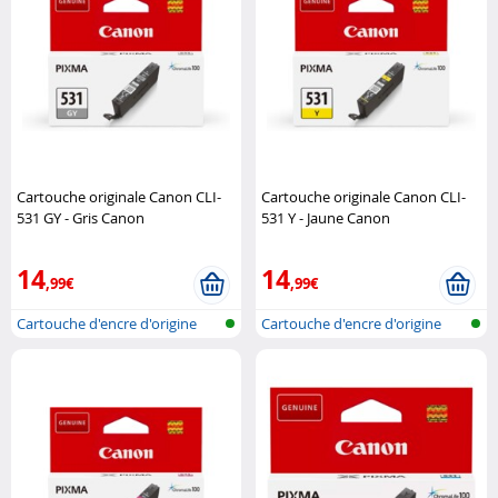
Cartouche originale Canon CLI-
Cartouche originale Canon CLI-
531 GY - Gris Canon
531 Y - Jaune Canon
14
14
,99€
,99€
Cartouche d'encre d'origine
Cartouche d'encre d'origine
pour im..
pour im..