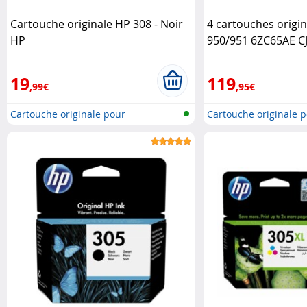
Cartouche originale HP 308 - Noir
4 cartouches origi
HP
950/951 6ZC65AE C
19
119
,99€
,95€
Cartouche originale pour
Cartouche originale 
imprimante..
imprimante..