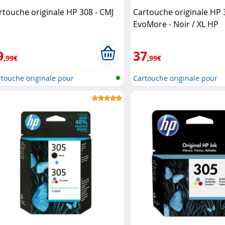
rtouche originale HP 308 - CMJ
Cartouche originale HP
P
EvoMore - Noir / XL HP
9
37
,99€
,99€
touche originale pour
Cartouche originale pour
primante..
imprimante..