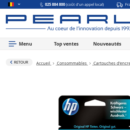
025 884 800
(coût d'un appel local)
Fr
Menu
Top ventes
Nouveautés
RETOUR
Accueil
Consommables
Cartouches d'encr