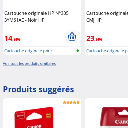
Cartouche originale HP N°305
Cartouche original
3YM61AE - Noir HP
CMJ HP
14
23
,99€
,99€
Cartouche originale pour
Cartouche originale 
imprimante..
imprimante..
Voir tous les produits similaires
Produits suggérés