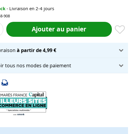
ock
- Livraison en 2-4 jours
48-908
Ajouter au panier
ivraison
à partir de 4,99 €
ir tous nos modes de paiement