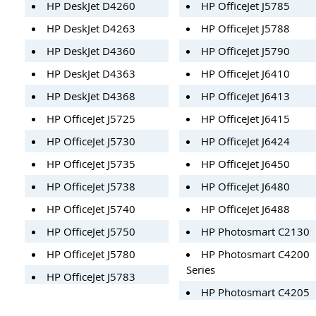
HP DeskJet D4260
HP OfficeJet J5785
HP DeskJet D4263
HP OfficeJet J5788
HP DeskJet D4360
HP OfficeJet J5790
HP DeskJet D4363
HP OfficeJet J6410
HP DeskJet D4368
HP OfficeJet J6413
HP OfficeJet J5725
HP OfficeJet J6415
HP OfficeJet J5730
HP OfficeJet J6424
HP OfficeJet J5735
HP OfficeJet J6450
HP OfficeJet J5738
HP OfficeJet J6480
HP OfficeJet J5740
HP OfficeJet J6488
HP OfficeJet J5750
HP Photosmart C2130
HP OfficeJet J5780
HP Photosmart C4200
Series
HP OfficeJet J5783
HP Photosmart C4205