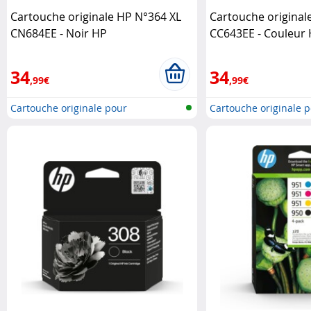
Cartouche originale HP N°364 XL
Cartouche original
CN684EE - Noir HP
CC643EE - Couleur
34
34
,99€
,99€
Cartouche originale pour
Cartouche originale 
imprimante..
imprimante..