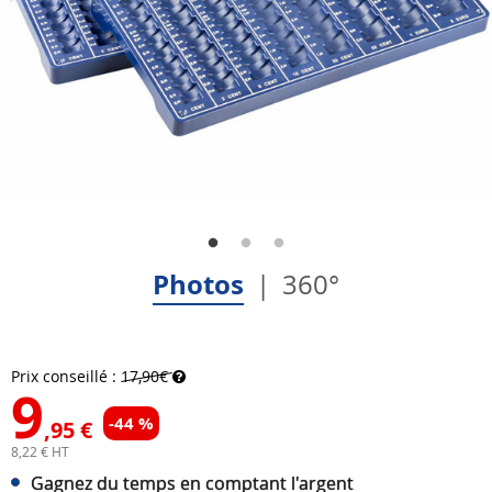
Photos
360°
Prix conseillé :
17,90€
9
-44 %
,95 €
8,22 € HT
Gagnez du temps en comptant l'argent