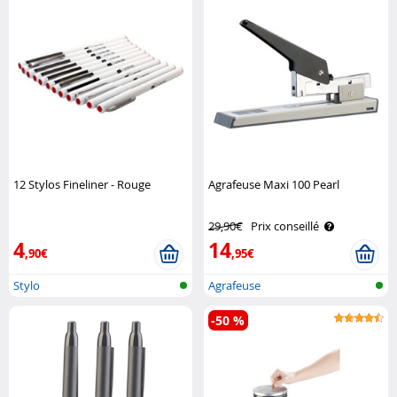
12 Stylos Fineliner - Rouge
Agrafeuse Maxi 100 Pearl
29,90€
Prix conseillé
4
14
,90€
,95€
Stylo
Agrafeuse
-50 %