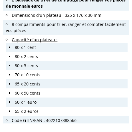
de monnaie euros
Dimensions d'un plateau : 325 x 176 x 30 mm
8 compartiments pour trier, ranger et compter facilement
vos pièces
Capacité d'un plateau :
80 x 1 cent
80 x 2 cents
80 x 5 cents
70 x 10 cents
65 x 20 cents
60 x 50 cents
60 x 1 euro
65 x 2 euros
Code GTIN/EAN : 4022107388566