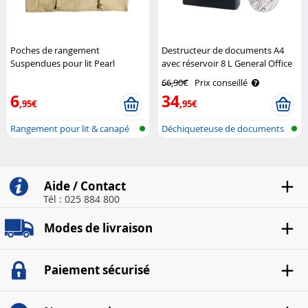
Poches de rangement
Destructeur de documents A4
Suspendues pour lit Pearl
avec réservoir 8 L General Office
66,90€
Prix conseillé
6
34
,95€
,95€
Rangement pour lit & canapé
Déchiqueteuse de documents
avec réc..
Aide / Contact
Tél : 025 884 800
Modes de livraison
Paiement sécurisé