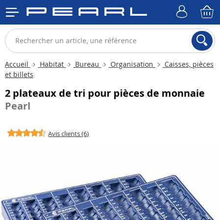
Accueil
Habitat
Bureau
Organisation
Caisses, pièces
et billets
2 plateaux de tri pour pièces de monnaie
Pearl
Avis clients (6)