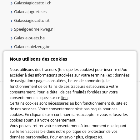
Galassiagiocattoli.ch
Galaxiajuguete.es
Galassiagiocattoli.it
Speelgoedmelkweg.nl
Galaxiejouets.be
Galaxiespielzeug.be
Speelgoedmelkweg.be
Nous utilisons des cookies
Macway.com
Nous utilisons des traceurs (tels que les cookies) pour inscrire et/ou
accéder à des informations stockées sur votre terminal (ex : données
de navigation : pages consultées, heure de connexion). Le
fonctionnement de certains de ces traceurs est soumis à votre
consentement. Pour le détail de ces finalités fondées sur votre
consentement, cliquez sur ce
lien
.
Certains cookies sont nécessaires au bon fonctionnement du site et
de nos services. Votre consentement n’est pas requis pour ces
cookies. En cliquant sur « continuer sans accepter » vous refusez les
cookies soumis à votre consentement.
Vous pouvez retirer votre consentement à tout moment en cliquant
sur le lien accessible dans notre politique de protection de vos
données personnelles. Pour en savoir plus, cliquez
ici
.