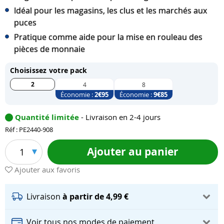
Idéal pour les magasins, les clus et les marchés aux
puces
Pratique comme aide pour la mise en rouleau des
pièces de monnaie
Choisissez votre pack
2
4
8
Économie :
2
€95
Économie :
9
€85
Quantité limitée
- Livraison en 2-4 jours
Réf : PE2440-908
Ajouter au panier
1
Ajouter aux favoris
Livraison
à partir de 4,99 €
Voir tous nos modes de paiement