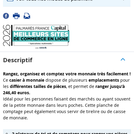
Descriptif
Rangez, organisez et comptez votre monnaie très facilement !
Ce
casier à monnaie
dispose de plusieurs
emplacements
pour
les
différentes tailles de pièces
, et permet de
ranger jusqu'à
246,40 euros.
Idéal pour les personnes faisant des marchés ou ayant souvent
de la petite monnaie dans leurs poches. Cette planche de
comptage peut également vous servir de tirelire ou de caisse
de monnaie.
2 plateaux de tri et de comptage pour ranger vos pièces