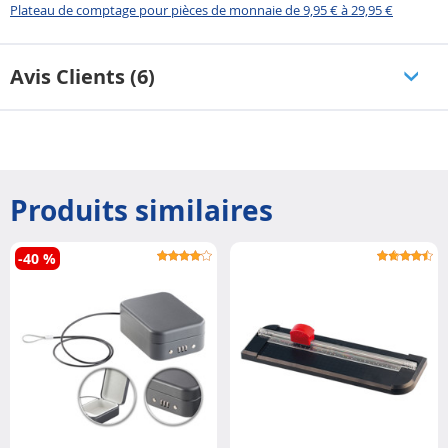
Plateau de comptage pour pièces de monnaie de 9,95 € à 29,95 €
Avis Clients (6)
Produits similaires
-40 %