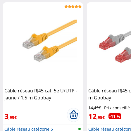
Câble réseau RJ45 cat. 5e U/UTP -
Câble réseau RJ45 c
Jaune / 1,5 m Goobay
m Goobay
14,49€
Prix conseillé
3
12
-11 %
,99€
,95€
Câble réseau catégorie 5
Câble réseau catégori