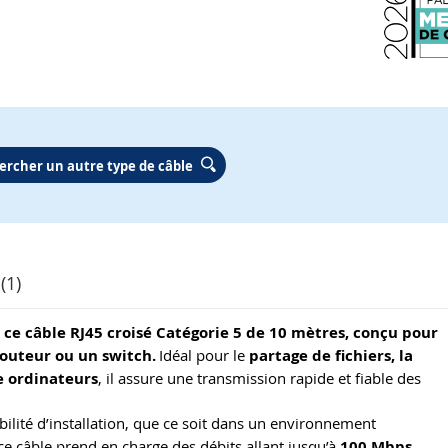
ercher un autre type de câble
(1)
c ce câble RJ45 croisé Catégorie 5 de 10 mètres, conçu pour
routeur ou un switch.
Idéal pour le
partage de fichiers, la
e ordinateurs
, il assure une transmission rapide et fiable des
xibilité d’installation, que ce soit dans un environnement
 câble prend en charge des débits allant jusqu’à
100 Mbps
,