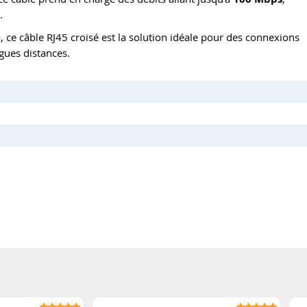
.
e
, ce câble RJ45 croisé est la solution idéale pour des connexions
gues distances.