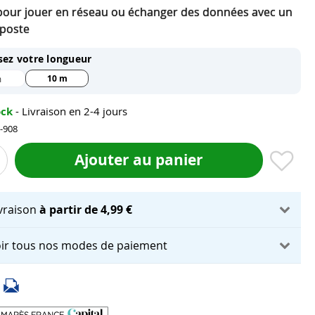
 pour jouer en réseau ou échanger des données avec un
 poste
sez votre longueur
10 m
m
ock
- Livraison en 2-4 jours
0-908
Ajouter au panier
ivraison
à partir de 4,99 €
ir tous nos modes de paiement