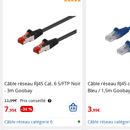
Câble réseau RJ45 Cat. 6 S/FTP Noir
Câble réseau RJ45 c
- 3m Goobay
Bleu / 1,5m Gooba
11,99€
Prix conseillé
7
3
-34 %
,95€
,99€
Câble réseau catégorie 6
Câble réseau catégori