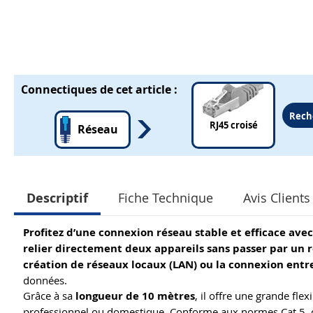
Connectiques de cet article :
Rech
RJ45 croisé
Réseau
Descriptif
Fiche Technique
Avis Clients 
Profitez d’une connexion réseau stable et efficace ave
relier directement deux appareils sans passer par un 
création de réseaux locaux (LAN) ou la connexion entr
données.
Grâce à sa
longueur de 10 mètres
, il offre une grande fle
professionnel ou domestique. Conforme aux normes Cat 5, ce