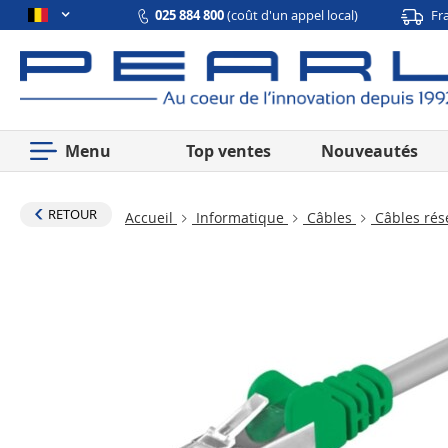
025 884 800
(coût d'un appel local)
Fr
Menu
Top ventes
Nouveautés
RETOUR
Accueil
Informatique
Câbles
Câbles ré