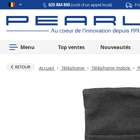
025 884 800
(coût d'un appel local)
Fr
Menu
Top ventes
Nouveautés
RETOUR
Accueil
Téléphonie
Téléphonie mobile
P