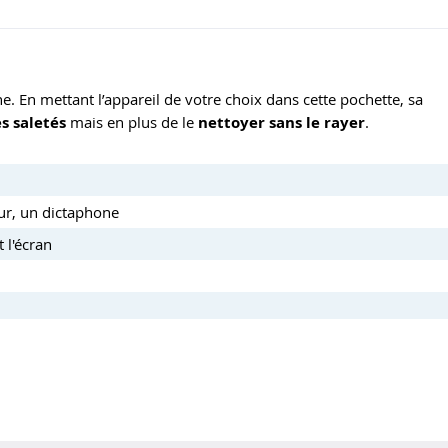
he. En mettant l’appareil de votre choix dans cette pochette, sa
s saletés
mais en plus de le
nettoyer sans le rayer
.
ur, un dictaphone
 l'écran