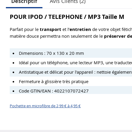
Descriptif
Avis Clients (2)
POUR IPOD / TELEPHONE / MP3 Taille M
Parfait pour le
transport
et l’
entretien
de votre objet fétic
matière douce permettra non seulement de le
préserver de
Dimensions : 70 x 130 x 20 mm
Idéal pour un téléphone, une lecteur MP3, une traducte
Antistatique et délicat pour l'appareil : nettoie également
Fermeture à glissière très pratique
Code GTIN/EAN : 4022107072427
Pochette en microfibre de 2,99 € à 4,95 €