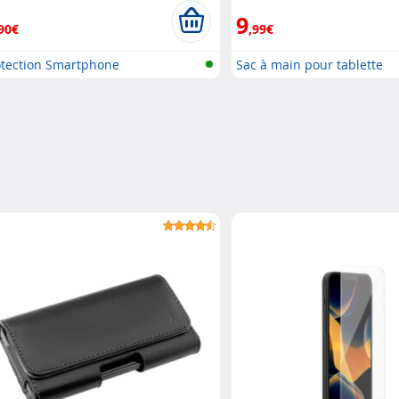
9
90€
,99€
otection Smartphone
Sac à main pour tablette