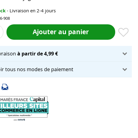
ock
- Livraison en 2-4 jours
06-908
Ajouter au panier
ivraison
à partir de 4,99 €
ir tous nos modes de paiement