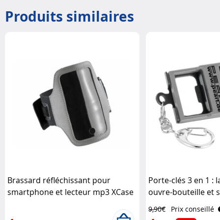
Produits similaires
Brassard réfléchissant pour
Porte-clés 3 en 1 :
smartphone et lecteur mp3 XCase
ouvre-bouteille et
smartphone Pearl
9,90€
Prix conseillé