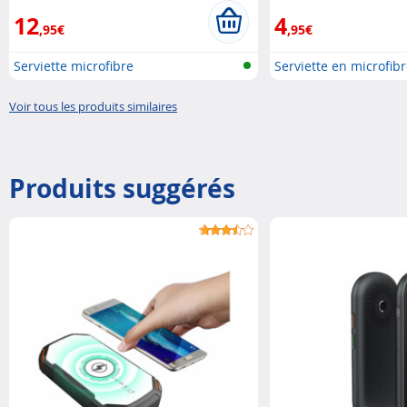
12
4
,95€
,95€
Serviette microfibre
Serviette en microfibr
Voir tous les produits similaires
Produits suggérés