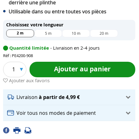
derrière une plinthe
Utilisable dans ou entre toutes vos pièces
Choisissez votre longueur
2 m
5 m
10 m
20 m
Quantité limitée
- Livraison en 2-4 jours
Réf : PE4200-908
Ajouter au panier
1
Ajouter aux favoris
Livraison
à partir de 4,99 €
Voir tous nos modes de paiement