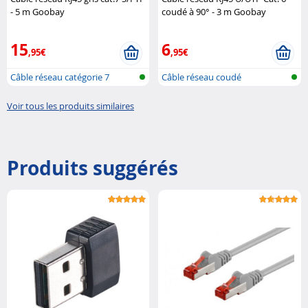
- 5 m Goobay
coudé à 90° - 3 m Goobay
15
6
,95€
,95€
Câble réseau catégorie 7
Câble réseau coudé
Voir tous les produits similaires
Produits suggérés