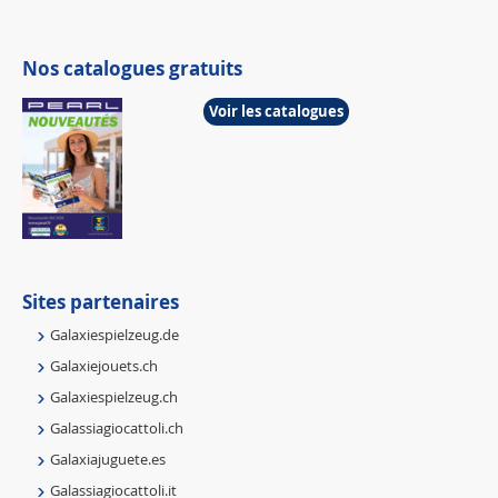
Nos catalogues gratuits
Voir les catalogues
Sites partenaires
Galaxiespielzeug.de
Galaxiejouets.ch
Galaxiespielzeug.ch
Galassiagiocattoli.ch
Galaxiajuguete.es
Galassiagiocattoli.it