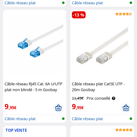
Câble réseau plat
Câble réseau plat
-13 %
Câble réseau RJ45 Cat. 6A U/UTP
Câble réseau plat Cat5E UTP -
plat non blindé - 5 m Goobay
20m Goobay
11,49€
Prix conseillé
9
9
,95€
,95€
Câble réseau plat
Câble réseau plat
TOP VENTE