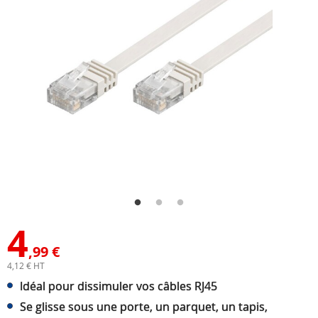
4
,99 €
4,12 € HT
Idéal pour dissimuler vos câbles RJ45
Se glisse sous une porte, un parquet, un tapis,