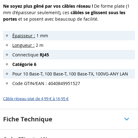
Ne soyez plus gêné par vos câbles réseau !
De forme plate (1
mm d'épaisseur seulement), ces
câbles se glissent sous les
portes
et se posent avec beaucoup de facilité.
Épaisseur :
1 mm
Longueur :
2 m
Connectique
RJ45
Catégorie 6
Pour 10 Base-T, 100 Base-T, 100 Base-TX, 100VG-ANY LAN
Code GTIN/EAN : 4040849951527
Câble réseau plat de 4,99 € à 16,95 €
Fiche Technique