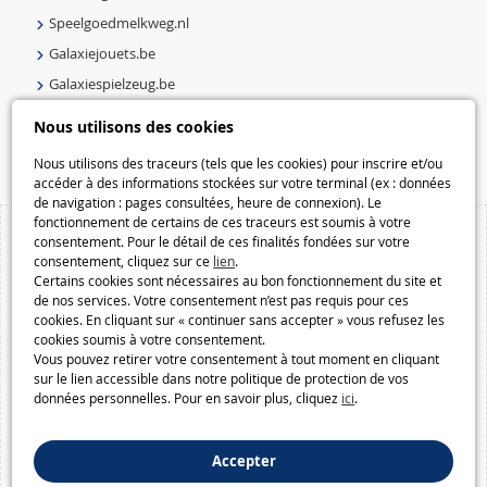
Speelgoedmelkweg.nl
Galaxiejouets.be
Galaxiespielzeug.be
Speelgoedmelkweg.be
Nous utilisons des cookies
Macway.com
Nous utilisons des traceurs (tels que les cookies) pour inscrire et/ou
accéder à des informations stockées sur votre terminal (ex : données
de navigation : pages consultées, heure de connexion). Le
fonctionnement de certains de ces traceurs est soumis à votre
consentement. Pour le détail de ces finalités fondées sur votre
consentement, cliquez sur ce
lien
.
Certains cookies sont nécessaires au bon fonctionnement du site et
de nos services. Votre consentement n’est pas requis pour ces
cookies. En cliquant sur « continuer sans accepter » vous refusez les
cookies soumis à votre consentement.
Vous pouvez retirer votre consentement à tout moment en cliquant
sur le lien accessible dans notre politique de protection de vos
données personnelles. Pour en savoir plus, cliquez
ici
.
Accepter