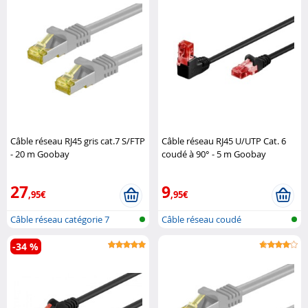
Câble réseau RJ45 gris cat.7 S/FTP
Câble réseau RJ45 U/UTP Cat. 6
- 20 m Goobay
coudé à 90° - 5 m Goobay
27
9
,95€
,95€
Câble réseau catégorie 7
Câble réseau coudé
-34 %