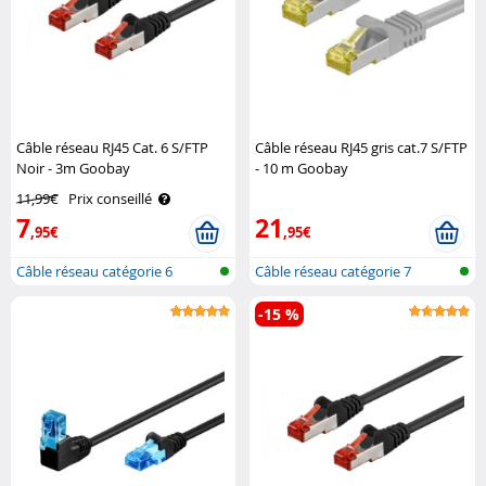
Câble réseau RJ45 Cat. 6 S/FTP
Câble réseau RJ45 gris cat.7 S/FTP
Noir - 3m Goobay
- 10 m Goobay
11,99€
Prix conseillé
7
21
,95€
,95€
Câble réseau catégorie 6
Câble réseau catégorie 7
-15 %