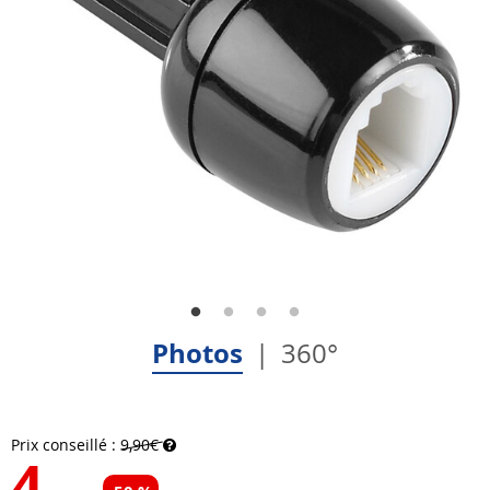
Photos
360°
Prix conseillé :
9,90€
4