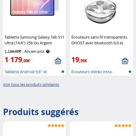
Tablette Samsung Galaxy Tab S11
Écouteurs sans fil transparents
Ultra (14.6") 256 Go Argent
GHOST avec bluetooth 6.0 et
Samsung
autonomie 15 h Ryght
1 199,00€
Ancien prix
1 179
19
,00€
,95€
Tablette Android 9,6'' et
Écouteurs stéréo intra-
supérieur
auriculaires
Voir tous les produits similaires
Produits suggérés