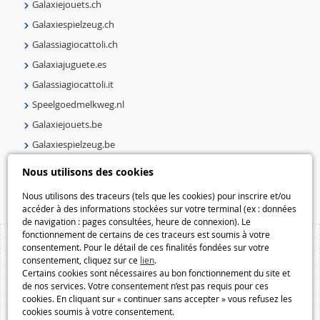
Galaxiejouets.ch
Galaxiespielzeug.ch
Galassiagiocattoli.ch
Galaxiajuguete.es
Galassiagiocattoli.it
Speelgoedmelkweg.nl
Galaxiejouets.be
Galaxiespielzeug.be
Speelgoedmelkweg.be
Nous utilisons des cookies
Macway.com
Nous utilisons des traceurs (tels que les cookies) pour inscrire et/ou
accéder à des informations stockées sur votre terminal (ex : données
de navigation : pages consultées, heure de connexion). Le
fonctionnement de certains de ces traceurs est soumis à votre
consentement. Pour le détail de ces finalités fondées sur votre
consentement, cliquez sur ce
lien
.
Certains cookies sont nécessaires au bon fonctionnement du site et
de nos services. Votre consentement n’est pas requis pour ces
cookies. En cliquant sur « continuer sans accepter » vous refusez les
cookies soumis à votre consentement.