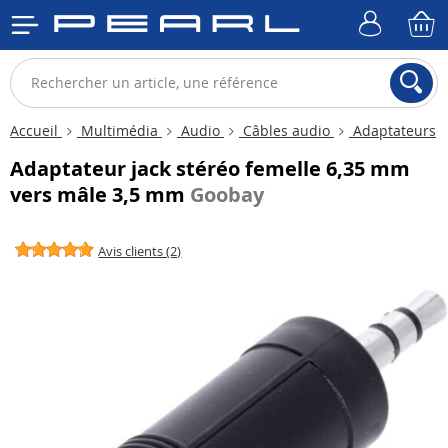
Accueil
Multimédia
Audio
Câbles audio
Adaptateurs
Adaptateur jack stéréo femelle 6,35 mm
vers mâle 3,5 mm
Goobay
Avis clients (2)