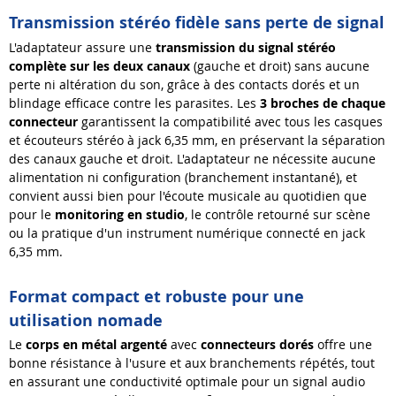
Transmission stéréo fidèle sans perte de signal
L'adaptateur assure une
transmission du signal stéréo
complète sur les deux canaux
(gauche et droit) sans aucune
perte ni altération du son, grâce à des contacts dorés et un
blindage efficace contre les parasites. Les
3 broches de chaque
connecteur
garantissent la compatibilité avec tous les casques
et écouteurs stéréo à jack 6,35 mm, en préservant la séparation
des canaux gauche et droit. L'adaptateur ne nécessite aucune
alimentation ni configuration (branchement instantané), et
convient aussi bien pour l'écoute musicale au quotidien que
pour le
monitoring en studio
, le contrôle retourné sur scène
ou la pratique d'un instrument numérique connecté en jack
6,35 mm.
Format compact et robuste pour une
utilisation nomade
Le
corps en métal argenté
avec
connecteurs dorés
offre une
bonne résistance à l'usure et aux branchements répétés, tout
en assurant une conductivité optimale pour un signal audio