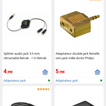
Splitter audio jack 3.5 mm
Adaptateur double jack femelle
rétractable Retrak - 1 m Retrak
vers jack mâle dorés Philips
Philips
4
5
,99€
,99€
Adaptateur jack
Adaptateur jack