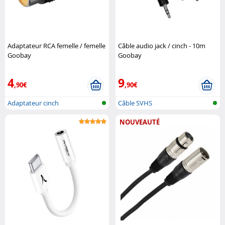
Adaptateur RCA femelle / femelle
Câble audio jack / cinch - 10m
Goobay
Goobay
4
9
,90€
,90€
Adaptateur cinch
Câble SVHS
NOUVEAUTÉ