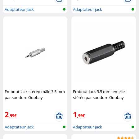
Adaptateur jack
Adaptateur jack
Embout Jack stéréo mâle 3.5 mm
Embout Jack 3.5 mm femelle
par soudure Goobay
stéréo par soudure Goobay
2
1
,99€
,99€
Adaptateur jack
Adaptateur jack