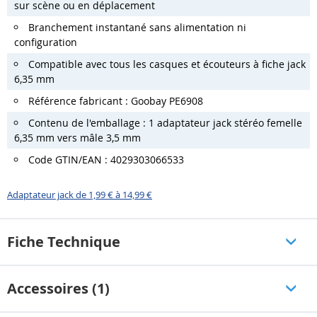
sur scène ou en déplacement
Branchement instantané sans alimentation ni
configuration
Compatible avec tous les casques et écouteurs à fiche jack
6,35 mm
Référence fabricant : Goobay PE6908
Contenu de l'emballage : 1 adaptateur jack stéréo femelle
6,35 mm vers mâle 3,5 mm
Code GTIN/EAN : 4029303066533
Adaptateur jack de 1,99 € à 14,99 €
Fiche Technique
Accessoires (1)