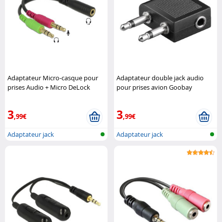
Adaptateur Micro-casque pour
Adaptateur double jack audio
prises Audio + Micro DeLock
pour prises avion Goobay
3
3
,99€
,99€
Adaptateur jack
Adaptateur jack