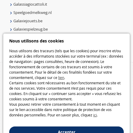
Galassiagiocattoli.it
Speelgoedmelkweg.nl
Galaxiejouets.be
Galaxiespielzeug.be
Speelgoedmelkweg.be
Nous utilisons des cookies
Macway.com
Nous utilisons des traceurs (tels que les cookies) pour inscrire et/ou
accéder à des informations stockées sur votre terminal (ex : données
de navigation : pages consultées, heure de connexion). Le
fonctionnement de certains de ces traceurs est soumis à votre
consentement. Pour le détail de ces finalités fondées sur votre
consentement, cliquez sur ce
lien
.
Certains cookies sont nécessaires au bon fonctionnement du site et
de nos services. Votre consentement n’est pas requis pour ces
cookies. En cliquant sur « continuer sans accepter » vous refusez les
cookies soumis à votre consentement.
Vous pouvez retirer votre consentement à tout moment en cliquant
sur le lien accessible dans notre politique de protection de vos
données personnelles. Pour en savoir plus, cliquez
ici
.
Accepter