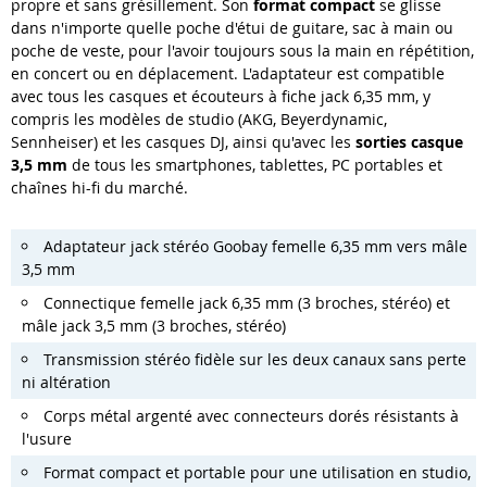
propre et sans grésillement. Son
format compact
se glisse
dans n'importe quelle poche d'étui de guitare, sac à main ou
poche de veste, pour l'avoir toujours sous la main en répétition,
en concert ou en déplacement. L'adaptateur est compatible
avec tous les casques et écouteurs à fiche jack 6,35 mm, y
compris les modèles de studio (AKG, Beyerdynamic,
Sennheiser) et les casques DJ, ainsi qu'avec les
sorties casque
3,5 mm
de tous les smartphones, tablettes, PC portables et
chaînes hi-fi du marché.
Adaptateur jack stéréo Goobay femelle 6,35 mm vers mâle
3,5 mm
Connectique femelle jack 6,35 mm (3 broches, stéréo) et
mâle jack 3,5 mm (3 broches, stéréo)
Transmission stéréo fidèle sur les deux canaux sans perte
ni altération
Corps métal argenté avec connecteurs dorés résistants à
l'usure
Format compact et portable pour une utilisation en studio,