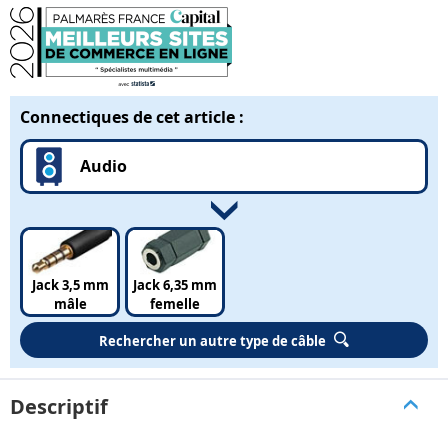
Connectiques de cet article :
Audio
Jack 3,5 mm
Jack 6,35 mm
mâle
femelle
Rechercher un autre type de câble
Descriptif