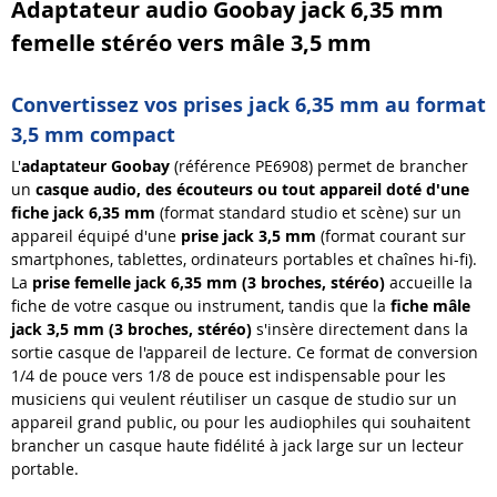
Adaptateur audio Goobay jack 6,35 mm
femelle stéréo vers mâle 3,5 mm
Convertissez vos prises jack 6,35 mm au format
3,5 mm compact
L'
adaptateur Goobay
(référence PE6908) permet de brancher
un
casque audio, des écouteurs ou tout appareil doté d'une
fiche jack 6,35 mm
(format standard studio et scène) sur un
appareil équipé d'une
prise jack 3,5 mm
(format courant sur
smartphones, tablettes, ordinateurs portables et chaînes hi-fi).
La
prise femelle jack 6,35 mm (3 broches, stéréo)
accueille la
fiche de votre casque ou instrument, tandis que la
fiche mâle
jack 3,5 mm (3 broches, stéréo)
s'insère directement dans la
sortie casque de l'appareil de lecture. Ce format de conversion
1/4 de pouce vers 1/8 de pouce est indispensable pour les
musiciens qui veulent réutiliser un casque de studio sur un
appareil grand public, ou pour les audiophiles qui souhaitent
brancher un casque haute fidélité à jack large sur un lecteur
portable.