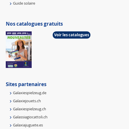
Guide solaire
Nos catalogues gratuits
Voir les catalogues
Sites partenaires
Galaxiespielzeug.de
Galaxiejouets.ch
Galaxiespielzeug.ch
Galassiagiocattoli.ch
Galaxiajuguete.es