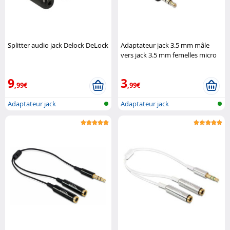
Splitter audio jack Delock DeLock
Adaptateur jack 3.5 mm mâle
vers jack 3.5 mm femelles micro
et audio DeLock
9
3
,99€
,99€
Adaptateur jack
Adaptateur jack