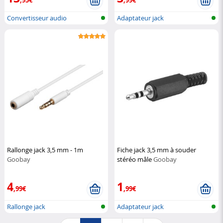
Convertisseur audio
Adaptateur jack
numérique-analo...
Rallonge jack 3,5 mm - 1m
Fiche jack 3,5 mm à souder
Goobay
stéréo mâle
Goobay
4
1
,99€
,99€
Rallonge jack
Adaptateur jack