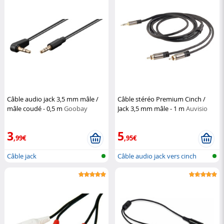
Câble audio jack 3,5 mm mâle /
Câble stéréo Premium Cinch /
mâle coudé - 0,5 m
Goobay
Jack 3,5 mm mâle - 1 m
Auvisio
3
5
,99€
,95€
Câble jack
Câble audio jack vers cinch