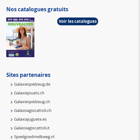
Nos catalogues gratuits
Voir les catalogues
Sites partenaires
Galaxiespielzeug.de
Galaxiejouets.ch
Galaxiespielzeug.ch
Galassiagiocattoli.ch
Galaxiajuguete.es
Galassiagiocattoli.it
Speelgoedmelkweg.nl