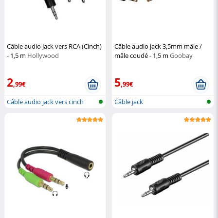
Câble audio Jack vers RCA (Cinch)
Câble audio jack 3,5mm mâle /
- 1,5 m
Hollywood
mâle coudé - 1,5 m
Goobay
2
5
,99€
,99€
Câble audio jack vers cinch
Câble jack