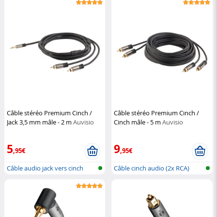
Câble stéréo Premium Cinch /
Câble stéréo Premium Cinch /
Jack 3,5 mm mâle - 2 m
Auvisio
Cinch mâle - 5 m
Auvisio
5
9
,95€
,95€
Câble audio jack vers cinch
Câble cinch audio (2x RCA)