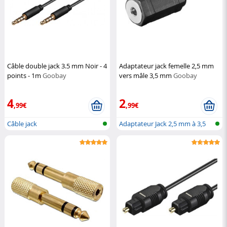
Câble double jack 3.5 mm Noir - 4
Adaptateur jack femelle 2,5 mm
points - 1m
Goobay
vers mâle 3,5 mm
Goobay
4
2
,99€
,99€
Câble jack
Adaptateur Jack 2,5 mm à 3,5
mm