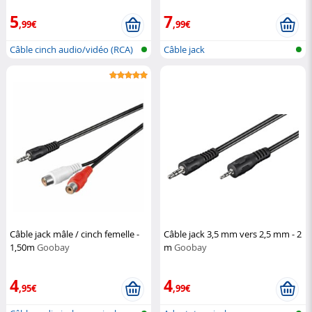
5
7
,99€
,99€
Câble cinch audio/vidéo (RCA)
Câble jack
Câble jack mâle / cinch femelle -
Câble jack 3,5 mm vers 2,5 mm - 2
1,50m
Goobay
m
Goobay
4
4
,95€
,99€