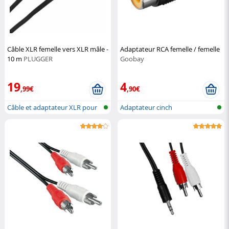
Câble XLR femelle vers XLR mâle -
Adaptateur RCA femelle / femelle
10 m
PLUGGER
Goobay
19
4
,99€
,90€
Câble et adaptateur XLR pour
Adaptateur cinch
microp...