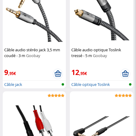
Câble audio stéréo jack 3,5 mm
Câble audio optique Toslink
coudé - 3 m
Goobay
tressé - 5 m
Goobay
9
12
,95€
,95€
Câble jack
Câble optique Toslink