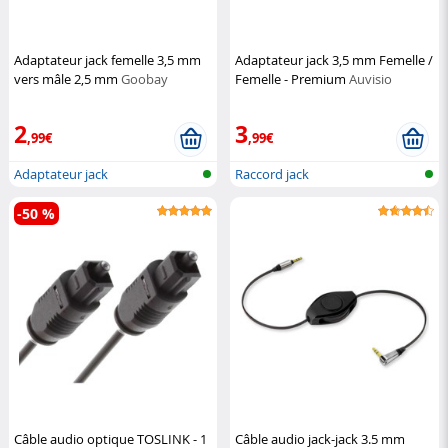
Adaptateur jack femelle 3,5 mm
Adaptateur jack 3,5 mm Femelle /
vers mâle 2,5 mm
Goobay
Femelle - Premium
Auvisio
2
3
,99€
,99€
Adaptateur jack
Raccord jack
-50 %
Câble audio optique TOSLINK - 1
Câble audio jack-jack 3.5 mm