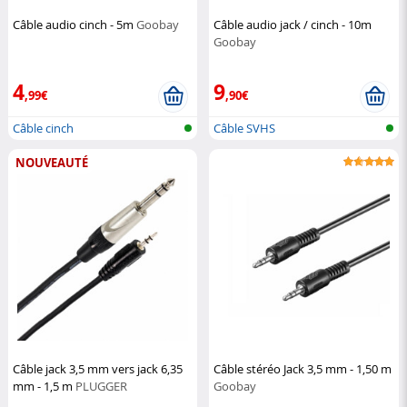
Câble audio cinch - 5m
Goobay
Câble audio jack / cinch - 10m
Goobay
4
9
,99€
,90€
Câble cinch
Câble SVHS
NOUVEAUTÉ
Câble jack 3,5 mm vers jack 6,35
Câble stéréo Jack 3,5 mm - 1,50 m
mm - 1,5 m
PLUGGER
Goobay