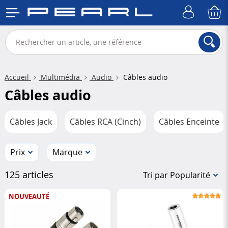
Accueil
Multimédia
Audio
Câbles audio
Câbles audio
Câbles Jack
Câbles RCA (Cinch)
Câbles Enceinte
Prix
Marque
125 articles
Tri par Popularité
NOUVEAUTÉ