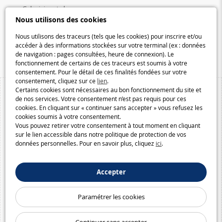
Galaxiejouets.be
Nous utilisons des cookies
Galaxiespielzeug.be
Speelgoedmelkweg.be
Nous utilisons des traceurs (tels que les cookies) pour inscrire et/ou
accéder à des informations stockées sur votre terminal (ex : données
Macway.com
de navigation : pages consultées, heure de connexion). Le
fonctionnement de certains de ces traceurs est soumis à votre
consentement. Pour le détail de ces finalités fondées sur votre
consentement, cliquez sur ce
lien
.
Certains cookies sont nécessaires au bon fonctionnement du site et
de nos services. Votre consentement n’est pas requis pour ces
cookies. En cliquant sur « continuer sans accepter » vous refusez les
cookies soumis à votre consentement.
Vous pouvez retirer votre consentement à tout moment en cliquant
sur le lien accessible dans notre politique de protection de vos
données personnelles. Pour en savoir plus, cliquez
ici
.
Accepter
Paramétrer les cookies