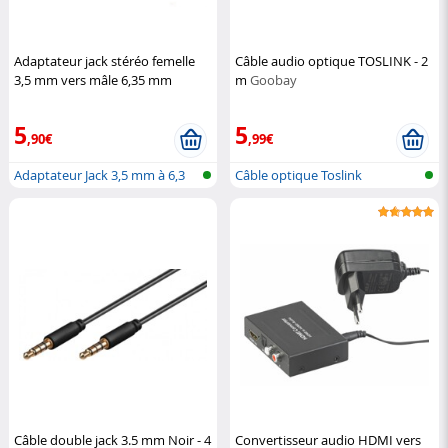
Adaptateur jack stéréo femelle
Câble audio optique TOSLINK - 2
3,5 mm vers mâle 6,35 mm
m
Goobay
DeLock
5
5
,90€
,99€
Adaptateur Jack 3,5 mm à 6,3
Câble optique Toslink
mm
Câble double jack 3.5 mm Noir - 4
Convertisseur audio HDMI vers