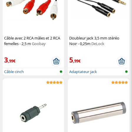
Câble avec 2 RCA mâles et 2 RCA
Doubleur jack 3,5 mm stéréo
femelles - 2,5 m
Goobay
Noir - 0,25m
DeLock
3
5
,99€
,99€
Câble cinch
Adaptateur jack