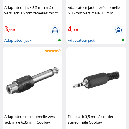
Adaptateur jack 3.5 mm mâle
Adaptateur jack stéréo femelle
vers jack 3.5 mm femelles micro
6,35 mm vers mâle 3,5 mm
et audio DeLock
DeLock
3
4
,99€
,99€
Adaptateur jack
Adaptateur jack
Adaptateur cinch femelle vers
Fiche jack 3,5 mm à souder
jack mâle 6,35 mm Goobay
stéréo mâle Goobay