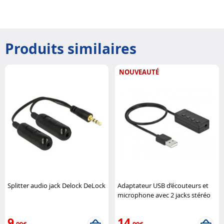
Produits similaires
NOUVEAUTÉ
Splitter audio jack Delock DeLock
Adaptateur USB d’écouteurs et
microphone avec 2 jacks stéréo
pour Windows et Mac DeLock
9
14