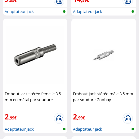
,99€
,99€
Adaptateur jack
Adaptateur jack
Embout jack stéréo femelle 3.5
Embout Jack stéréo mâle 3.5 mm
mm en métal par soudure
par soudure Goobay
Goobay
2
2
,99€
,99€
Adaptateur jack
Adaptateur jack