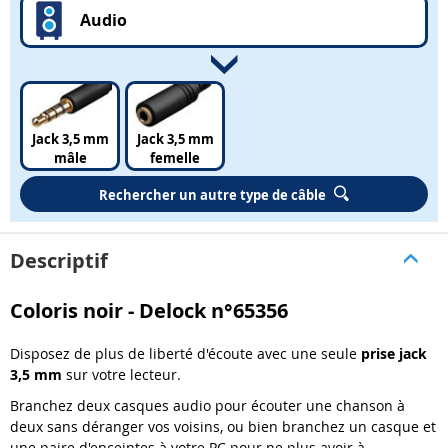
Audio
Jack 3,5 mm
Jack 3,5 mm
mâle
femelle
Rechercher un autre type de câble
Descriptif
Coloris noir - Delock n°65356
Disposez de plus de liberté d'écoute avec une seule
prise jack
3,5 mm
sur votre lecteur.
Branchez deux casques audio pour écouter une chanson à
deux sans déranger vos voisins, ou bien branchez un casque et
une paire d'enceintes à votre PC pour ne plus avoir à