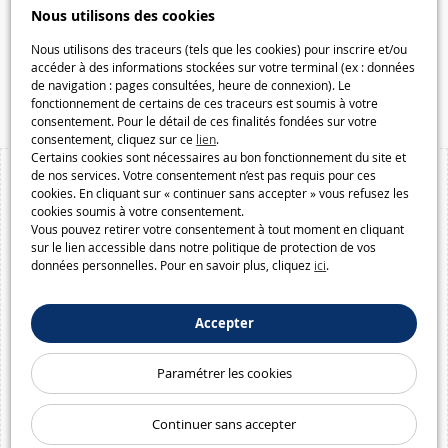
Galaxiejouets.be
Nous utilisons des cookies
Galaxiespielzeug.be
Nous utilisons des traceurs (tels que les cookies) pour inscrire et/ou
Speelgoedmelkweg.be
accéder à des informations stockées sur votre terminal (ex : données
de navigation : pages consultées, heure de connexion). Le
Macway.com
fonctionnement de certains de ces traceurs est soumis à votre
consentement. Pour le détail de ces finalités fondées sur votre
consentement, cliquez sur ce
lien
.
Certains cookies sont nécessaires au bon fonctionnement du site et
de nos services. Votre consentement n’est pas requis pour ces
cookies. En cliquant sur « continuer sans accepter » vous refusez les
cookies soumis à votre consentement.
Vous pouvez retirer votre consentement à tout moment en cliquant
sur le lien accessible dans notre politique de protection de vos
données personnelles. Pour en savoir plus, cliquez
ici
.
Accepter
Paramétrer les cookies
Continuer sans accepter