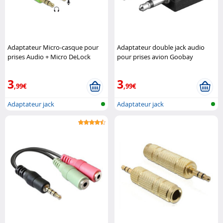
Adaptateur Micro-casque pour
Adaptateur double jack audio
prises Audio + Micro DeLock
pour prises avion Goobay
3
3
,99€
,99€
Adaptateur jack
Adaptateur jack