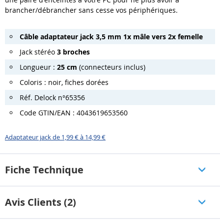
brancher/débrancher sans cesse vos périphériques.
Câble adaptateur jack 3,5 mm 1x mâle vers 2x femelle
Jack stéréo
3 broches
Longueur :
25 cm
(connecteurs inclus)
Coloris : noir, fiches dorées
Réf. Delock n°65356
Code GTIN/EAN : 4043619653560
Adaptateur jack de 1,99 € à 14,99 €
Fiche Technique
Avis Clients (2)