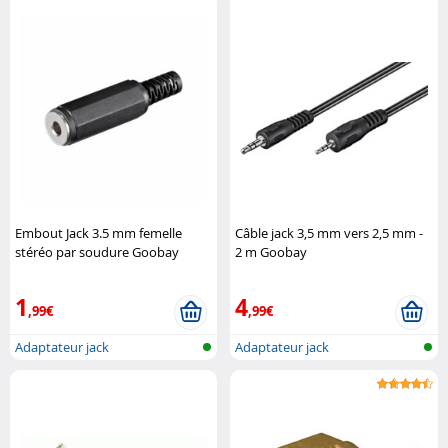
Embout Jack 3.5 mm femelle
Câble jack 3,5 mm vers 2,5 mm -
stéréo par soudure Goobay
2 m Goobay
1
4
,99€
,99€
Adaptateur jack
Adaptateur jack