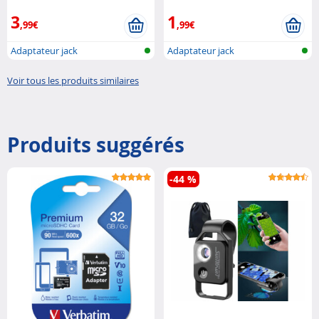
3
1
,99€
,99€
Adaptateur jack
Adaptateur jack
Voir tous les produits similaires
Produits suggérés
-44 %