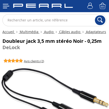
Accueil
Multimédia
Audio
Câbles audio
Adaptateurs
Doubleur jack 3,5 mm stéréo Noir - 0,25m
DeLock
Avis clients (2)