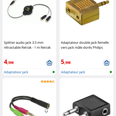
Splitter audio jack 3.5 mm
Adaptateur double jack femelle
rétractable Retrak - 1 m Retrak
vers jack mâle dorés Philips
Philips
4
5
,99€
,99€
Adaptateur jack
Adaptateur jack