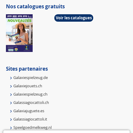
Nos catalogues gratuits
Voir les catalogues
Sites partenaires
Galaxiespielzeug.de
Galaxiejouets.ch
Galaxiespielzeug.ch
Galassiagiocattoli.ch
Galaxiajuguete.es
Galassiagiocattoli.it
Speelgoedmelkweg.nl