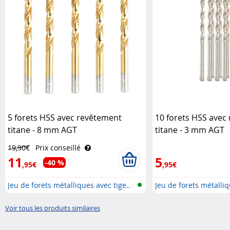
5 forets HSS avec revêtement
10 forets HSS avec
titane - 8 mm AGT
titane - 3 mm AGT
19,90€
Prix conseillé
11
5
-40 %
,95€
,95€
Jeu de forets métalliques avec tige..
Jeu de forets métalliq
Voir tous les produits similaires