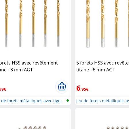
forets HSS avec revêtement
5 forets HSS avec revêt
tane - 3 mm AGT
titane - 6 mm AGT
6
99€
,95€
 de forets métalliques avec tige..
Jeu de forets métalliques av