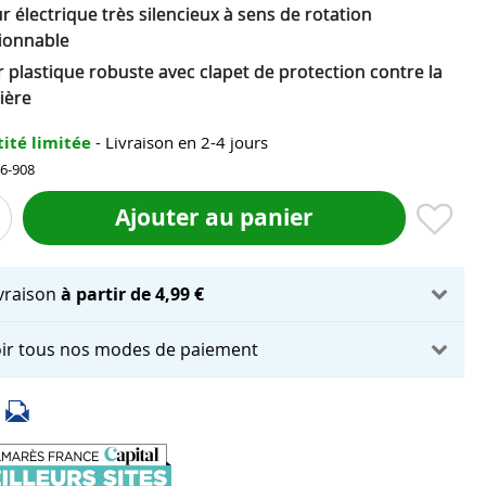
 électrique très silencieux à sens de rotation
tionnable
r plastique robuste avec clapet de protection contre la
ière
ité limitée
- Livraison en 2-4 jours
46-908
Ajouter au panier
ivraison
à partir de 4,99 €
ir tous nos modes de paiement