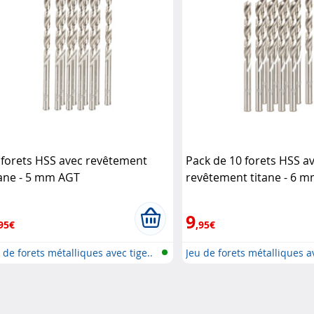
 forets HSS avec revêtement
Pack de 10 forets HSS a
tane - 5 mm AGT
revêtement titane - 6 
9
95€
,95€
 de forets métalliques avec tige..
Jeu de forets métalliques av