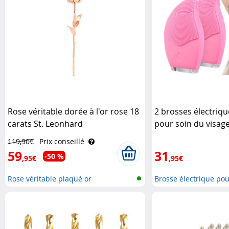
Rose véritable dorée à l'or rose 18
2 brosses électriqu
carats St. Leonhard
pour soin du visage
119,90€
Prix conseillé
59
31
-50 %
,95€
,95€
Rose véritable plaqué or
Brosse électrique pou