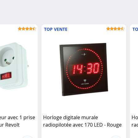
TOP VENTE
TO
ur avec 1 prise
Horloge digitale murale
Ho
ur Revolt
radiopilotée avec 170 LED - Rouge
ra
Lunartec
Lu