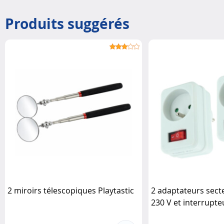
Produits suggérés
2 miroirs télescopiques Playtastic
2 adaptateurs secte
230 V et interrupte