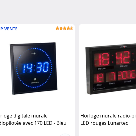
P VENTE
rloge digitale murale
Horloge murale radio-pi
diopilotée avec 170 LED - Bleu
LED rouges Lunartec
nartec