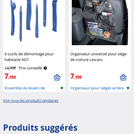
6 outils de démontage pour
Organiseur universel pour siège
habitacle AGT
de voiture Lescars
14,90€
Prix conseillé
7
7
,95€
,99€
Ensemble de leviers de
Organiseur pour sièges arrière
montage
de v..
Voir tous les produits similaires
Produits suggérés