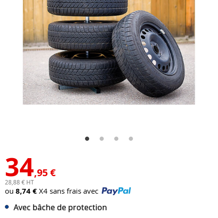
34
,95 €
28,88 € HT
ou
8,74 €
X4 sans frais avec
Avec bâche de protection