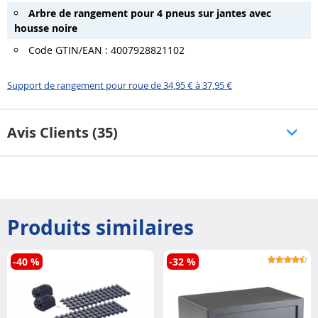
Arbre de rangement pour 4 pneus sur jantes avec
housse noire
Code GTIN/EAN : 4007928821102
Support de rangement pour roue de 34,95 € à 37,95 €
Avis Clients (35)
Produits similaires
-40 %
-32 %