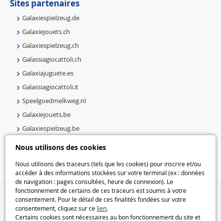
Sites partenaires
Galaxiespielzeug.de
Galaxiejouets.ch
Galaxiespielzeug.ch
Galassiagiocattoli.ch
Galaxiajuguete.es
Galassiagiocattoli.it
Speelgoedmelkweg.nl
Galaxiejouets.be
Galaxiespielzeug.be
Speelgoedmelkweg.be
Nous utilisons des cookies
Macway.com
Nous utilisons des traceurs (tels que les cookies) pour inscrire et/ou
accéder à des informations stockées sur votre terminal (ex : données
de navigation : pages consultées, heure de connexion). Le
fonctionnement de certains de ces traceurs est soumis à votre
consentement. Pour le détail de ces finalités fondées sur votre
consentement, cliquez sur ce
lien
.
Certains cookies sont nécessaires au bon fonctionnement du site et