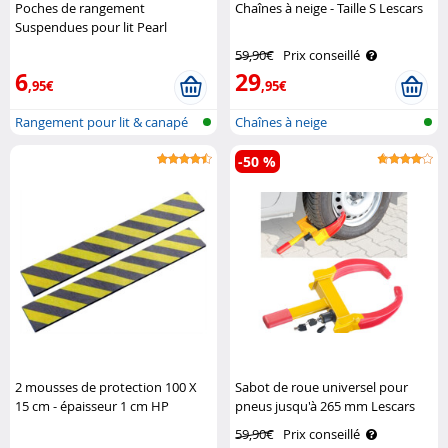
Poches de rangement
Chaînes à neige - Taille S Lescars
Suspendues pour lit Pearl
59,90€
Prix conseillé
6
29
,95€
,95€
Rangement pour lit & canapé
Chaînes à neige
-50 %
2 mousses de protection 100 X
Sabot de roue universel pour
15 cm - épaisseur 1 cm HP
pneus jusqu'à 265 mm Lescars
Autozubehör
59,90€
Prix conseillé