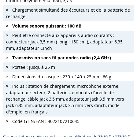
lithium-polymère 350 mAh, 3,7 V
Chargement simultané des écouteurs et de la batterie de
rechange
Volume sonore puissant : 100 dB
Peut être connecté aux appareils audio courants :
connecteur jack 3,5 mm ( long : 150 cm ), adaptateur 6,35
mm, adaptateur Cinch
Transmission sans fil par ondes radio (2,4 GHz)
Portée : jusqu'à 25 m
Dimensions du casque : 230 x 140 x 25 mm, 66 g
Inclus : station de chargement, microphone externe,
adaptateur secteur, 2 batteries, embouts d'oreille de
rechange, câble jack 3,5 mm, adaptateur jack 3,5 mm vers
jack 6,35 mm, adaptateur jack 3,5 mm vers Cinch, mode
d'emploi en français
Code GTIN/EAN : 4022107210645
Casque stéthoscopique san fil avec amplificateur de 79,95 € à 119,95 €