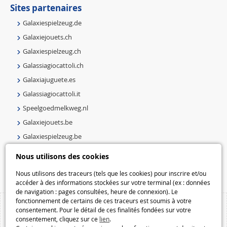
Sites partenaires
Galaxiespielzeug.de
Galaxiejouets.ch
Galaxiespielzeug.ch
Galassiagiocattoli.ch
Galaxiajuguete.es
Galassiagiocattoli.it
Speelgoedmelkweg.nl
Galaxiejouets.be
Galaxiespielzeug.be
Speelgoedmelkweg.be
Nous utilisons des cookies
Macway.com
Nous utilisons des traceurs (tels que les cookies) pour inscrire et/ou
accéder à des informations stockées sur votre terminal (ex : données
de navigation : pages consultées, heure de connexion). Le
fonctionnement de certains de ces traceurs est soumis à votre
consentement. Pour le détail de ces finalités fondées sur votre
consentement, cliquez sur ce
lien
.