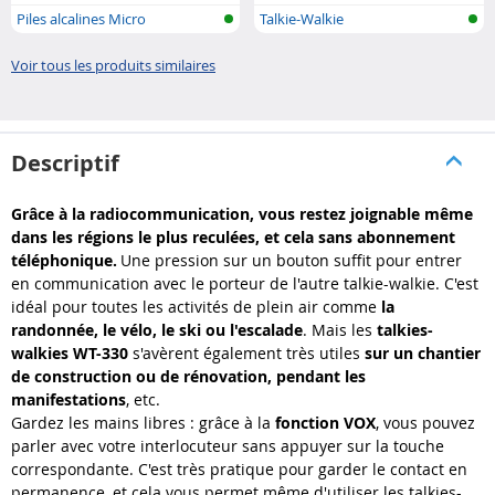
Piles alcalines Micro
Talkie-Walkie
(AAA/LR03)
Voir tous les produits similaires
Descriptif
Grâce à la radiocommunication, vous restez joignable même
dans les régions le plus reculées, et cela sans abonnement
téléphonique.
Une pression sur un bouton suffit pour entrer
en communication avec le porteur de l'autre talkie-walkie. C'est
idéal pour toutes les activités de plein air comme
la
randonnée, le vélo, le ski ou l'escalade
. Mais les
talkies-
walkies WT-330
s'avèrent également très utiles
sur un chantier
de construction ou de rénovation, pendant les
manifestations
, etc.
Gardez les mains libres : grâce à la
fonction VOX
, vous pouvez
parler avec votre interlocuteur sans appuyer sur la touche
correspondante. C'est très pratique pour garder le contact en
permanence, et cela vous permet même d'utiliser les talkies-