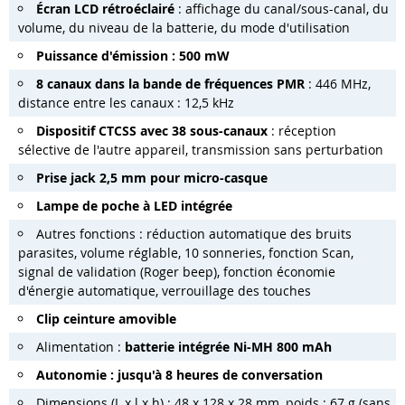
Écran LCD rétroéclairé
: affichage du canal/sous-canal, du
volume, du niveau de la batterie, du mode d'utilisation
Puissance d'émission : 500 mW
8 canaux dans la bande de fréquences PMR
: 446 MHz,
distance entre les canaux : 12,5 kHz
Dispositif CTCSS avec 38 sous-canaux
: réception
sélective de l'autre appareil, transmission sans perturbation
Prise jack 2,5 mm pour micro-casque
Lampe de poche à LED intégrée
Autres fonctions : réduction automatique des bruits
parasites, volume réglable, 10 sonneries, fonction Scan,
signal de validation (Roger beep), fonction économie
d'énergie automatique, verrouillage des touches
Clip ceinture amovible
Alimentation :
batterie intégrée Ni-MH 800 mAh
Autonomie : jusqu'à 8 heures de conversation
Dimensions (L x l x h) : 48 x 128 x 28 mm, poids : 67 g (sans