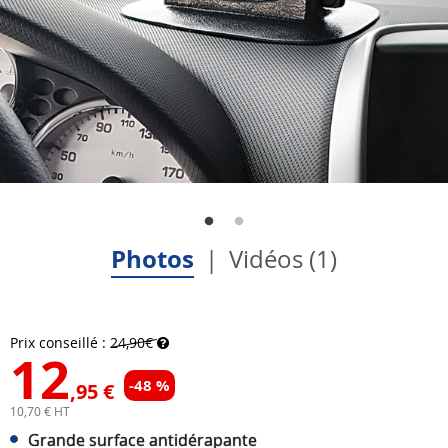
Photos
Vidéos (1)
Prix conseillé :
24,90€
12
-48 %
,95 €
10,70 € HT
Grande surface antidérapante