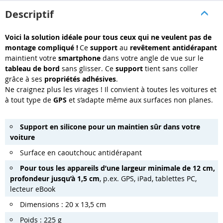
Descriptif
Voici la solution idéale pour tous ceux qui ne veulent pas de
montage compliqué !
Ce
support
au
revêtement antidérapant
maintient votre
smartphone
dans votre angle de vue sur le
tableau de bord
sans glisser. Ce
support
tient sans coller
grâce à ses
propriétés adhésives
.
Ne craignez plus les virages ! Il convient à toutes les voitures et
à tout type de
GPS
et s’adapte même aux surfaces non planes.
Support en silicone pour un maintien sûr dans votre
voiture
Surface en caoutchouc antidérapant
Pour tous les appareils d’une largeur minimale de 12 cm,
profondeur jusqu’à 1,5 cm
, p.ex. GPS, iPad, tablettes PC,
lecteur eBook
Dimensions : 20 x 13,5 cm
Poids : 225 g