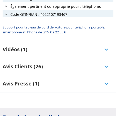
Également pertinent ou approprié pour : téléphone.
Code GTIN/EAN : 4022107193467
Support pour tableau de bord de voiture pour téléphone portable,
smartphone et iPhone de 9,95 € à 22,95 €
Vidéos (1)
Avis Clients (26)
Avis Presse (1)