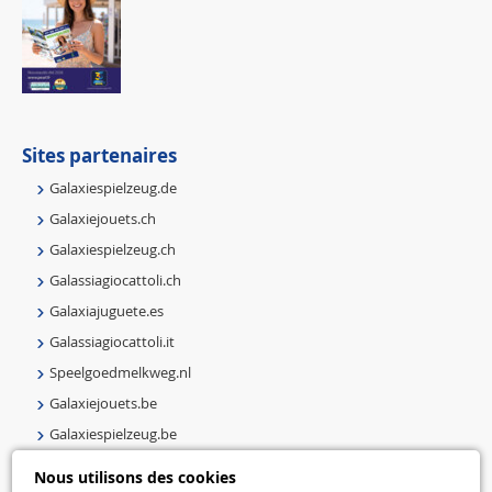
Sites partenaires
Galaxiespielzeug.de
Galaxiejouets.ch
Galaxiespielzeug.ch
Galassiagiocattoli.ch
Galaxiajuguete.es
Galassiagiocattoli.it
Speelgoedmelkweg.nl
Galaxiejouets.be
Galaxiespielzeug.be
Speelgoedmelkweg.be
Nous utilisons des cookies