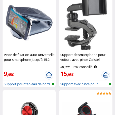
Pince de fixation auto universelle
Support de smartphone pour
pour smartphone jusqu'à 15,2
voiture avec pince Callstel
cm (6") Pearl
29,90€
Prix conseillé
9
15
,95€
,95€
Support pour tableau de bord
Support avec pince pour
de voi..
smartphone