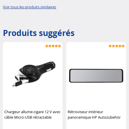
téléphone po..
Smartphone e..
Voir tous les produits similaires
Produits suggérés
Chargeur allume-cigare 12 V avec
Rétroviseur intérieur
câble Micro-USB rétractable
panoramique HP Autozubehör
Retrak