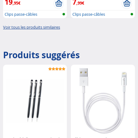
19
7
,95€
,99€
Clips passe-câbles
Clips passe-câbles
Voir tous les produits similaires
Produits suggérés