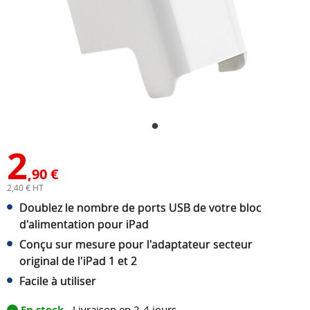
2
,90 €
2,40 € HT
Doublez le nombre de ports USB de votre bloc
d'alimentation pour iPad
Conçu sur mesure pour l'adaptateur secteur
original de l'iPad 1 et 2
Facile à utiliser
En stock
- Livraison en 2-4 jours