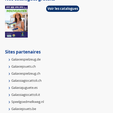
Voir les catalogues
Sites partenaires
Galaxiespielzeug.de
Galaxiejouets.ch
Galaxiespielzeug.ch
Galassiagiocattoli.ch
Galaxiajuguete.es
Galassiagiocattoli.it
Speelgoedmelkweg.nl
Galaxiejouets.be