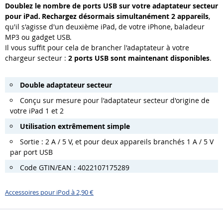
Doublez le nombre de ports USB sur votre adaptateur secteur
pour iPad.
Rechargez désormais simultanément 2 appareils
,
qu'il s'agisse d'un deuxième iPad, de votre iPhone, baladeur
MP3 ou gadget USB.
Il vous suffit pour cela de brancher l'adaptateur à votre
chargeur secteur :
2 ports USB sont maintenant disponibles
.
Double adaptateur secteur
Conçu sur mesure pour l'adaptateur secteur d'origine de
votre iPad 1 et 2
Utilisation extrêmement simple
Sortie : 2 A / 5 V, et pour deux appareils branchés 1 A / 5 V
par port USB
Code GTIN/EAN : 4022107175289
Accessoires pour iPod à 2,90 €