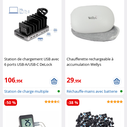
Station de chargement USB avec
Chaufferette rechargeable à
6 ports USB-A/USB-C DeLock
accumulation Wellys
106
29
,95€
,95€
Station de charge multiple
Réchauffe-mains avec batterie
-50 %
-38 %