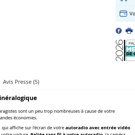
Vo
Avis Presse (5)
inéralogique
 garagistes sont un peu trop nombreuses à cause de votre
grandes économies.
, qui affiche sur l'écran de votre
autoradio avec entrée vidéo
 votre voiture.
Reliée sans fil à votre autoradio
, la caméra