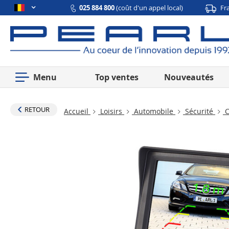
025 884 800
(coût d'un appel local)
Fr
Menu
Top ventes
Nouveautés
RETOUR
Accueil
Loisirs
Automobile
Sécurité
C