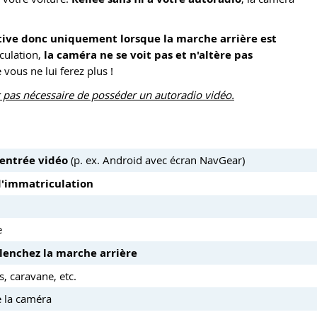
ctive donc uniquement lorsque la marche arrière est
culation,
la caméra ne se voit pas et n'altère pas
vous ne lui ferez plus !
c pas nécessaire de posséder un autoradio vidéo.
 entrée vidéo
(p. ex. Android avec écran NavGear)
d'immatriculation
e
lenchez la marche arrière
s, caravane, etc.
e la caméra