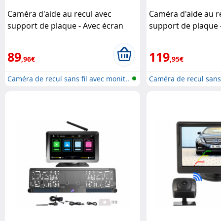
Caméra d'aide au recul avec
Caméra d'aide au r
support de plaque - Avec écran
support de plaque 
sans fil Lescars
sans fil Lescars
89
119
,96€
,95€
Caméra de recul sans fil avec monit..
Caméra de recul sans 