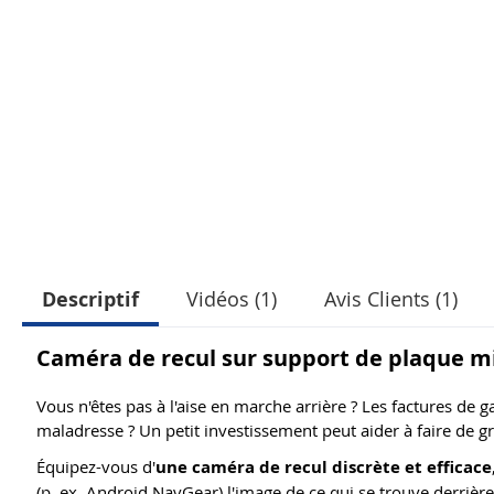
Descriptif
Vidéos (1)
Avis Clients (1)
Caméra de recul sur support de plaque m
Vous n'êtes pas à l'aise en marche arrière ? Les factures de
maladresse ? Un petit investissement peut aider à faire de 
Équipez-vous d'
une caméra de recul discrète et efficace
(p. ex. Android NavGear) l'image de ce qui se trouve derrière