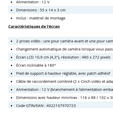
Alimentation : 12 V
Dimensions : 55 x 14 x 3 cm
Inclus : matériel de montage
Caractéristiques de l'écran
2 prises vidéo : une pour caméra avant et une pour cam
Changement automatique de caméra lorsque vous passez
Écran LCD 10,9 cm (4,3"), résolution : 480 x 272 pixels
Écran inclinable à 180°
Pied de support à hauteur réglable, avec patch adhésif
Câble de raccordement combiné (2 x Cinch vidéo et adap
Alimentation : 12 V (branchement à l'alimentation emba
Dimensions avec hauteur min/max : 116 x 88 / 102 x 3
Code GTIN/EAN : 4022107970723