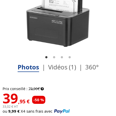
Photos
Vidéos (1)
360°
Prix conseillé :
79,90€
39
-50 %
,95 €
33,02 € HT
ou
9,99 €
X4 sans frais avec