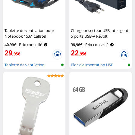
Tablette de ventilation pour
Chargeur secteur USB intelligent
Notebook 15,6" Callstel
5 ports USB-A Revolt
49,90€
Prix conseillé
39,90€
Prix conseillé
29
22
,95€
,95€
Tablette de ventilation
Bloc d'alimentation USB
multiple su..