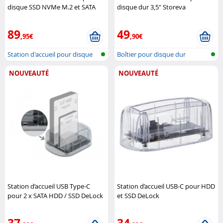
disque SSD NVMe M.2 et SATA
disque dur 3,5" Storeva
avec fonction clonage DeLock
89
49
,95€
,90€
Station d'accueil pour disque
Boîtier pour disque dur
dur a..
NOUVEAUTÉ
NOUVEAUTÉ
Station d’accueil USB Type-C
Station d’accueil USB-C pour HDD
pour 2 x SATA HDD / SSD DeLock
et SSD DeLock