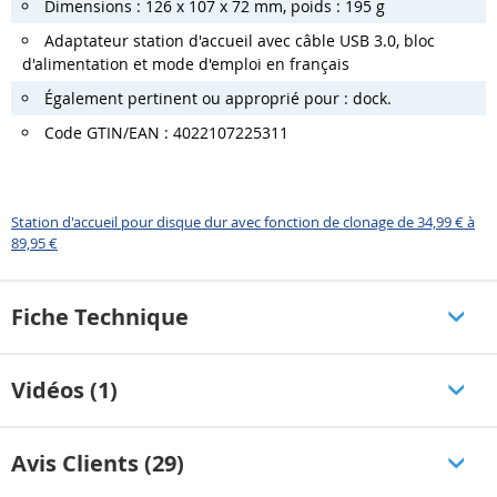
Dimensions : 126 x 107 x 72 mm, poids : 195 g
Adaptateur station d'accueil avec câble USB 3.0, bloc
d'alimentation et mode d'emploi en français
Également pertinent ou approprié pour : dock.
Code GTIN/EAN : 4022107225311
Station d'accueil pour disque dur avec fonction de clonage de 34,99 € à
89,95 €
Fiche Technique
Vidéos (1)
Avis Clients (29)