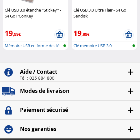
Clé USB 3.0 étanche ''Stickey'' -
Clé USB 3.0 Ultra Flair - 64 Go
64 Go PConKey
Sandisk
19
19
,99€
,99€
Mémoire USB en forme de clé
Clé mémoire USB 3.0
Aide / Contact
Tél : 025 884 800
Modes de livraison
Paiement sécurisé
Nos garanties