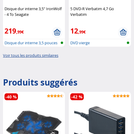
Disque dur interne 3,5" IronWolf
5 DVD-R Verbatim 4,7 Go
- 4 To Seagate
Verbatim
219
12
,99€
,99€
Disque dur interne 3,5 pouces
DVD vierge
Voir tous les produits similaires
Produits suggérés
-40 %
-42 %