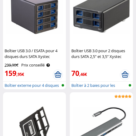
Boîtier USB 3.0 / ESATA pour 4
Boîtier USB 3.0 pour 2 disques
disques durs SATA Xystec
durs SATA 2,5" et 3,5" Xystec
299,90€
Prix conseillé
159
70
,95€
,46€
Boîtier externe pour 4 disques
Boîtier à 2 baies pour les
durs
disques ..