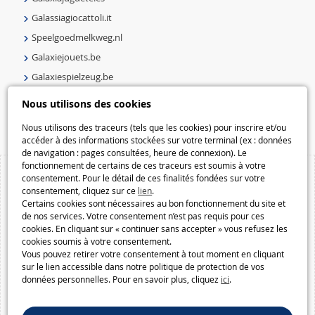
Galassiagiocattoli.it
Speelgoedmelkweg.nl
Galaxiejouets.be
Galaxiespielzeug.be
Speelgoedmelkweg.be
Nous utilisons des cookies
Macway.com
Nous utilisons des traceurs (tels que les cookies) pour inscrire et/ou
accéder à des informations stockées sur votre terminal (ex : données
de navigation : pages consultées, heure de connexion). Le
fonctionnement de certains de ces traceurs est soumis à votre
consentement. Pour le détail de ces finalités fondées sur votre
consentement, cliquez sur ce
lien
.
Certains cookies sont nécessaires au bon fonctionnement du site et
de nos services. Votre consentement n’est pas requis pour ces
cookies. En cliquant sur « continuer sans accepter » vous refusez les
cookies soumis à votre consentement.
Vous pouvez retirer votre consentement à tout moment en cliquant
sur le lien accessible dans notre politique de protection de vos
données personnelles. Pour en savoir plus, cliquez
ici
.