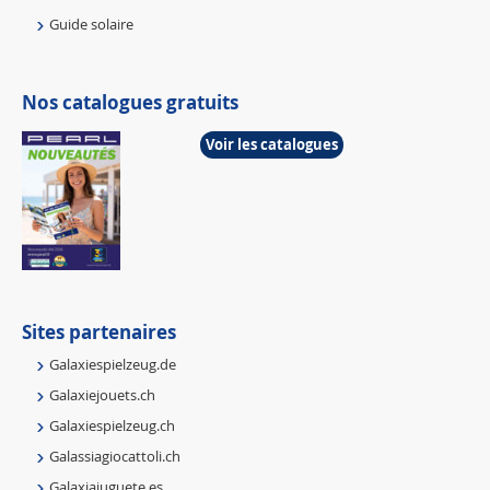
Guide solaire
Nos catalogues gratuits
Voir les catalogues
Sites partenaires
Galaxiespielzeug.de
Galaxiejouets.ch
Galaxiespielzeug.ch
Galassiagiocattoli.ch
Galaxiajuguete.es