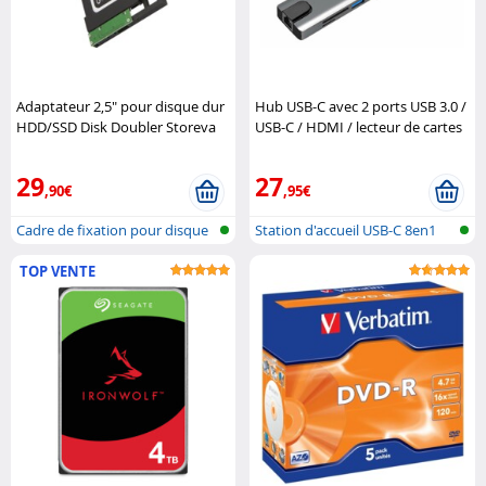
Adaptateur 2,5" pour disque dur
Hub USB-C avec 2 ports USB 3.0 /
HDD/SSD Disk Doubler Storeva
USB-C / HDMI / lecteur de cartes
Callstel
29
27
,90€
,95€
Cadre de fixation pour disque
Station d'accueil USB-C 8en1
dur
TOP VENTE