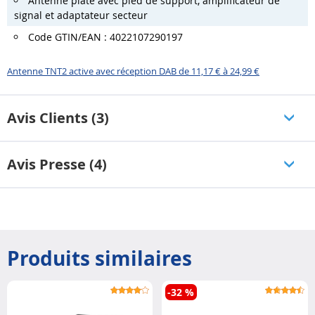
Antenne plate avec pied de support, amplificateur de
signal et adaptateur secteur
Code GTIN/EAN : 4022107290197
Antenne TNT2 active avec réception DAB de 11,17 € à 24,99 €
Avis Clients (3)
Avis Presse (4)
Produits similaires
-32 %