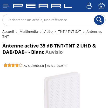
Accueil
Multimédia
Vidéo
TNT / TNT SAT
Antennes
TNT
Antenne active 35 dB TNT/TNT 2 UHD &
DAB/DAB+ - Blanc
Auvisio
Avis clients (3)
|
Avis presse (4)