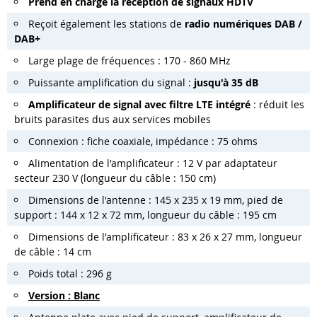
Prend en charge la réception de signaux HDTV
Reçoit également les stations de
radio numériques DAB /
DAB+
Large plage de fréquences : 170 - 860 MHz
Puissante amplification du signal :
jusqu'à 35 dB
Amplificateur de signal avec filtre LTE intégré
: réduit les
bruits parasites dus aux services mobiles
Connexion : fiche coaxiale, impédance : 75 ohms
Alimentation de l'amplificateur : 12 V par adaptateur
secteur 230 V (longueur du câble : 150 cm)
Dimensions de l'antenne : 145 x 235 x 19 mm, pied de
support : 144 x 12 x 72 mm, longueur du câble : 195 cm
Dimensions de l'amplificateur : 83 x 26 x 27 mm, longueur
de câble : 14 cm
Poids total : 296 g
Version : Blanc