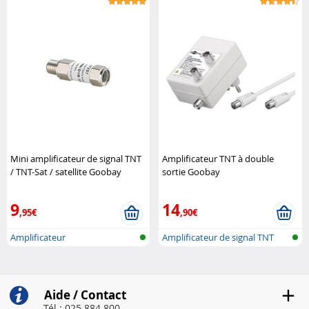
Mini amplificateur de signal TNT
Amplificateur TNT à double
/ TNT-Sat / satellite Goobay
sortie Goobay
9
14
,95€
,90€
Amplificateur
Amplificateur de signal TNT
Aide / Contact
Tél : 025 884 800