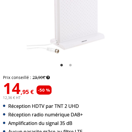
Prix conseillé :
29,90€
14
-50 %
,95 €
12,36 € HT
Réception HDTV par TNT 2 UHD
Réception radio numérique DAB+
Amplification du signal 35 dB
Aucun parasite grâce au filtre LTE