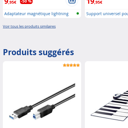
9
19
-50 %
,95€
,95€
Adaptateur magnétique lightning
Support universel p
pou..
Voir tous les produits similaires
Produits suggérés