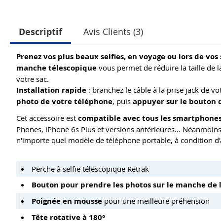
Descriptif
Avis Clients (3)
Prenez vos plus beaux selfies, en voyage ou lors de vos 
manche télescopique
vous permet de réduire la taille de l
votre sac.
Installation rapide
: branchez le câble à la prise jack de v
photo de votre téléphone
, puis
appuyer sur le bouton d
Cet accessoire est
compatible avec tous les smartphones
Phones, iPhone 6s Plus et versions antérieures... Néanmoins, v
n'importe quel modèle de téléphone portable, à condition d
Perche à selfie télescopique Retrak
Bouton pour prendre les photos sur le manche de 
Poignée en mousse
pour une meilleure préhension
Tête rotative à 180°