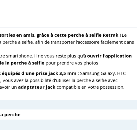
sorties en amis, grâce à cette perche à selfie Retrak !
Le
a perche à selfie, afin de transporter l'accessoire facilement dans
otre smartphone. Il ne vous reste plus qu'à
ouvrir l'application
e la perche à selfie
pour prendre vos photos !
 équipés d'une prise jack 3,5 mm
: Samsung Galaxy, HTC
ous avez la possibilité d'utiliser la perche à selfie avec
'avoir un
adaptateur jack
compatible en votre possession.
la perche