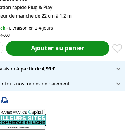
lation rapide Plug & Play
eur de manche de 22 cm à 1,2 m
ock
- Livraison en 2-4 jours
64-908
Ajouter au panier
ivraison
à partir de 4,99 €
ir tous nos modes de paiement