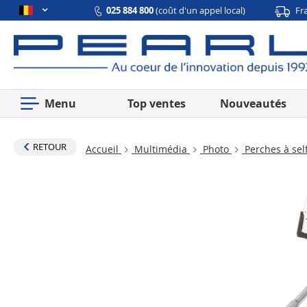
025 884 800
(coût d'un appel local)
Fr
Menu
Top ventes
Nouveautés
RETOUR
Accueil
Multimédia
Photo
Perches à self