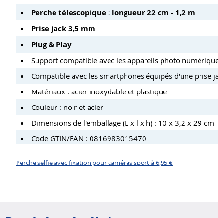
Perche télescopique : longueur 22 cm - 1,2 m
Prise jack 3,5 mm
Plug & Play
Support compatible avec les appareils photo numérique
Compatible avec les smartphones équipés d'une prise j
Matériaux : acier inoxydable et plastique
Couleur : noir et acier
Dimensions de l'emballage (L x l x h) : 10 x 3,2 x 29 cm
Code GTIN/EAN : 0816983015470
Perche selfie avec fixation pour caméras sport à 6,95 €