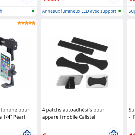
th
Anneaux lumineux LED avec support
Sup
p..
rtphone pour
4 patchs autoadhésifs pour
Su
e 1/4" Pearl
appareil mobile Callstel
- 