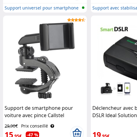
Support universel pour smartphone
Support avec stabilisa
Support de smartphone pour
Déclencheur avec 
voiture avec pince Callstel
DSLR Ideal Solution
29,90€
Prix conseillé
15
19
-47 %
,95€
,95€