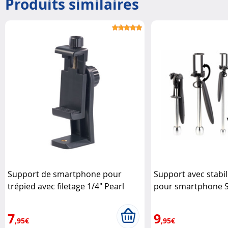
Produits similaires
Support de smartphone pour
Support avec stabil
trépied avec filetage 1/4" Pearl
pour smartphone 
7
9
,95€
,95€