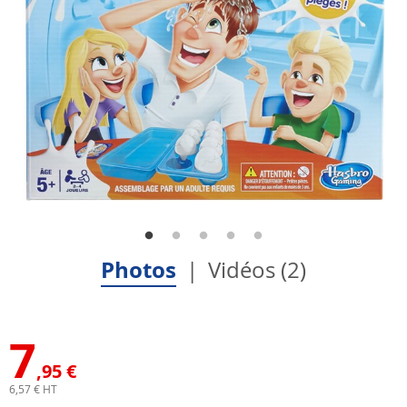
Photos
Vidéos (2)
7
,95 €
6,57 € HT