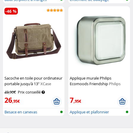
-46 %
Sacoche en toile pour ordinateur
Applique murale Philips
portable jusqu'à 13"
XCase
Ecomoods Friendship
Philips
49,90€
Prix conseillé
26
7
,95€
,95€
Besace en canevas
Applique et plafonnier