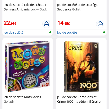
Jeu de société L'ile des Chats :
Jeu de société et de stratégie
Derniers Arrivants
Lucky Duck
Séquence
Goliath
Games
22
14
,95€
,95€
Jeu de société
Jeu de société
Jeu de société Mots Mêlés
Jeu de société Chronicles of
Goliath
Crime 1900 - la série millénaire
Lucky Duck Games