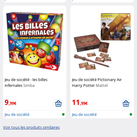
Jeu de société - les billes
Jeu de société Pictionary Air
infernales
Simba
Harry Potter
Mattel
9
11
,99€
,99€
Jeu de société
Jeu de société
Voir tous les produits similaires