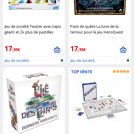
Jeu de société Twister avec tapis
Pack de quête La lune de la
géant et 2x plus de pastilles
terreur pour le jeu HeroQuest
Hasbro
Avalon Hill
Hasbro
17
17
,95€
,95€
Jeu de société
Jeu de société
TOP VENTE