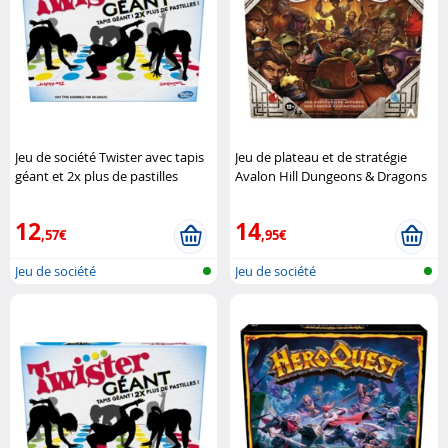
Jeu de société Twister avec tapis
Jeu de plateau et de stratégie
géant et 2x plus de pastilles
Avalon Hill Dungeons & Dragons
(Reconditionné)
Hasbro
Hasbro
12
14
,57€
,95€
Jeu de société
Jeu de société