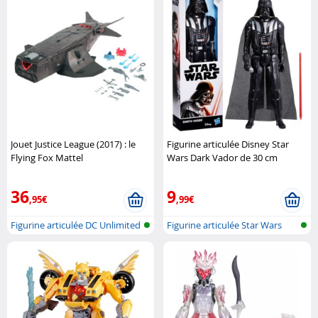
Jouet Justice League (2017) : le
Figurine articulée Disney Star
Flying Fox Mattel
Wars Dark Vador de 30 cm
Hasbro
36
9
,95€
,99€
Figurine articulée DC Unlimited
Figurine articulée Star Wars