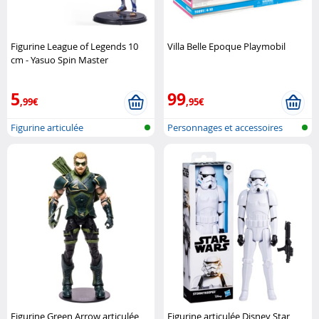
Figurine League of Legends 10
Villa Belle Epoque Playmobil
cm - Yasuo Spin Master
5
99
,99€
,95€
Figurine articulée
Personnages et accessoires
Playmobi..
Figurine Green Arrow articulée
Figurine articulée Disney Star