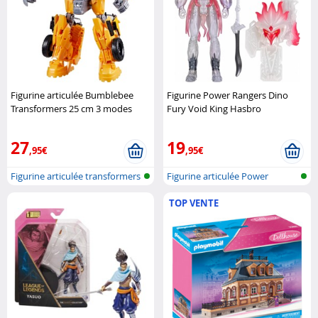
Figurine articulée Bumblebee
Figurine Power Rangers Dino
Transformers 25 cm 3 modes
Fury Void King Hasbro
Hasbro
27
19
,95€
,95€
Figurine articulée transformers
Figurine articulée Power
Rangers
TOP VENTE