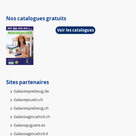
Nos catalogues gratuits
Voir les catalogues
Sites partenaires
Galaxiespielzeug.de
Galaxiejouets.ch
Galaxiespielzeug.ch
Galassiagiocattoli.ch
Galaxiajuguete.es
Galassiagiocattoli.it