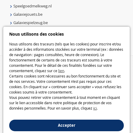
Speelgoedmelkweg.nl
Galaxiejouets.be
Galaxiespielzeug.be
Speelgoedmelkweg.be
Nous utilisons des cookies
Macway.com
Nous utilisons des traceurs (tels que les cookies) pour inscrire et/ou
accéder à des informations stockées sur votre terminal (ex : données
de navigation : pages consultées, heure de connexion). Le
fonctionnement de certains de ces traceurs est soumis à votre
consentement. Pour le détail de ces finalités fondées sur votre
consentement, cliquez sur ce
lien
.
Certains cookies sont nécessaires au bon fonctionnement du site et
de nos services. Votre consentement n’est pas requis pour ces
cookies. En cliquant sur « continuer sans accepter » vous refusez les
cookies soumis à votre consentement.
Vous pouvez retirer votre consentement à tout moment en cliquant
sur le lien accessible dans notre politique de protection de vos
données personnelles. Pour en savoir plus, cliquez
ici
.
Accepter