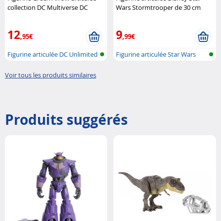
collection DC Multiverse DC
Wars Stormtrooper de 30 cm
Hasbro
12
9
,95€
,99€
Figurine articulée DC Unlimited
Figurine articulée Star Wars
Voir tous les produits similaires
Produits suggérés