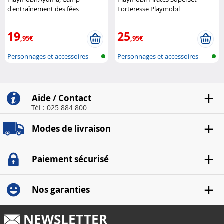
d'entraînement des fées
Forteresse Playmobil
Playmobil
19
25
,95€
,95€
Personnages et accessoires
Personnages et accessoires
Playmobi..
Playmobi..
Aide / Contact
Tél : 025 884 800
Modes de livraison
Paiement sécurisé
Nos garanties
NEWSLETTER