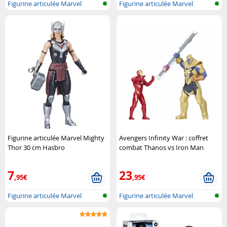
Figurine articulée Marvel
Figurine articulée Marvel
Figurine articulée Marvel Mighty
Avengers Infinity War : coffret
Thor 30 cm Hasbro
combat Thanos vs Iron Man
Hasbro
7
23
,95€
,95€
Figurine articulée Marvel
Figurine articulée Marvel