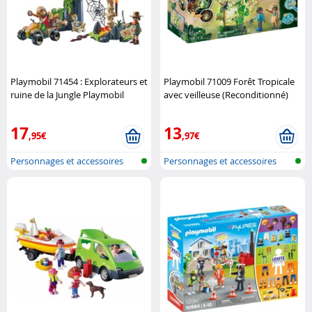
Playmobil 71454 : Explorateurs et
Playmobil 71009 Forêt Tropicale
ruine de la Jungle Playmobil
avec veilleuse (Reconditionné)
Playmobil
17
13
,95€
,97€
Personnages et accessoires
Personnages et accessoires
Playmobi..
Playmobi..