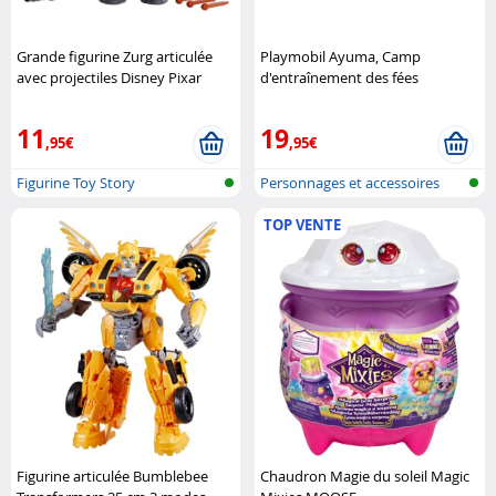
Grande figurine Zurg articulée
Playmobil Ayuma, Camp
avec projectiles Disney Pixar
d'entraînement des fées
Playmobil
11
19
,95€
,95€
Figurine Toy Story
Personnages et accessoires
Playmobi..
TOP VENTE
Figurine articulée Bumblebee
Chaudron Magie du soleil Magic