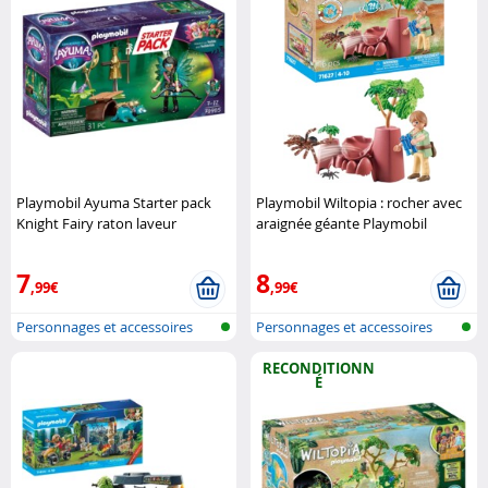
Playmobil Ayuma Starter pack
Playmobil Wiltopia : rocher avec
Knight Fairy raton laveur
araignée géante Playmobil
Playmobil
7
8
,99€
,99€
Personnages et accessoires
Personnages et accessoires
Playmobi..
Playmobi..
RECONDITIONN
É