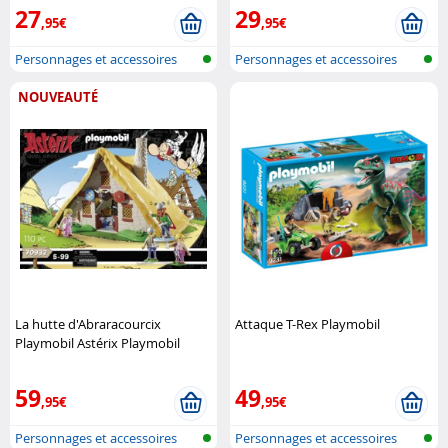
27
29
,95€
,95€
Personnages et accessoires
Personnages et accessoires
Playmobi..
Playmobi..
NOUVEAUTÉ
La hutte d'Abraracourcix
Attaque T-Rex Playmobil
Playmobil Astérix Playmobil
59
49
,95€
,95€
Personnages et accessoires
Personnages et accessoires