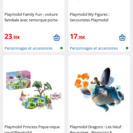
Playmobil Family Fun : voiture
Playmobil My Figures :
familiale avec remorque porte-
Secouristes Playmobil
bateaux Playmobil
23
17
,95€
,95€
Personnages et accessoires
Personnages et accessoires
Playmobi..
Playmobi..
Playmobil Princess Pique-nique
Playmobil Dragons : Les Neuf
royal Playmobil
Royaumes - Bissocorn &