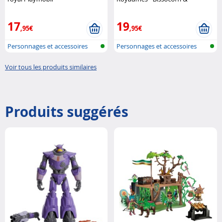
D'Angelo Playmobil
17
19
,95€
,95€
Personnages et accessoires
Personnages et accessoires
Playmobi..
Playmobi..
Voir tous les produits similaires
Produits suggérés