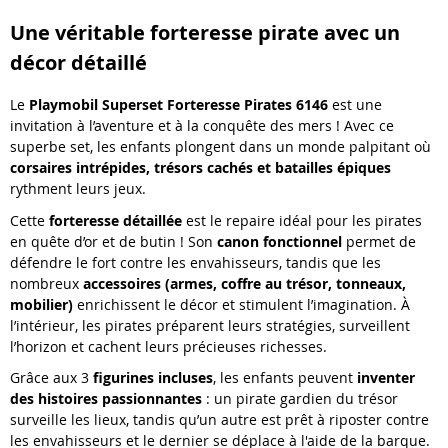
Une véritable forteresse pirate avec un
décor détaillé
Le
Playmobil Superset Forteresse Pirates 6146
est une
invitation à l’aventure et à la conquête des mers ! Avec ce
superbe set, les enfants plongent dans un monde palpitant où
corsaires intrépides, trésors cachés et batailles épiques
rythment leurs jeux.
Cette
forteresse détaillée
est le repaire idéal pour les pirates
en quête d’or et de butin ! Son
canon fonctionnel
permet de
défendre le fort contre les envahisseurs, tandis que les
nombreux
accessoires (armes, coffre au trésor, tonneaux,
mobilier)
enrichissent le décor et stimulent l’imagination. À
l’intérieur, les pirates préparent leurs stratégies, surveillent
l’horizon et cachent leurs précieuses richesses.
Grâce aux 3
figurines incluses
, les enfants peuvent
inventer
des histoires passionnantes
: un pirate gardien du trésor
surveille les lieux, tandis qu’un autre est prêt à riposter contre
les envahisseurs et le dernier se déplace à l'aide de la barque.