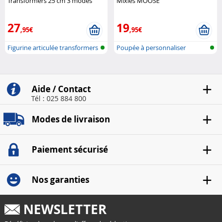
Transformers 25 cm 3 modes
Mixies MOOSE
Hasbro
27
19
,95€
,95€
Figurine articulée transformers
Poupée à personnaliser
Aide / Contact
Tél : 025 884 800
Modes de livraison
Paiement sécurisé
Nos garanties
NEWSLETTER