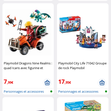
Playmobi..
Playmobi..
Playmobil Dragons Nine Realms :
Playmobil City Life 71042 Groupe
quad Icaris avec figurine et
de rock Playmobil
accessoires Playmobil
7
17
,99€
,95€
Personnages et accessoires
Personnages et accessoires
Playmobi..
Playmobi..