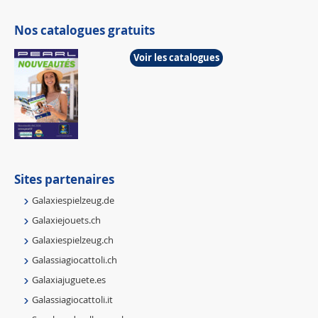
Nos catalogues gratuits
Voir les catalogues
Sites partenaires
Galaxiespielzeug.de
Galaxiejouets.ch
Galaxiespielzeug.ch
Galassiagiocattoli.ch
Galaxiajuguete.es
Galassiagiocattoli.it