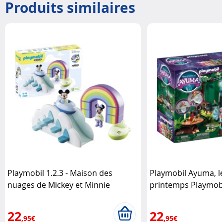
Produits similaires
Playmobil 1.2.3 - Maison des
Playmobil Ayuma, l
nuages de Mickey et Minnie
printemps Playmob
Playmobil
22
22
,95€
,95€