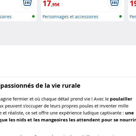
17
1
,95€
soires
Personnages et accessoires
Per
Playmobi..
Pla
passionnés de la vie rurale
magine fermier et où chaque détail prend vie ! Avec le
poulailler
x peuvent s'occuper de leurs propres poules et inventer mille
 et réaliste, ce set offre une expérience ludique captivante :
une
que les nids et les mangeoires les attendent pour se nourri