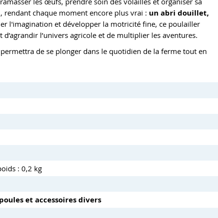
 ramasser les œufs, prendre soin des volailles et organiser sa
eu, rendant chaque moment encore plus vrai :
un abri douillet,
ler l'imagination et développer la motricité fine, ce poulailler
 d’agrandir l’univers agricole et de multiplier les aventures.
r permettra de se plonger dans le quotidien de la ferme tout en
oids : 0,2 kg
 poules et accessoires divers