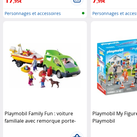
,95€
,99€
Personnages et accessoires
Personnages et acces
Playmobi..
Playmobi..
Playmobil Family Fun : voiture
Playmobil My Figure
familiale avec remorque porte-
Playmobil
bateaux Playmobil