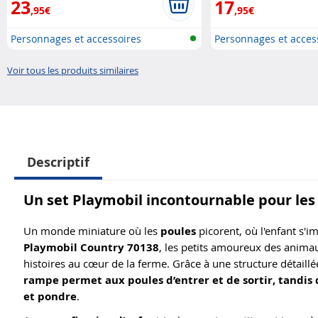
23
17
,95€
,95€
Personnages et accessoires
Personnages et acces
Playmobi..
Playmobi..
Voir tous les produits similaires
Descriptif
Un set Playmobil incontournable pour les 
Un monde miniature où les
poules
picorent, où l'enfant s'i
Playmobil Country 70138
, les petits amoureux des animau
histoires au cœur de la ferme. Grâce à une structure détaillée
rampe permet aux poules d’entrer et de sortir, tandis 
et pondre
.