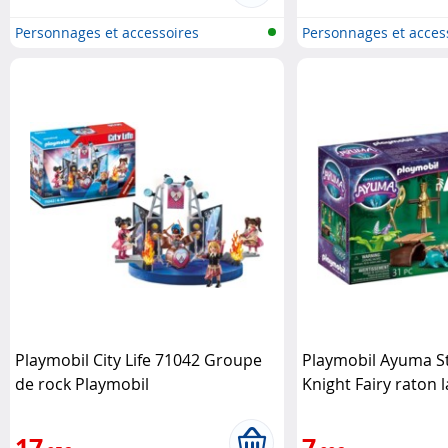
Personnages et accessoires
Personnages et acces
Playmobi..
Playmobi..
Playmobil City Life 71042 Groupe
Playmobil Ayuma St
de rock Playmobil
Knight Fairy raton 
Playmobil
17
7