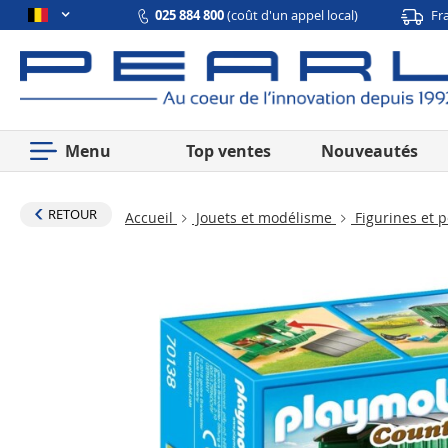
025 884 800
(coût d'un appel local)
Fr
Menu
Top ventes
Nouveautés
RETOUR
Accueil
Jouets et modélisme
Figurines et 