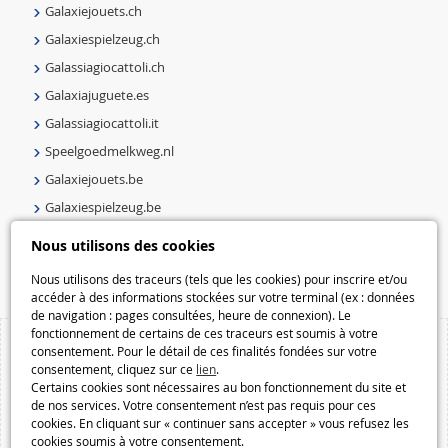
Galaxiejouets.ch
Galaxiespielzeug.ch
Galassiagiocattoli.ch
Galaxiajuguete.es
Galassiagiocattoli.it
Speelgoedmelkweg.nl
Galaxiejouets.be
Galaxiespielzeug.be
Speelgoedmelkweg.be
Nous utilisons des cookies
Macway.com
Nous utilisons des traceurs (tels que les cookies) pour inscrire et/ou
accéder à des informations stockées sur votre terminal (ex : données
de navigation : pages consultées, heure de connexion). Le
fonctionnement de certains de ces traceurs est soumis à votre
consentement. Pour le détail de ces finalités fondées sur votre
consentement, cliquez sur ce
lien
.
Certains cookies sont nécessaires au bon fonctionnement du site et
de nos services. Votre consentement n’est pas requis pour ces
cookies. En cliquant sur « continuer sans accepter » vous refusez les
cookies soumis à votre consentement.