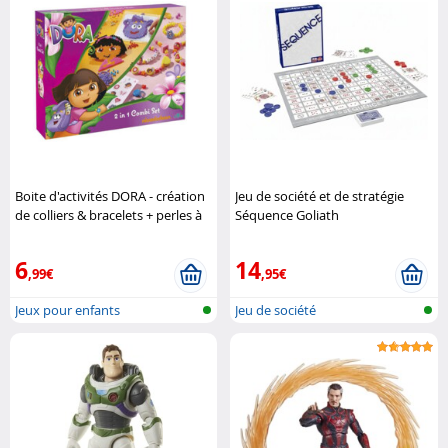
Boite d'activités DORA - création
Jeu de société et de stratégie
de colliers & bracelets + perles à
Séquence Goliath
repasser Nickelodeon
6
14
,99€
,95€
Jeux pour enfants
Jeu de société