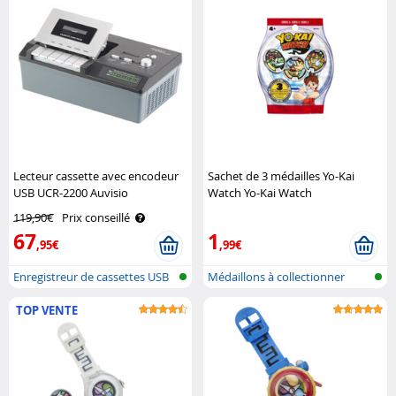
Lecteur cassette avec encodeur
Sachet de 3 médailles Yo-Kai
USB UCR-2200 Auvisio
Watch Yo-Kai Watch
119,90€
Prix conseillé
67
1
,95€
,99€
Enregistreur de cassettes USB
Médaillons à collectionner
TOP VENTE