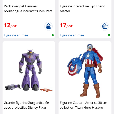
Pack avec petit animal
Figurine interactive Fijit Friend
bouledogue interactif OMG Pets!
Mattel
Little Live
12
17
,95€
,95€
Figurine animée
Figurine animée
Grande figurine Zurg articulée
Figurine Captain America 30 cm
avec projectiles Disney Pixar
collection Titan Hero Hasbro