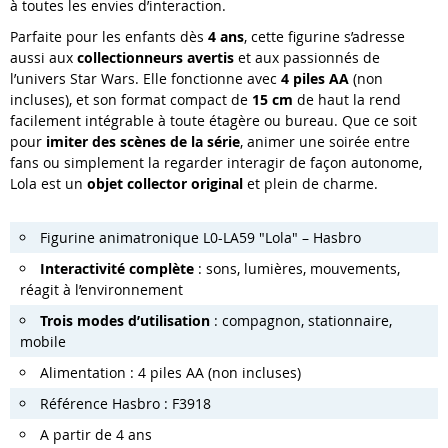
à toutes les envies d’interaction.
Parfaite pour les enfants dès
4 ans
, cette figurine s’adresse
aussi aux
collectionneurs avertis
et aux passionnés de
l’univers Star Wars. Elle fonctionne avec
4 piles AA
(non
incluses), et son format compact de
15 cm
de haut la rend
facilement intégrable à toute étagère ou bureau. Que ce soit
pour
imiter des scènes de la série
, animer une soirée entre
fans ou simplement la regarder interagir de façon autonome,
Lola est un
objet collector original
et plein de charme.
Figurine animatronique L0-LA59 "Lola" – Hasbro
Interactivité complète
: sons, lumières, mouvements,
réagit à l’environnement
Trois modes d’utilisation
: compagnon, stationnaire,
mobile
Alimentation : 4 piles AA (non incluses)
Référence Hasbro : F3918
A partir de 4 ans