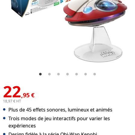
22
,95 €
18,97 € HT
Plus de 45 effets sonores, lumineux et animés
Trois modes de jeu interactifs pour varier les
expériences
Design fidèle à la série Obi-Wan Kenobi