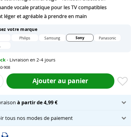
nde vocale pratique pour les TV compatibles
t léger et agréable à prendre en main
sez votre marque
Sony
Philips
Samsung
Panasonic
L
ock
- Livraison en 2-4 jours
40-908
Ajouter au panier
ivraison
à partir de 4,99 €
ir tous nos modes de paiement