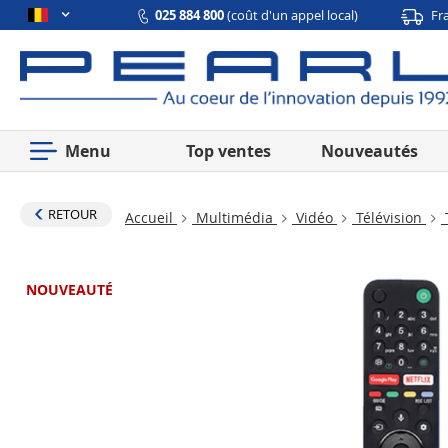
025 884 800
(coût d'un appel local)
Fr
Menu
Top ventes
Nouveautés
RETOUR
Accueil
Multimédia
Vidéo
Télévision
NOUVEAUTÉ