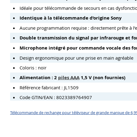
Idéale pour télécommande de secours en cas dysfoncti
Identique à la télécommande d’origine Sony
Aucune programmation requise : directement prête à l’
Double transmission du signal par infrarouge et f
Microphone intégré pour commande vocale des fo
Design ergonomique pour une prise en main agréable
Coloris : noir
Alimentation : 2
piles AAA
1,5 V (non fournies)
Référence fabricant : JL1509
Code GTIN/EAN : 8023389764907
Télécommande de rechange pour téléviseur de grande marque de 6,99 