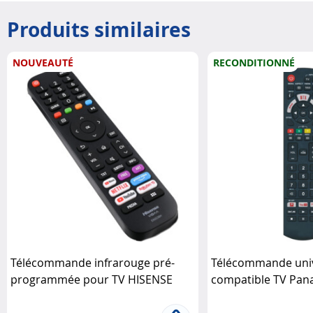
Produits similaires
NOUVEAUTÉ
RECONDITIONNÉ
Télécommande infrarouge pré-
Télécommande univ
programmée pour TV HISENSE
compatible TV Pan
Unitronic JL1720
Unitronic
(Reconditionné)
Un