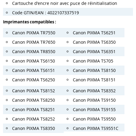
Cartouche d'encre noir avec puce de réinitialisation
Code GTIN/EAN : 4022107337519
Imprimantes compatibles :
Canon PIXMA TR7550
Canon PIXMA TS6251
Canon PIXMA TR7650
Canon PIXMA TS6350
Canon PIXMA TR8550
Canon PIXMA TS6351
Canon PIXMA TS6150
Canon PIXMA TS705
Canon PIXMA TS6151
Canon PIXMA TS8150
Canon PIXMA TS6250
Canon PIXMA TS8151
Canon PIXMA TS8152
Canon PIXMA TS8352
Canon PIXMA TS8250
Canon PIXMA TS9150
Canon PIXMA TS8251
Canon PIXMA TS9155
Canon PIXMA TS8252
Canon PIXMA TS9550
Canon PIXMA TS8350
Canon PIXMA TS9551C