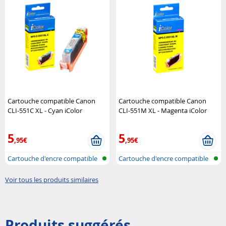
Cartouche compatible Canon
Cartouche compatible Canon
CLI-551C XL - Cyan iColor
CLI-551M XL - Magenta iColor
5
5
,95€
,95€
Cartouche d'encre compatible
Cartouche d'encre compatible
pour i..
pour i..
Voir tous les produits similaires
Produits suggérés