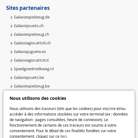
Sites partenaires
Galaxiespielzeug.de
Galaxiejouets.ch
Galaxiespielzeug.ch
Galassiagiocattoli.ch
Galaxiajuguete.es
Galassiagiocattoli.it
Speelgoedmelkweg.nl
Galaxiejouets.be
Galaxiespielzeug.be
Speelgoedmelkweg.be
Nous utilisons des cookies
Macway.com
Nous utilisons des traceurs (tels que les cookies) pour inscrire et/ou
accéder à des informations stockées sur votre terminal (ex : données
de navigation : pages consultées, heure de connexion). Le
fonctionnement de certains de ces traceurs est soumis à votre
consentement. Pour le détail de ces finalités fondées sur votre
consentement, cliquez sur ce
lien
.