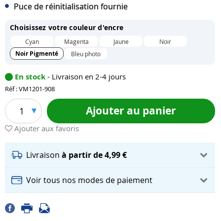
Puce de réinitialisation fournie
Choisissez votre couleur d'encre
Cyan
Magenta
Jaune
Noir
Noir Pigmenté
Bleu photo
En stock
- Livraison en 2-4 jours
Réf : VM1201-908
Ajouter au panier
1
Ajouter aux favoris
Livraison
à partir de 4,99 €
Voir tous nos modes de paiement