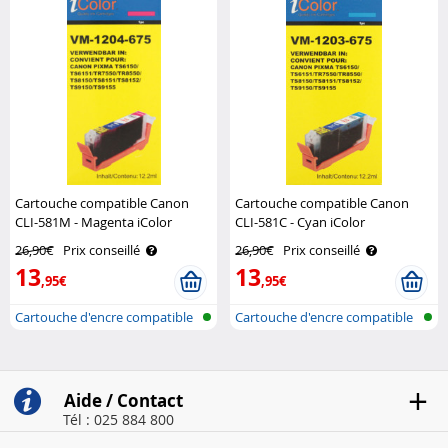
Cartouche compatible Canon
Cartouche compatible Canon
CLI-581M - Magenta iColor
CLI-581C - Cyan iColor
26,90€
Prix conseillé
26,90€
Prix conseillé
13
13
,95€
,95€
Cartouche d'encre compatible
Cartouche d'encre compatible
pour i..
pour i..
Aide / Contact
Tél : 025 884 800