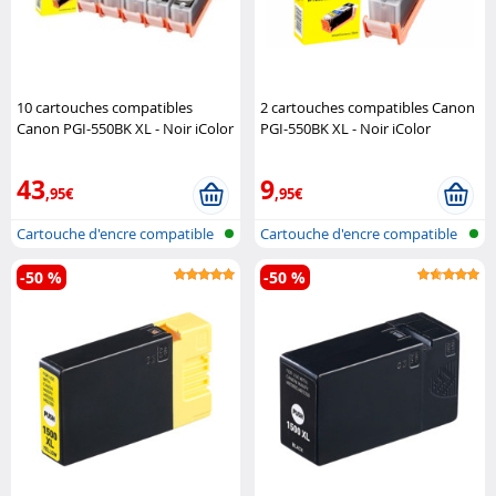
10 cartouches compatibles
2 cartouches compatibles Canon
Canon PGI-550BK XL - Noir iColor
PGI-550BK XL - Noir iColor
43
9
,95€
,95€
Cartouche d'encre compatible
Cartouche d'encre compatible
pour i..
pour i..
-50 %
-50 %