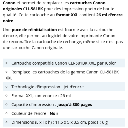
Canon
et permet de remplacer les
cartouches Canon
originales CLI-581BK
pour des impression photo de haute
qualité. Cette cartouche au
format XXL
contient
26 ml d'encre
noire
.
Une
puce de réinitialisation
est fournie avec la cartouche
d'encre, elle permet au logiciel de votre imprimante Canon
de reconnaître la cartouche de rechange, même si ce n'est pas
une cartouche Canon originale.
Cartouche compatible Canon CLI-581BK XXL, par iColor
Remplace les cartouches de la gamme Canon CLI-581BK
XXL
Technologie d'impression : jet d'encre
Format XXL, contenance : 26 ml
Capacité d'impression :
jusqu'à 800 pages
Couleur de l'encre :
Noir
Dimensions (L x l x h) : 11,5 x 5 x 3,5 cm, poids : 6 g