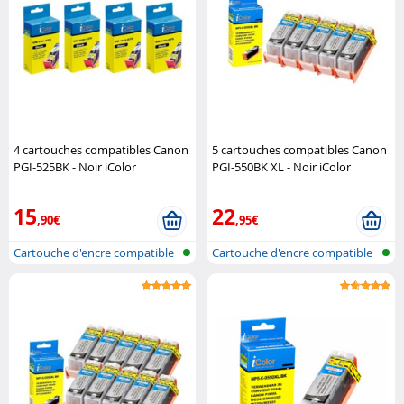
4 cartouches compatibles Canon
5 cartouches compatibles Canon
PGI-525BK - Noir iColor
PGI-550BK XL - Noir iColor
15
22
,90€
,95€
Cartouche d'encre compatible
Cartouche d'encre compatible
pour i..
pour i..