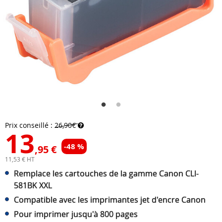
Prix conseillé :
26,90€
13
-48 %
,95 €
11,53 € HT
Remplace les cartouches de la gamme Canon CLI-
581BK XXL
Compatible avec les imprimantes jet d'encre Canon
Pour imprimer jusqu'à 800 pages