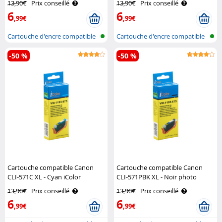
13,90€
Prix conseillé
13,90€
Prix conseillé
6
6
,99€
,99€
Cartouche d'encre compatible
Cartouche d'encre compatible
pour i..
pour i..
-50 %
-50 %
Cartouche compatible Canon
Cartouche compatible Canon
CLI-571C XL - Cyan iColor
CLI-571PBK XL - Noir photo
iColor
13,90€
Prix conseillé
13,90€
Prix conseillé
6
6
,99€
,99€