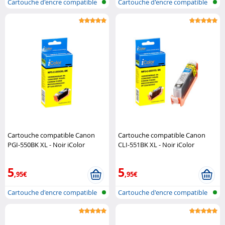
Cartouche d'encre compatible
Cartouche d'encre compatible
pour i..
pour i..
Cartouche compatible Canon
Cartouche compatible Canon
PGI-550BK XL - Noir iColor
CLI-551BK XL - Noir iColor
5
5
,95€
,95€
Cartouche d'encre compatible
Cartouche d'encre compatible
pour i..
pour i..