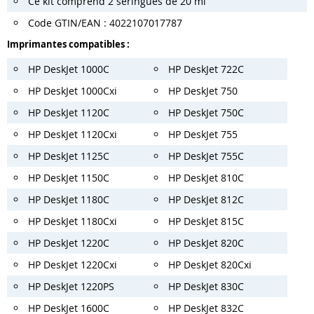
Ce kit comprend 2 seringues de 20 ml
Code GTIN/EAN : 4022107017787
Imprimantes compatibles :
HP DeskJet 1000C
HP DeskJet 722C
HP DeskJet 1000Cxi
HP DeskJet 750
HP DeskJet 1120C
HP DeskJet 750C
HP DeskJet 1120Cxi
HP DeskJet 755
HP DeskJet 1125C
HP DeskJet 755C
HP DeskJet 1150C
HP DeskJet 810C
HP DeskJet 1180C
HP DeskJet 812C
HP DeskJet 1180Cxi
HP DeskJet 815C
HP DeskJet 1220C
HP DeskJet 820C
HP DeskJet 1220Cxi
HP DeskJet 820Cxi
HP DeskJet 1220PS
HP DeskJet 830C
HP DeskJet 1600C
HP DeskJet 832C