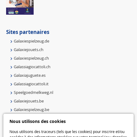
Sites partenaires
Galaxiespielzeug.de
Galaxiejouets.ch
Galaxiespielzeug.ch
Galassiagiocattoli.ch
Galaxiajuguete.es
Galassiagiocattoli.it
Speelgoedmelkweg.nl
Galaxiejouets.be
Galaxiespielzeug.be
Speelgoedmelkweg.be
Nous utilisons des cookies
Macway.com
Nous utilisons des traceurs (tels que les cookies) pour inscrire et/ou