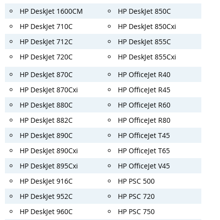
HP DeskJet 1600CM
HP DeskJet 850C
HP DeskJet 710C
HP DeskJet 850Cxi
HP DeskJet 712C
HP DeskJet 855C
HP DeskJet 720C
HP DeskJet 855Cxi
HP DeskJet 870C
HP OfficeJet R40
HP DeskJet 870Cxi
HP OfficeJet R45
HP DeskJet 880C
HP OfficeJet R60
HP DeskJet 882C
HP OfficeJet R80
HP DeskJet 890C
HP OfficeJet T45
HP DeskJet 890Cxi
HP OfficeJet T65
HP DeskJet 895Cxi
HP OfficeJet V45
HP DeskJet 916C
HP PSC 500
HP DeskJet 952C
HP PSC 720
HP DeskJet 960C
HP PSC 750