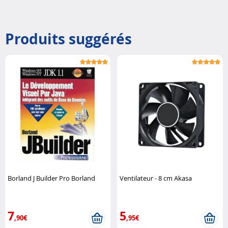
Produits suggérés
Borland J Builder Pro Borland
Ventilateur - 8 cm Akasa
7
5
,90€
,95€