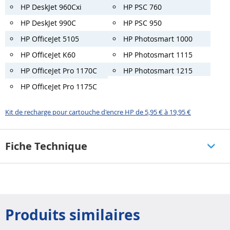
HP DeskJet 960Cxi
HP PSC 760
HP DeskJet 990C
HP PSC 950
HP OfficeJet 5105
HP Photosmart 1000
HP OfficeJet K60
HP Photosmart 1115
HP OfficeJet Pro 1170C
HP Photosmart 1215
HP OfficeJet Pro 1175C
Kit de recharge pour cartouche d'encre HP de 5,95 € à 19,95 €
Fiche Technique
Produits similaires