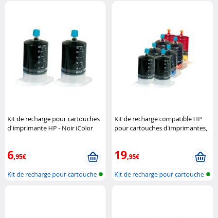
Kit de recharge pour cartouches
Kit de recharge compatible HP
d'imprimante HP - Noir iColor
pour cartouches d'imprimantes,
CMJN iColor
6
19
,95€
,95€
Kit de recharge pour cartouche
Kit de recharge pour cartouche
d'en..
d'en..