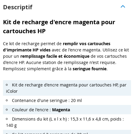
Descriptif
Kit de recharge d'encre magenta pour
cartouches HP
Ce kit de recharge permet de
remplir vos cartouches
d'imprimante HP vides
avec de l'encre magenta. Utilisez ce kit
pour un
remplissage facile et économique
de vos cartouches
d'encre HP. Aucune station de remplissage n'est requise.
Remplissez simplement grâce à la
seringue fournie
.
Kit de recharge d'encre magenta pour cartouches HP, par
iColor
Contenance d'une seringue : 20 ml
Couleur de l'encre :
Magenta
Dimensions du kit (L x l x h) : 15,3 x 11,6 x 4,8 cm, poids :
140 g