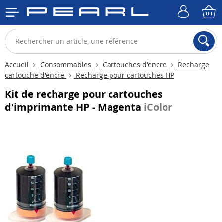
Accueil
Consommables
Cartouches d'encre
Recharge
cartouche d'encre
Recharge pour cartouches HP
Kit de recharge pour cartouches
d'imprimante HP - Magenta
iColor