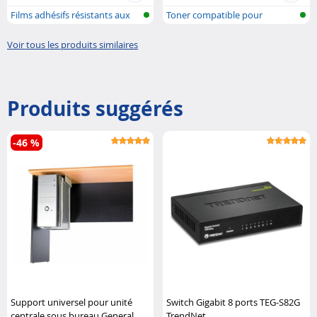
Films adhésifs résistants aux
Toner compatible pour
intem..
imprimante la..
Voir tous les produits similaires
Produits suggérés
-46 %
Support universel pour unité
Switch Gigabit 8 ports TEG-S82G
centrale sous bureau General
TrendNet