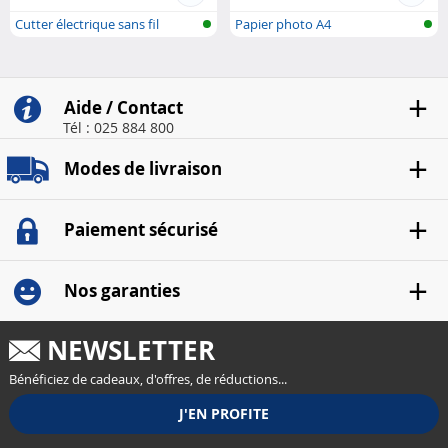
Cutter électrique sans fil
Papier photo A4
recharge..
Aide / Contact
Tél : 025 884 800
Modes de livraison
Paiement sécurisé
Nos garanties
NEWSLETTER
Bénéficiez de cadeaux, d'offres, de réductions...