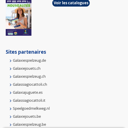
Voir les catalogues
Sites partenaires
Galaxiespielzeug.de
Galaxiejouets.ch
Galaxiespielzeug.ch
Galassiagiocattoli.ch
Galaxiajuguete.es
Galassiagiocattoli.it
Speelgoedmelkweg.nl
Galaxiejouets.be
Galaxiespielzeug.be