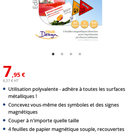
7
,95 €
6,57 € HT
Utilisation polyvalente - adhère à toutes les surfaces
métalliques !
Concevez vous-même des symboles et des signes
magnétiques
Couper à n'importe quelle taille
4 feuilles de papier magnétique souple, recouvertes