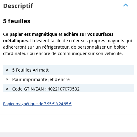
Descriptif
5 feuilles
Ce
papier est magnétique
et
adhère sur vos surfaces
métalliques
. Il devient facile de créer ses propres magnets qui
adhèreront sur un réfrigérateur, de personnaliser un boîtier
d'ordinateur où encore de communiquer sur son véhicule.
5 Feuilles A4 matt
Pour imprimante jet d'encre
Code GTIN/EAN : 4022107079532
Papier magnétique de 7,95 € à 24,95 €