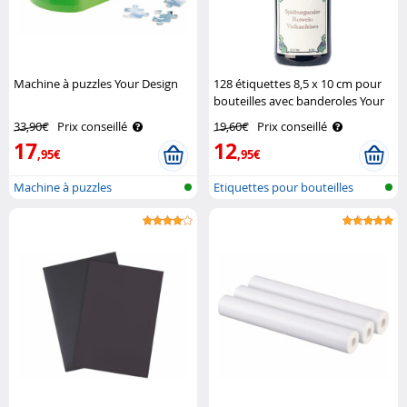
Machine à puzzles Your Design
128 étiquettes 8,5 x 10 cm pour
bouteilles avec banderoles Your
Design
33,90€
Prix conseillé
19,60€
Prix conseillé
17
12
,95€
,95€
Machine à puzzles
Etiquettes pour bouteilles