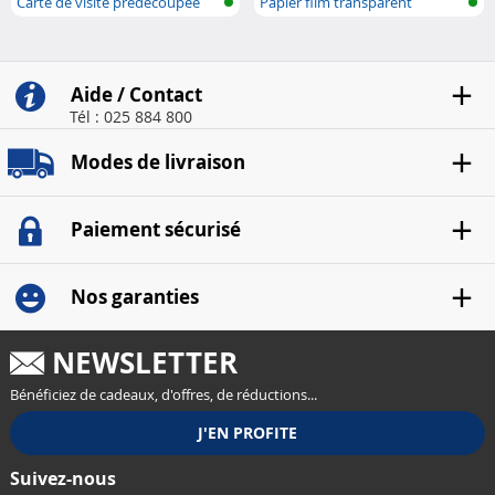
Carte de visite prédécoupée
Papier film transparent
Aide / Contact
Tél : 025 884 800
Modes de livraison
Paiement sécurisé
Nos garanties
NEWSLETTER
Bénéficiez de cadeaux, d'offres, de réductions...
Suivez-nous