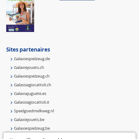
Sites partenaires
Galaxiespielzeug.de
Galaxiejouets.ch
Galaxiespielzeug.ch
Galassiagiocattoli.ch
Galaxiajuguete.es
Galassiagiocattoli.it
Speelgoedmelkweg.nl
Galaxiejouets.be
Galaxiespielzeug.be
Speelgoedmelkweg.be