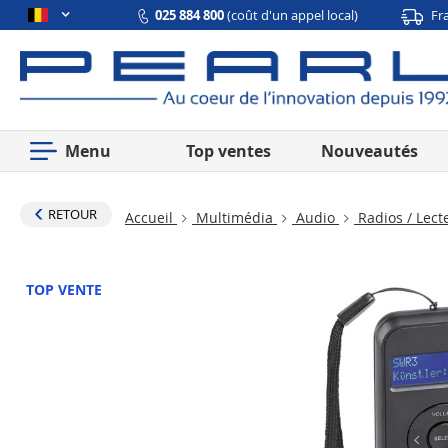
025 884 800
(coût d'un appel local)
Fr
Menu
Top ventes
Nouveautés
RETOUR
Accueil
Multimédia
Audio
Radios / Lect
TOP VENTE