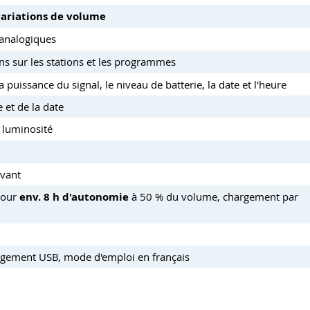
ariations de volume
 analogiques
s sur les stations et les programmes
 puissance du signal, le niveau de batterie, la date et l'heure
et de la date
 luminosité
avant
pour
env. 8 h d'autonomie
à 50 % du volume, chargement par
argement USB, mode d'emploi en français