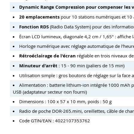
Dynamic Range Compression pour compenser les v
20 emplacements
pour 10 stations numériques et 10
Fonction RDS
(Radio Data System) pour des information
Écran LCD lumineux, diagonale 4,2 cm / 1,65" : affiche la
Horloge numérique avec réglage automatique de l'heure 
Rétroéclairage de l'écran
réglable en trois niveaux de
Minuteur d'arrêt
: 15 - 90 min (paliers de 15 min)
Utilisation simple : gros boutons de réglage sur la face 
Alimentation : batterie lithium-ion intégrée 1000 mAh 
USB (adaptateur secteur non fourni)
Dimensions : 100 x 57 x 10 mm, poids : 50 g
Radio de poche DOR-265.mini, oreillettes, câble de ch
Code GTIN/EAN : 4022107353762