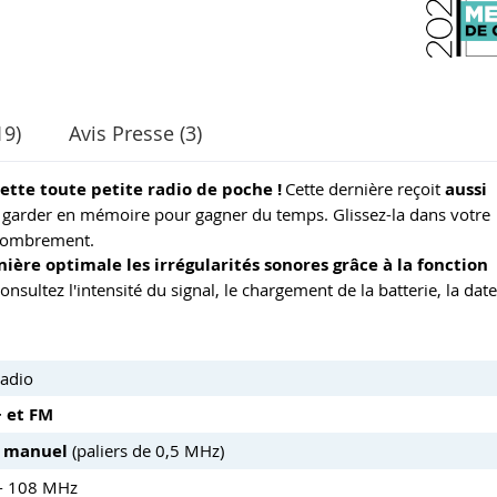
19)
Avis Presse (3)
te toute petite radio de poche !
Cette dernière reçoit
aussi
 garder en mémoire pour gagner du temps. Glissez-la dans votre
encombrement.
ère optimale les irrégularités sonores grâce à la fonction
onsultez l'intensité du signal, le chargement de la batterie, la date
Radio
+ et FM
u manuel
(paliers de 0,5 MHz)
 - 108 MHz