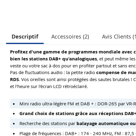
Descriptif
Accessoires (2)
Avis Clients (
Profitez d'une gamme de programmes mondiale avec cet
bien les stations DAB+ qu'analogiques
, et peut même les
veste ou votre sac à dos pour en profiter partout et sans 
Pas de fluctuations audio : la petite radio
compense de mani
RDS
. Vos oreilles sont ainsi protégées des sautes brutales ! C
et l'heure sur l'écran LCD rétroéclairé.
Mini radio ultra-légère FM et DAB + : DOR-265 par VR-
Grand choix de stations grâce aux réceptions DAB
Recherche des stations par
balayage automatique o
Plage de fréquences : DAB+ : 174 - 240 MHz, FM : 87,5