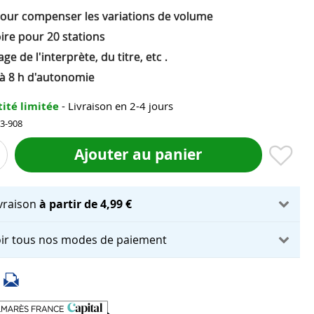
our compenser les variations de volume
re pour 20 stations
age de l'interprète, du titre, etc .
'à 8 h d'autonomie
ité limitée
- Livraison en 2-4 jours
13-908
Ajouter au panier
ivraison
à partir de 4,99 €
ir tous nos modes de paiement