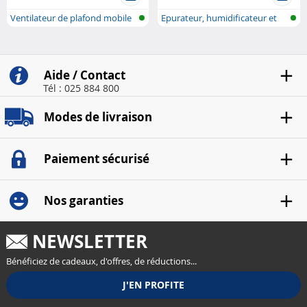
Ventilateur de plafond mobile
Epurateur, humidificateur et
avec ..
refroi..
Aide / Contact
Tél : 025 884 800
Modes de livraison
Paiement sécurisé
Nos garanties
NEWSLETTER
Bénéficiez de cadeaux, d'offres, de réductions...