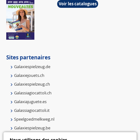
Voir les catalogues
Sites partenaires
Galaxiespielzeug.de
Galaxiejouets.ch
Galaxiespielzeug.ch
Galassiagiocattoli.ch
Galaxiajuguete.es
Galassiagiocattoli.it
Speelgoedmelkweg.nl
Galaxiespielzeug.be
Speelgoedmelkweg.be