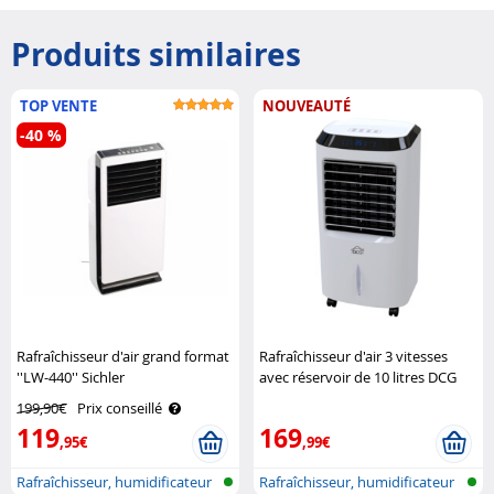
Produits similaires
TOP VENTE
NOUVEAUTÉ
-40 %
Rafraîchisseur d'air grand format
Rafraîchisseur d'air 3 vitesses
''LW-440'' Sichler
avec réservoir de 10 litres DCG
199,90€
Prix conseillé
119
169
,95€
,99€
Rafraîchisseur, humidificateur
Rafraîchisseur, humidificateur