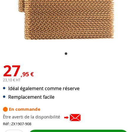
27
,95 €
23,10 € HT
Idéal également comme réserve
Remplacement facile
En commande
Être averti de la disponibilité
Réf : ZX1907-908