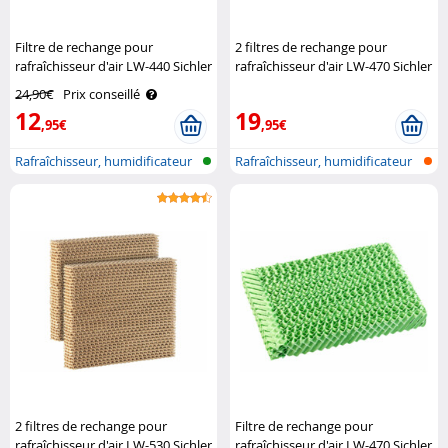
Filtre de rechange pour
2 filtres de rechange pour
rafraîchisseur d'air LW-440 Sichler
rafraîchisseur d'air LW-470 Sichler
Haushaltsgeräte
24,90€
Prix conseillé
12
19
,95€
,95€
Rafraîchisseur, humidificateur
Rafraîchisseur, humidificateur
et p..
et p..
2 filtres de rechange pour
Filtre de rechange pour
rafraîchisseur d'air LW-530 Sichler
rafraîchisseur d'air LW-470 Sichler