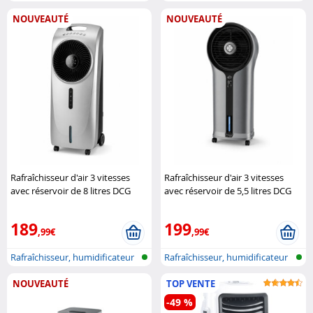
et p..
et p..
NOUVEAUTÉ
NOUVEAUTÉ
Rafraîchisseur d'air 3 vitesses
Rafraîchisseur d'air 3 vitesses
avec réservoir de 8 litres DCG
avec réservoir de 5,5 litres DCG
189
199
,99€
,99€
Rafraîchisseur, humidificateur
Rafraîchisseur, humidificateur
et p..
et p..
NOUVEAUTÉ
TOP VENTE
-49 %