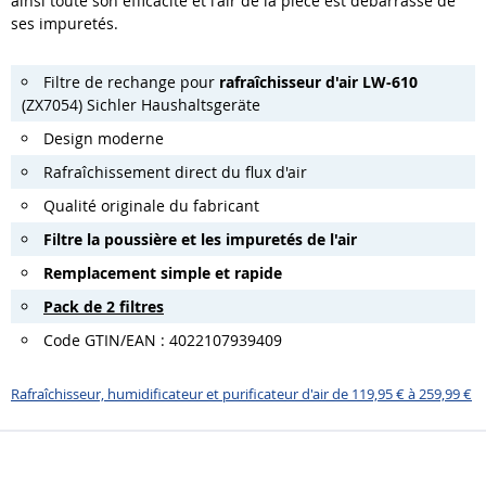
ainsi toute son efficacité et l'air de la pièce est débarrassé de
ses impuretés.
Filtre de rechange pour
rafraîchisseur d'air LW-610
(ZX7054) Sichler Haushaltsgeräte
Design moderne
Rafraîchissement direct du flux d'air
Qualité originale du fabricant
Filtre la poussière et les impuretés de l'air
Remplacement simple et rapide
Pack de 2 filtres
Code GTIN/EAN : 4022107939409
Rafraîchisseur, humidificateur et purificateur d'air de 119,95 € à 259,99 €