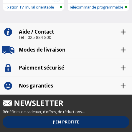
Fixation TV mural orientable
Télécommande programmable
à grosses..
Aide / Contact
Tél : 025 884 800
Modes de livraison
Paiement sécurisé
Nos garanties
NEWSLETTER
Bénéficiez de cadeaux, d'offres, de réductions...