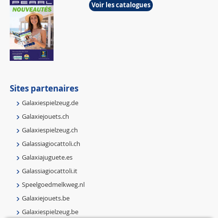
Voir les catalogues
Sites partenaires
Galaxiespielzeug.de
Galaxiejouets.ch
Galaxiespielzeug.ch
Galassiagiocattoli.ch
Galaxiajuguete.es
Galassiagiocattoli.it
Speelgoedmelkweg.nl
Galaxiejouets.be
Galaxiespielzeug.be