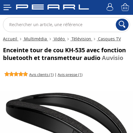
Accueil
Multimédia
Vidéo
Télévision
Casques TV
Enceinte tour de cou KH-535 avec fonction
bluetooth et transmetteur audio
Auvisio
Avis clients (1)
|
Avis presse (1)