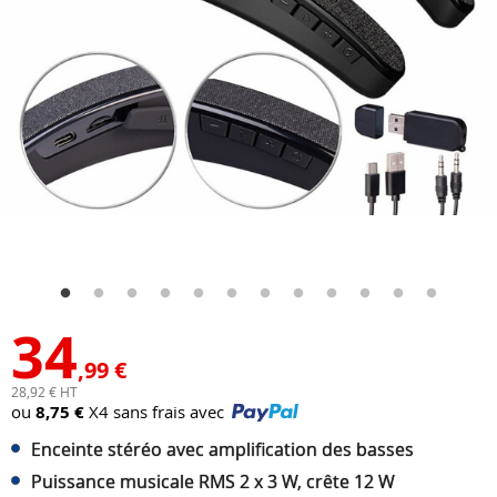
34
,99 €
28,92 € HT
ou
8,75 €
X4 sans frais avec
Enceinte stéréo avec amplification des basses
Puissance musicale RMS 2 x 3 W, crête 12 W