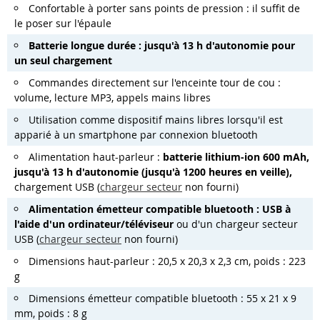
Confortable à porter sans points de pression : il suffit de
le poser sur l'épaule
Batterie longue durée : jusqu'à 13 h d'autonomie pour
un seul chargement
Commandes directement sur l'enceinte tour de cou :
volume, lecture MP3, appels mains libres
Utilisation comme dispositif mains libres lorsqu'il est
apparié à un smartphone par connexion bluetooth
Alimentation haut-parleur :
batterie lithium-ion 600 mAh,
jusqu'à 13 h d'autonomie (jusqu'à 1200 heures en veille),
chargement USB (
chargeur secteur
non fourni)
Alimentation émetteur compatible bluetooth : USB à
l'aide d'un ordinateur/téléviseur
ou d'un chargeur secteur
USB (
chargeur secteur
non fourni)
Dimensions haut-parleur : 20,5 x 20,3 x 2,3 cm, poids : 223
g
Dimensions émetteur compatible bluetooth : 55 x 21 x 9
mm, poids : 8 g