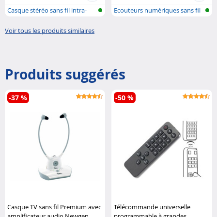
Casque stéréo sans fil intra-
Ecouteurs numériques sans fil
auricu..
avec ..
Voir tous les produits similaires
Produits suggérés
-37 %
-50 %
Casque TV sans fil Premium avec
Télécommande universelle
amplificateur audio Newgen
programmable à grandes