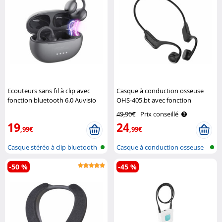
Ecouteurs sans fil à clip avec
Casque à conduction osseuse
fonction bluetooth 6.0 Auvisio
OHS-405.bt avec fonction
bluetooth 5.4 Auvisio
49,90€
Prix conseillé
19
24
,99€
,99€
Casque stéréo à clip bluetooth
Casque à conduction osseuse
avec..
étanche..
-50 %
-45 %