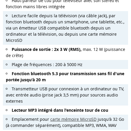
Haut-parleur de cou pour téléviseur avec son stéréo et
fonction mains libres intégrée
Lecture facile depuis la télévision (via câble jack), par
fonction bluetooth depuis un smartphone, une tablette, etc.,
via un émetteur USB compatible bluetooth depuis un
ordinateur et la télévision, ou depuis une carte mémoire
MicroSD
Puissance de sortie : 2x 3 W (RMS),
max. 12 W (puissance
de crête)
Plage de fréquences : 200 à 5000 Hz
Fonction bluetooth 5.3 pour transmission sans fil d'une
portée jusqu'à 20 m
Transmetteur USB pour connexion à un ordinateur ou TV,
avec entrée audio (prise jack 3,5 mm) pour sources audio
externes
Lecteur MP3 intégré dans l'enceinte tour de cou
Emplacement pour
carte mémoire MicroSD
jusqu'à 32 Go
(à commander séparément), compatible MP3, WMA, WAV