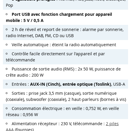
Pop
Port
USB avec fonction chargement pour appareil
mobile
:
5 V
/
0,5 A
2 h de réveil et report de sonnerie : alarme par sonnerie,
radio Internet, DAB, FM, CD ou USB
Veille automatique : éteint la radio automatiquement
Contrôle facile directement sur l'appareil et par
télécommande
Puissance de sortie audio (RMS) : 2x 50 W, puissance de
crête audio : 200 W
Entrées :
AUX-IN (Cinch), entrée optique (
Toslink
)
, USB-A
Sorties : prise jack 3,5 mm (casque), sortie numérique
(coaxiale), subwoofer (coaxiale), 2 haut-parleurs (bornes à vis)
Consommation électrique : en veille : 0,752 W, en veille
réseau : 0,956 W
Alimentation récepteur : 230 V, télécommande :
2 piles
AAA
(fournies)