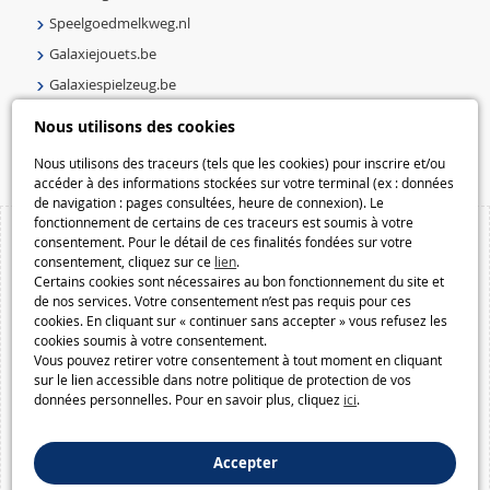
Speelgoedmelkweg.nl
Galaxiejouets.be
Galaxiespielzeug.be
Speelgoedmelkweg.be
Nous utilisons des cookies
Macway.com
Nous utilisons des traceurs (tels que les cookies) pour inscrire et/ou
accéder à des informations stockées sur votre terminal (ex : données
de navigation : pages consultées, heure de connexion). Le
fonctionnement de certains de ces traceurs est soumis à votre
consentement. Pour le détail de ces finalités fondées sur votre
consentement, cliquez sur ce
lien
.
Certains cookies sont nécessaires au bon fonctionnement du site et
de nos services. Votre consentement n’est pas requis pour ces
cookies. En cliquant sur « continuer sans accepter » vous refusez les
cookies soumis à votre consentement.
Vous pouvez retirer votre consentement à tout moment en cliquant
sur le lien accessible dans notre politique de protection de vos
données personnelles. Pour en savoir plus, cliquez
ici
.
Accepter