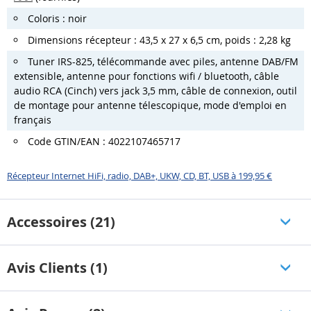
Coloris : noir
Dimensions récepteur : 43,5 x 27 x 6,5 cm, poids : 2,28 kg
Tuner IRS-825, télécommande avec piles, antenne DAB/FM
extensible, antenne pour fonctions wifi / bluetooth, câble
audio RCA (Cinch) vers jack 3,5 mm, câble de connexion, outil
de montage pour antenne télescopique, mode d'emploi en
français
Code GTIN/EAN : 4022107465717
Récepteur Internet HiFi, radio, DAB+, UKW, CD, BT, USB à 199,95 €
Accessoires (21)
Avis Clients (1)