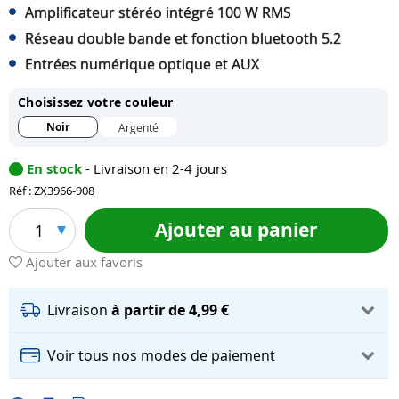
Amplificateur stéréo intégré 100 W RMS
Réseau double bande et fonction bluetooth 5.2
Entrées numérique optique et AUX
Choisissez votre couleur
Noir
Argenté
En stock
- Livraison en 2-4 jours
Réf : ZX3966-908
Ajouter au panier
1
Ajouter aux favoris
Livraison
à partir de 4,99 €
Voir tous nos modes de paiement