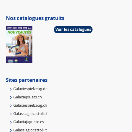
Nos catalogues gratuits
Voir les catalogues
Sites partenaires
Galaxiespielzeug.de
Galaxiejouets.ch
Galaxiespielzeug.ch
Galassiagiocattoli.ch
Galaxiajuguete.es
Galassiagiocattoli.it