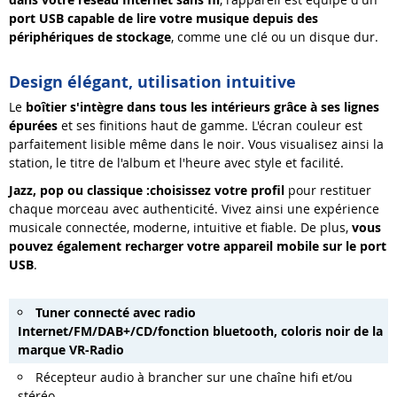
port USB capable de lire votre musique depuis des
périphériques de stockage
, comme une clé ou un disque dur.
Design élégant, utilisation intuitive
Le
boîtier s
'
intègre
dans
tous les intérieurs
grâce à
ses lignes
épurées
et ses finitions haut de gamme. L'écran couleur est
parfaitement lisible même dans le noir. Vous visualisez ainsi la
station, le titre de l'album et l'heure avec style et facilité.
Jazz, pop ou classique
:
choisissez votre profil
pour restituer
chaque morceau avec authenticité. Vivez ainsi une expérience
musicale connectée, moderne, intuitive et fiable. De plus,
v
ous
pouvez également recharger votre
appareil mobile sur
le port
USB
.
Tuner
connecté avec radio
Internet/FM/DAB+/CD/fonction
bluetooth
, coloris noir de la
marque VR-Radio
Récepteur audio à brancher sur une chaîne hifi et/ou
stéréo