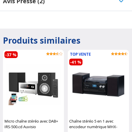
Avis Presse (2)
Produits similaires
TOP VENTE
-37 %
-41 %
Micro chaîne stéréo avec DAB+
Chaîne stéréo 5 en 1 avec
IRS-500.cd Auvisio
encodeur numérique MHX-