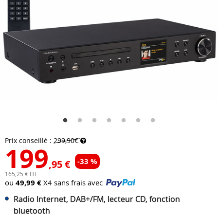
Prix conseillé :
299,90€
199
-33 %
,95 €
165,25 € HT
ou
49,99 €
X4 sans frais avec
Radio Internet, DAB+/FM, lecteur CD, fonction
bluetooth